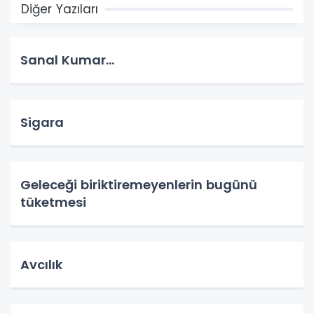
Diğer Yazıları
Sanal Kumar…
Sigara
Geleceği biriktiremeyenlerin bugünü
tüketmesi
Avcılık