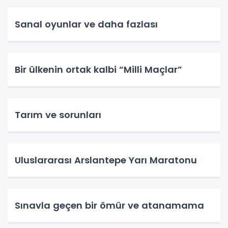
Sanal oyunlar ve daha fazlası
Bir ülkenin ortak kalbi “Milli Maçlar”
Tarım ve sorunları
Uluslararası Arslantepe Yarı Maratonu
Sınavla geçen bir ömür ve atanamama