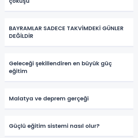
çöküşü
BAYRAMLAR SADECE TAKVİMDEKİ GÜNLER
DEĞİLDİR
Geleceği şekillendiren en büyük güç
eğitim
Malatya ve deprem gerçeği
Güçlü eğitim sistemi nasıl olur?