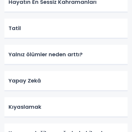
Hayatın En Sessiz Kahramanları
Tatil
Yalnız ölümler neden arttı?
Yapay Zekâ
Kıyaslamak