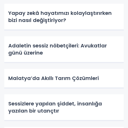
Yapay zekâ hayatımızı kolaylaştırırken
bizi nasıl değiştiriyor?
Adaletin sessiz nöbetçileri: Avukatlar
günü üzerine
Malatya’da Akıllı Tarım Çözümleri
Sessizlere yapılan şiddet, insanlığa
yazılan bir utançtır