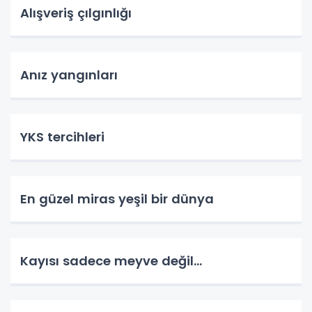
Alışveriş çılgınlığı
Anız yangınları
YKS tercihleri
En güzel miras yeşil bir dünya
Kayısı sadece meyve değil…