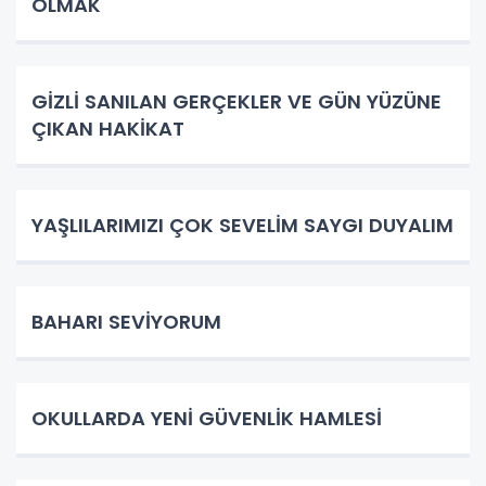
OLMAK
GİZLİ SANILAN GERÇEKLER VE GÜN YÜZÜNE
ÇIKAN HAKİKAT
YAŞLILARIMIZI ÇOK SEVELİM SAYGI DUYALIM
BAHARI SEVİYORUM
OKULLARDA YENİ GÜVENLİK HAMLESİ