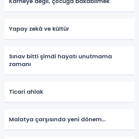
Karneye değil, çocuğa bakabilmek
Yapay zekâ ve kültür
Sınav bitti şimdi hayatı unutmama
zamanı
Ticari ahlak
Malatya çarşısında yeni dönem…