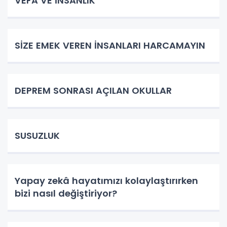
VEFA VE İNSANLIK
SİZE EMEK VEREN İNSANLARI HARCAMAYIN
DEPREM SONRASI AÇILAN OKULLAR
SUSUZLUK
Yapay zekâ hayatımızı kolaylaştırırken
bizi nasıl değiştiriyor?