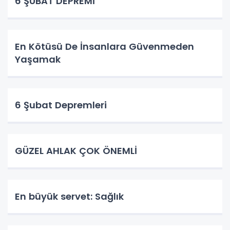
6 ŞUBAT DEPREMİ
En Kötüsü De İnsanlara Güvenmeden
Yaşamak
6 Şubat Depremleri
GÜZEL AHLAK ÇOK ÖNEMLİ
En büyük servet: Sağlık