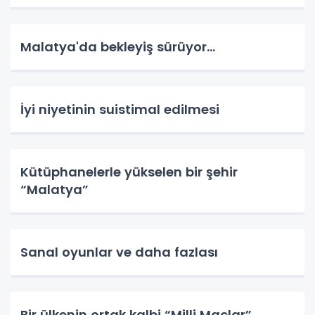
Malatya'da bekleyiş sürüyor…
İyi niyetinin suistimal edilmesi
Kütüphanelerle yükselen bir şehir
“Malatya”
Sanal oyunlar ve daha fazlası
Bir ülkenin ortak kalbi “Milli Maçlar”