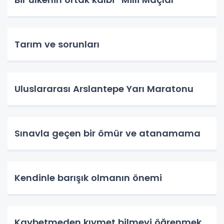
Tarım ve sorunları
Uluslararası Arslantepe Yarı Maratonu
Sınavla geçen bir ömür ve atanamama
Kendinle barışık olmanın önemi
Kaybetmeden kıymet bilmeyi öğrenmek