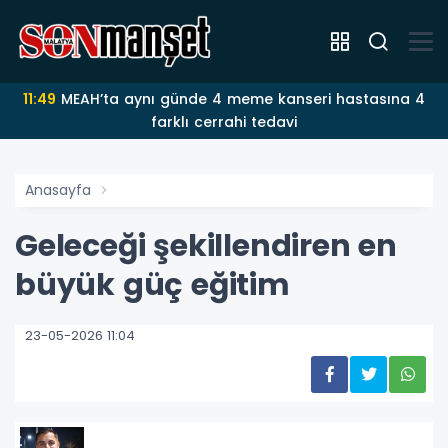
11:49
MEAH’ta aynı günde 4 meme kanseri hastasına 4
farklı cerrahi tedavi
Anasayfa
Geleceği şekillendiren en
büyük güç eğitim
23-05-2026 11:04