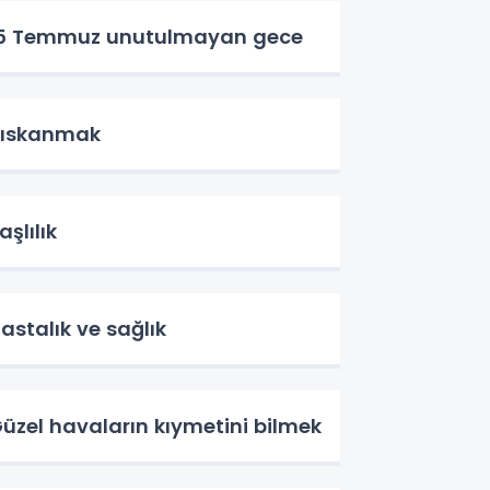
5 Temmuz unutulmayan gece
ıskanmak
aşlılık
astalık ve sağlık
üzel havaların kıymetini bilmek