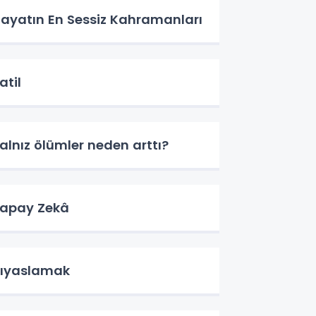
ayatın En Sessiz Kahramanları
atil
alnız ölümler neden arttı?
apay Zekâ
ıyaslamak