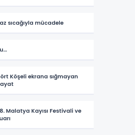
az sıcağıyla mücadele
u…
ört Köşeli ekrana sığmayan
ayat
8. Malatya Kayısı Festivali ve
uarı