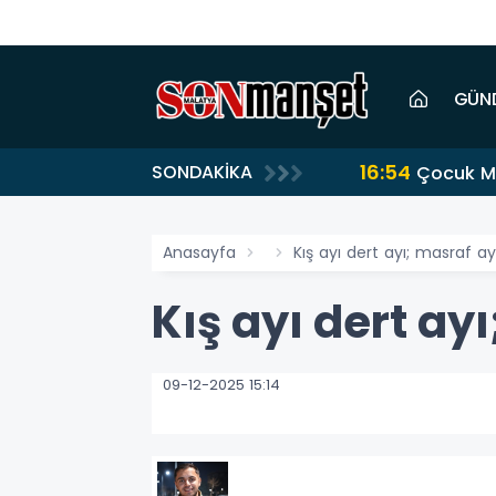
GÜN
16:54
SONDAKİKA
Çocuk Me
Anasayfa
Kış ayı dert ayı; masraf ay
Kış ayı dert ay
09-12-2025 15:14