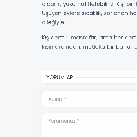
olabilir, yükü hafifletebiliriz. Kışı b
Üşüyen evlere sıcaklık, zorlanan han
dileğiyle…
Kış derttir, masraftır; ama her dert
kışın ardından, mutlaka bir bahar ge
YORUMLAR
Adınız *
Yorumunuz *