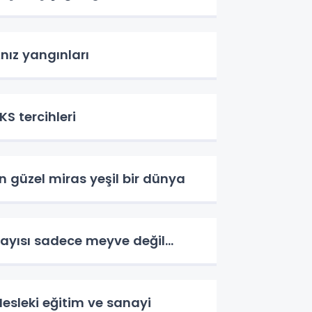
nız yangınları
KS tercihleri
n güzel miras yeşil bir dünya
ayısı sadece meyve değil…
esleki eğitim ve sanayi