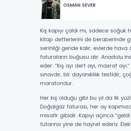
OSMAN SEVER
Kış kapıyı çaldı mı, sadece soğuk h
kitap defterlerini de beraberinde ge
serinliği geride kalır; evlerde hava 
faturaların buğusu alır. Anadolu in
eder: “Kış ayı dert ayı, masraf ayı.
sınavdır, bir dayanıklılık testidir,
maratondur.
Her kış olduğu gibi bu yıl da ilk yüz
Doğalgaz faturası, her ay kapımıza
misafir gibidir. Kapıyı açınca “gel
tutarına yine de hayret ederiz. Elektr