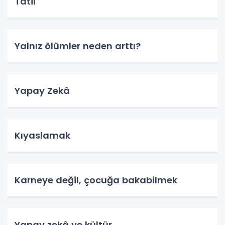
Tatil
Yalnız ölümler neden arttı?
Yapay Zekâ
Kıyaslamak
Karneye değil, çocuğa bakabilmek
Yapay zekâ ve kültür