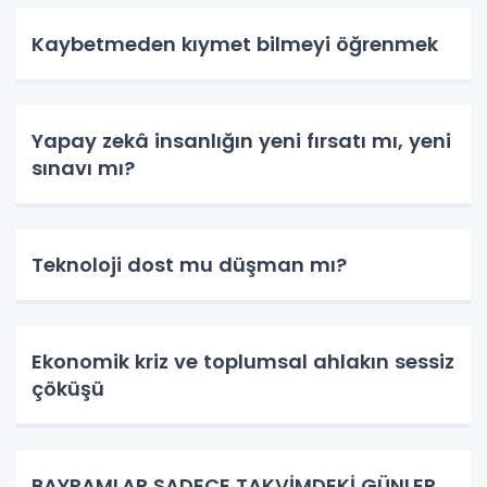
Kaybetmeden kıymet bilmeyi öğrenmek
Yapay zekâ insanlığın yeni fırsatı mı, yeni
sınavı mı?
Teknoloji dost mu düşman mı?
Ekonomik kriz ve toplumsal ahlakın sessiz
çöküşü
BAYRAMLAR SADECE TAKVİMDEKİ GÜNLER