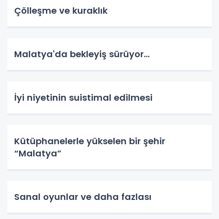
Çölleşme ve kuraklık
Malatya'da bekleyiş sürüyor…
İyi niyetinin suistimal edilmesi
Kütüphanelerle yükselen bir şehir
“Malatya”
Sanal oyunlar ve daha fazlası