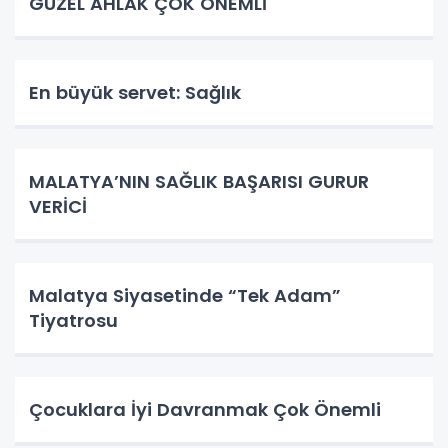
GÜZEL AHLAK ÇOK ÖNEMLİ
En büyük servet: Sağlık
MALATYA’NIN SAĞLIK BAŞARISI GURUR
VERİCİ
Malatya Siyasetinde “Tek Adam”
Tiyatrosu
Çocuklara İyi Davranmak Çok Önemli