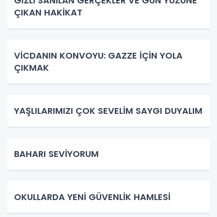
GİZLİ SANILAN GERÇEKLER VE GÜN YÜZÜNE
ÇIKAN HAKİKAT
VİCDANIN KONVOYU: GAZZE İÇİN YOLA
ÇIKMAK
YAŞLILARIMIZI ÇOK SEVELİM SAYGI DUYALIM
BAHARI SEVİYORUM
OKULLARDA YENİ GÜVENLİK HAMLESİ