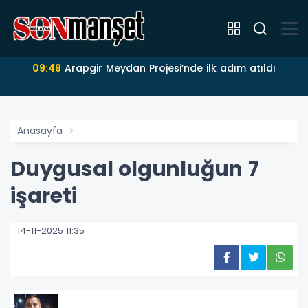
09:49
Arapgir Meydan Projesi’nde ilk adım atıldı
Anasayfa
Duygusal olgunluğun 7
işareti
14-11-2025 11:35