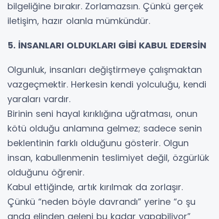
bilgeliğine bırakır. Zorlamazsın. Çünkü gerçek
iletişim, hazır olanla mümkündür.
5. İNSANLARI OLDUKLARI GİBİ KABUL EDERSİN
Olgunluk, insanları değiştirmeye çalışmaktan
vazgeçmektir. Herkesin kendi yolculuğu, kendi
yaraları vardır.
Birinin seni hayal kırıklığına uğratması, onun
kötü olduğu anlamına gelmez; sadece senin
beklentinin farklı olduğunu gösterir. Olgun
insan, kabullenmenin teslimiyet değil, özgürlük
olduğunu öğrenir.
Kabul ettiğinde, artık kırılmak da zorlaşır.
Çünkü “neden böyle davrandı” yerine “o şu
anda elinden geleni bu kadar yapabiliyor”