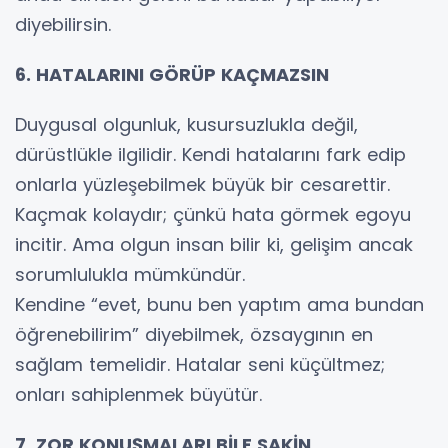
diyebilirsin.
6. HATALARINI GÖRÜP KAÇMAZSIN
Duygusal olgunluk, kusursuzlukla değil,
dürüstlükle ilgilidir. Kendi hatalarını fark edip
onlarla yüzleşebilmek büyük bir cesarettir.
Kaçmak kolaydır; çünkü hata görmek egoyu
incitir. Ama olgun insan bilir ki, gelişim ancak
sorumlulukla mümkündür.
Kendine “evet, bunu ben yaptım ama bundan
öğrenebilirim” diyebilmek, özsaygının en
sağlam temelidir. Hatalar seni küçültmez;
onları sahiplenmek büyütür.
7. ZOR KONUŞMALARI BİLE SAKİN