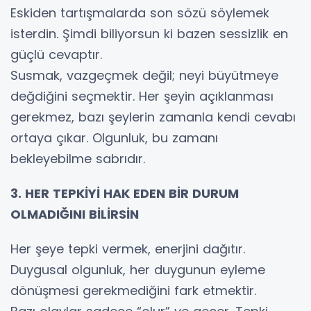
Eskiden tartışmalarda son sözü söylemek
isterdin. Şimdi biliyorsun ki bazen sessizlik en
güçlü cevaptır.
Susmak, vazgeçmek değil; neyi büyütmeye
değdiğini seçmektir. Her şeyin açıklanması
gerekmez, bazı şeylerin zamanla kendi cevabı
ortaya çıkar. Olgunluk, bu zamanı
bekleyebilme sabrıdır.
3. HER TEPKİYİ HAK EDEN BİR DURUM
OLMADIĞINI BİLİRSİN
Her şeye tepki vermek, enerjini dağıtır.
Duygusal olgunluk, her duygunun eyleme
dönüşmesi gerekmediğini fark etmektir.