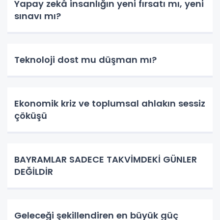
Yapay zekâ insanlığın yeni fırsatı mı, yeni
sınavı mı?
Teknoloji dost mu düşman mı?
Ekonomik kriz ve toplumsal ahlakın sessiz
çöküşü
BAYRAMLAR SADECE TAKVİMDEKİ GÜNLER
DEĞİLDİR
Geleceği şekillendiren en büyük güç