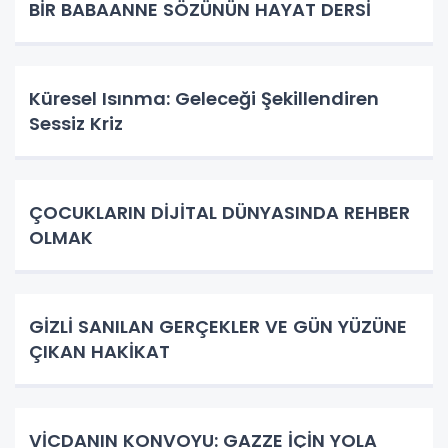
BİR BABAANNE SÖZÜNÜN HAYAT DERSİ
Küresel Isınma: Geleceği Şekillendiren
Sessiz Kriz
ÇOCUKLARIN DİJİTAL DÜNYASINDA REHBER
OLMAK
GİZLİ SANILAN GERÇEKLER VE GÜN YÜZÜNE
ÇIKAN HAKİKAT
VİCDANIN KONVOYU: GAZZE İÇİN YOLA