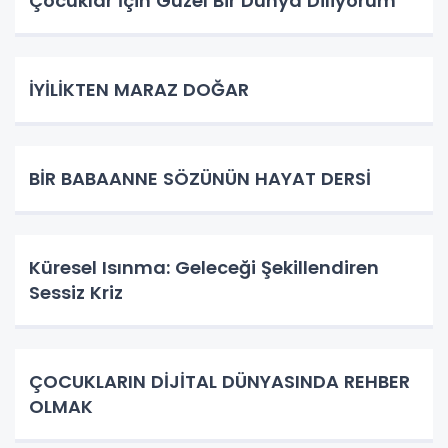
Çocuklar İçin Güzel Bir Dünya Diliyorum
İYİLİKTEN MARAZ DOĞAR
BİR BABAANNE SÖZÜNÜN HAYAT DERSİ
Küresel Isınma: Geleceği Şekillendiren
Sessiz Kriz
ÇOCUKLARIN DİJİTAL DÜNYASINDA REHBER
OLMAK