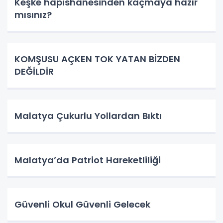
Keşke hapishanesinden kaçmaya hazır
mısınız?
KOMŞUSU AÇKEN TOK YATAN BİZDEN
DEĞİLDİR
Malatya Çukurlu Yollardan Bıktı
Malatya’da Patriot Hareketliliği
Güvenli Okul Güvenli Gelecek