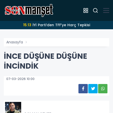
15:13
İYİ Parti’den TFF’ye Harç Tepkisi
Anasayfa
İNCE DÜŞÜNE DÜŞÜNE
İNCİNDİK
07-03-2026 10:00