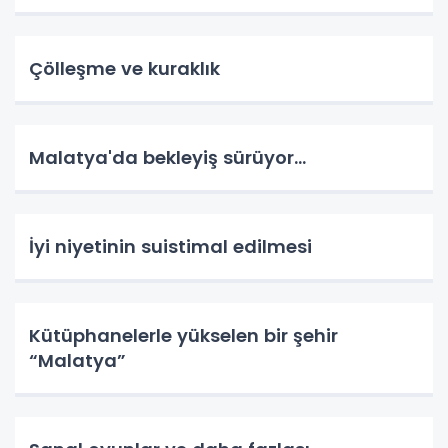
Çölleşme ve kuraklık
Malatya'da bekleyiş sürüyor…
İyi niyetinin suistimal edilmesi
Kütüphanelerle yükselen bir şehir
“Malatya”