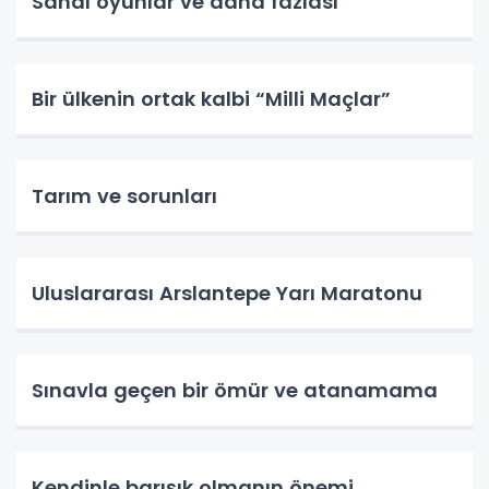
Sanal oyunlar ve daha fazlası
Bir ülkenin ortak kalbi “Milli Maçlar”
Tarım ve sorunları
Uluslararası Arslantepe Yarı Maratonu
Sınavla geçen bir ömür ve atanamama
Kendinle barışık olmanın önemi