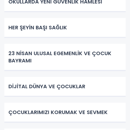
OKULLARDA YENİ GÜVENLİK HAMLESİ
HER ŞEYİN BAŞI SAĞLIK
23 NİSAN ULUSAL EGEMENLİK VE ÇOCUK
BAYRAMI
DİJİTAL DÜNYA VE ÇOCUKLAR
ÇOCUKLARIMIZI KORUMAK VE SEVMEK