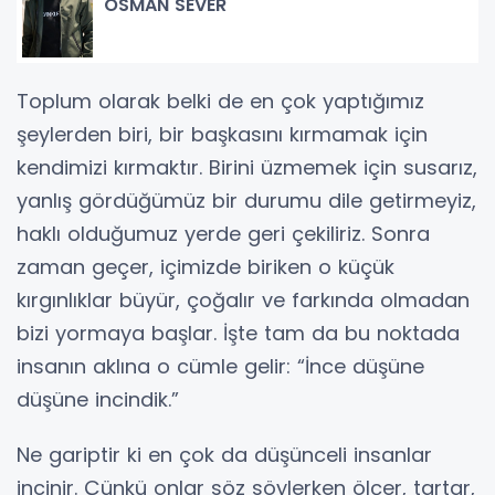
OSMAN SEVER
Toplum olarak belki de en çok yaptığımız
şeylerden biri, bir başkasını kırmamak için
kendimizi kırmaktır. Birini üzmemek için susarız,
yanlış gördüğümüz bir durumu dile getirmeyiz,
haklı olduğumuz yerde geri çekiliriz. Sonra
zaman geçer, içimizde biriken o küçük
kırgınlıklar büyür, çoğalır ve farkında olmadan
bizi yormaya başlar. İşte tam da bu noktada
insanın aklına o cümle gelir: “İnce düşüne
düşüne incindik.”
Ne gariptir ki en çok da düşünceli insanlar
incinir. Çünkü onlar söz söylerken ölçer, tartar,