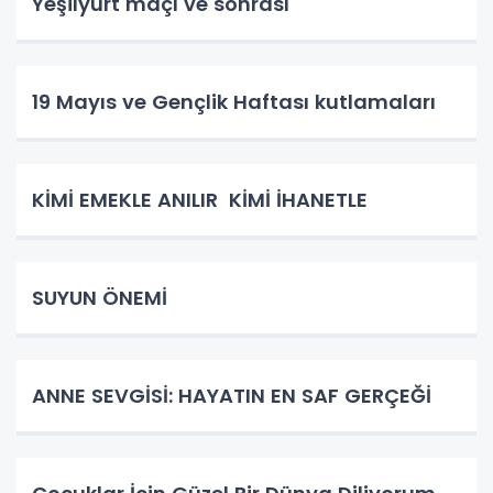
Yeşilyurt maçı ve sonrası
19 Mayıs ve Gençlik Haftası kutlamaları
KİMİ EMEKLE ANILIR KİMİ İHANETLE
SUYUN ÖNEMİ
ANNE SEVGİSİ: HAYATIN EN SAF GERÇEĞİ