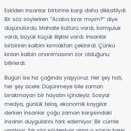
Eskiden insanlar birbirine karşı daha dikkatliydi.
Bir söz söylerken “Acaba kırar mıyım?” diye
düşünülürdü. Mahalle kültürü vardı, komşuluk
vardı, büyük küçük ilişkisi vardı. İnsanlar
birbirinin kalbini kırmaktan çekinirdi. Çünkü
kırılan kalbin onarılmasının zor olduğunu
bilirlerdi.
Bugün ise hız çağında yaşıyoruz. Her şey hızlı,
her şey acele. Düşünmeye bile zaman
bırakmayan bir hayatın içindeyiz. Sosyal
medya, günlük telaş, ekonomik kaygılar
derken insanlar çoğu zaman karşısındaki
insanın duygularını fark edemiyor. Bir cümle
yazılıyor, bir söz söyleniyor ama o sözün karşı