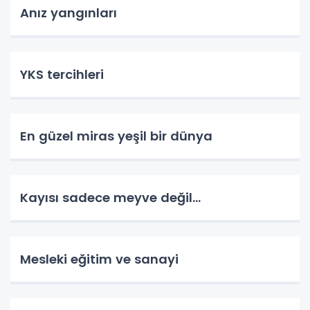
Anız yangınları
YKS tercihleri
En güzel miras yeşil bir dünya
Kayısı sadece meyve değil…
Mesleki eğitim ve sanayi