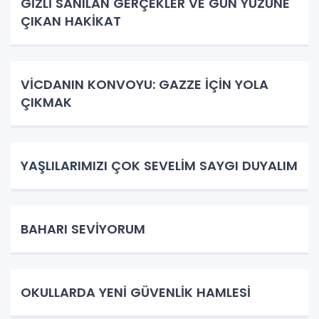
GİZLİ SANILAN GERÇEKLER VE GÜN YÜZÜNE
ÇIKAN HAKİKAT
VİCDANIN KONVOYU: GAZZE İÇİN YOLA
ÇIKMAK
YAŞLILARIMIZI ÇOK SEVELİM SAYGI DUYALIM
BAHARI SEVİYORUM
OKULLARDA YENİ GÜVENLİK HAMLESİ