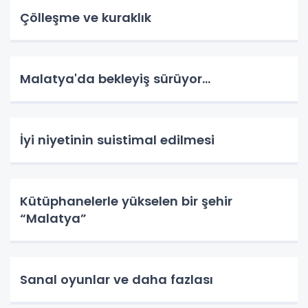
Çölleşme ve kuraklık
Malatya'da bekleyiş sürüyor…
İyi niyetinin suistimal edilmesi
Kütüphanelerle yükselen bir şehir
“Malatya”
Sanal oyunlar ve daha fazlası