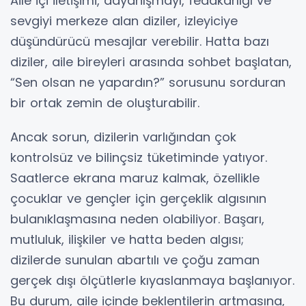
Aile içi iletişimi, dayanışmayı, fedakârlığı ve
sevgiyi merkeze alan diziler, izleyiciye
düşündürücü mesajlar verebilir. Hatta bazı
diziler, aile bireyleri arasında sohbet başlatan,
“Sen olsan ne yapardın?” sorusunu sorduran
bir ortak zemin de oluşturabilir.
Ancak sorun, dizilerin varlığından çok
kontrolsüz ve bilinçsiz tüketiminde yatıyor.
Saatlerce ekrana maruz kalmak, özellikle
çocuklar ve gençler için gerçeklik algısının
bulanıklaşmasına neden olabiliyor. Başarı,
mutluluk, ilişkiler ve hatta beden algısı;
dizilerde sunulan abartılı ve çoğu zaman
gerçek dışı ölçütlerle kıyaslanmaya başlanıyor.
Bu durum, aile içinde beklentilerin artmasına,