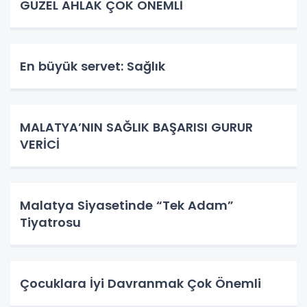
GÜZEL AHLAK ÇOK ÖNEMLİ
En büyük servet: Sağlık
MALATYA’NIN SAĞLIK BAŞARISI GURUR
VERİCİ
Malatya Siyasetinde “Tek Adam”
Tiyatrosu
Çocuklara İyi Davranmak Çok Önemli