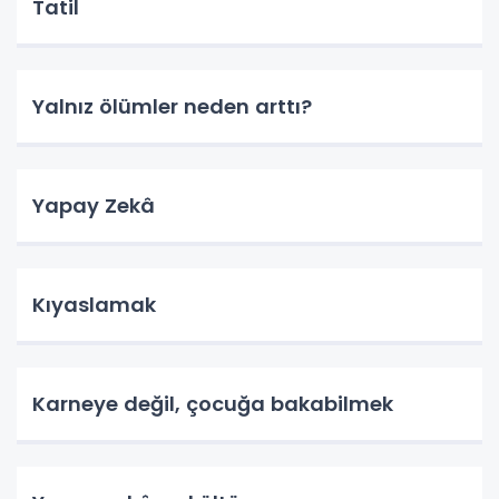
Tatil
Yalnız ölümler neden arttı?
Yapay Zekâ
Kıyaslamak
Karneye değil, çocuğa bakabilmek