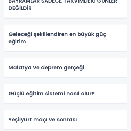
BAYRAMLAR SADECE TAKVİMDEKİ GÜNLER
DEĞİLDİR
Geleceği şekillendiren en büyük güç
eğitim
Malatya ve deprem gerçeği
Güçlü eğitim sistemi nasıl olur?
Yeşilyurt maçı ve sonrası