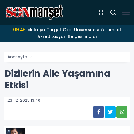
09:46
Malatya Turgut Özal Üniversitesi Kurumsal
Akreditasyon Belgesini aldı
Anasayfa
Dizilerin Aile Yaşamına
Etkisi
23-12-2025 13:46