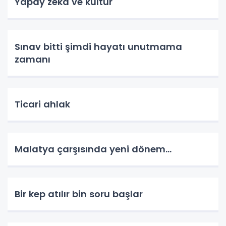
Yapay zekâ ve kültür
Sınav bitti şimdi hayatı unutmama
zamanı
Ticari ahlak
Malatya çarşısında yeni dönem…
Bir kep atılır bin soru başlar