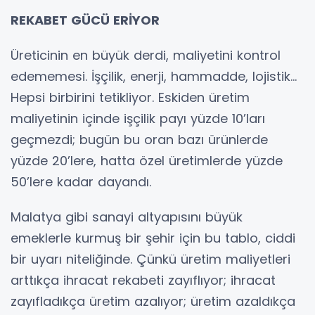
REKABET GÜCÜ ERİYOR
Üreticinin en büyük derdi, maliyetini kontrol
edememesi. İşçilik, enerji, hammadde, lojistik…
Hepsi birbirini tetikliyor. Eskiden üretim
maliyetinin içinde işçilik payı yüzde 10’ları
geçmezdi; bugün bu oran bazı ürünlerde
yüzde 20’lere, hatta özel üretimlerde yüzde
50’lere kadar dayandı.
Malatya gibi sanayi altyapısını büyük
emeklerle kurmuş bir şehir için bu tablo, ciddi
bir uyarı niteliğinde. Çünkü üretim maliyetleri
arttıkça ihracat rekabeti zayıflıyor; ihracat
zayıfladıkça üretim azalıyor; üretim azaldıkça