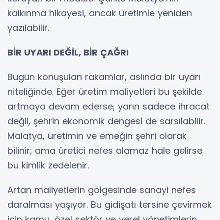
kalkınma hikayesi, ancak üretimle yeniden
yazılabilir.
BİR UYARI DEĞİL, BİR ÇAĞRI
Bugün konuşulan rakamlar, aslında bir uyarı
niteliğinde. Eğer üretim maliyetleri bu şekilde
artmaya devam ederse, yarın sadece ihracat
değil, şehrin ekonomik dengesi de sarsılabilir.
Malatya, üretimin ve emeğin şehri olarak
bilinir; ama üretici nefes alamaz hale gelirse
bu kimlik zedelenir.
Artan maliyetlerin gölgesinde sanayi nefes
daralması yaşıyor. Bu gidişatı tersine çevirmek
için kamu, özel sektör ve yerel yönetimlerin