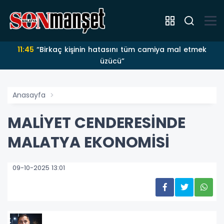
11:45
“Birkaç kişinin hatasını tüm camiya mal etmek
üzücü”
Anasayfa
MALİYET CENDERESİNDE
MALATYA EKONOMİSİ
09-10-2025 13:01