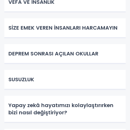
VEFA VE İNSANLIK
SİZE EMEK VEREN İNSANLARI HARCAMAYIN
DEPREM SONRASI AÇILAN OKULLAR
SUSUZLUK
Yapay zekâ hayatımızı kolaylaştırırken
bizi nasıl değiştiriyor?