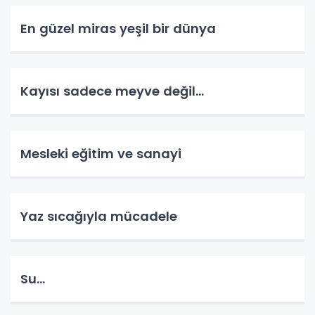
En güzel miras yeşil bir dünya
Kayısı sadece meyve değil…
Mesleki eğitim ve sanayi
Yaz sıcağıyla mücadele
Su…