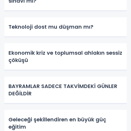
sınavı mı?
Teknoloji dost mu düşman mı?
Ekonomik kriz ve toplumsal ahlakın sessiz
çöküşü
BAYRAMLAR SADECE TAKVİMDEKİ GÜNLER
DEĞİLDİR
Geleceği şekillendiren en büyük güç
eğitim