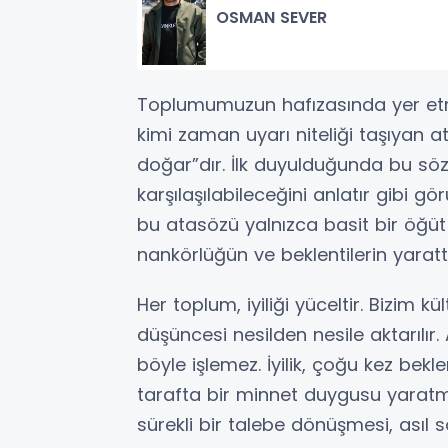
OSMAN SEVER
Toplumumuzun hafızasında yer etmi
kimi zaman uyarı niteliği taşıyan at
doğar”dır. İlk duyulduğunda bu söz,
karşılaşılabileceğini anlatır gibi
bu atasözü yalnızca basit bir öğüt değ
nankörlüğün ve beklentilerin yarattığ
Her toplum, iyiliği yüceltir. Bizim kü
düşüncesi nesilden nesile aktarılır
böyle işlemez. İyilik, çoğu kez beklen
tarafta bir minnet duygusu yaratma
sürekli bir talebe dönüşmesi, asıl 