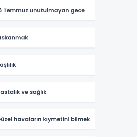
5 Temmuz unutulmayan gece
ıskanmak
aşlılık
astalık ve sağlık
üzel havaların kıymetini bilmek