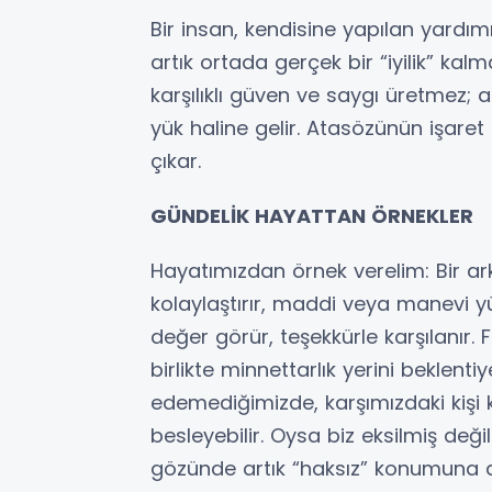
Bir insan, kendisine yapılan yardı
artık ortada gerçek bir “iyilik” ka
karşılıklı güven ve saygı üretmez; a
yük haline gelir. Atasözünün işare
çıkar.
GÜNDELİK HAYATTAN ÖRNEKLER
Hayatımızdan örnek verelim: Bir ark
kolaylaştırır, maddi veya manevi yük
değer görür, teşekkürle karşılanır. 
birlikte minnettarlık yerini beklenti
edemediğimizde, karşımızdaki kişi k
besleyebilir. Oysa biz eksilmiş de
gözünde artık “haksız” konumuna d