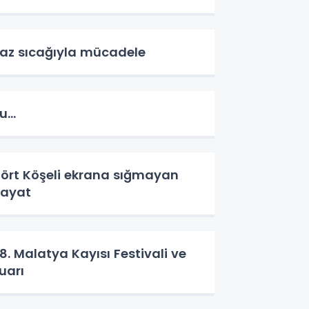
az sıcağıyla mücadele
u…
ört Köşeli ekrana sığmayan
ayat
8. Malatya Kayısı Festivali ve
uarı