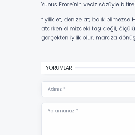
Yunus Emre’nin veciz sözüyle bitire
“İyilik et, denize at; balık bilmezse
atarken elimizdeki taşı değil, ölçülü 
gerçekten iyilik olur, maraza dönü
YORUMLAR
Adınız *
Yorumunuz *