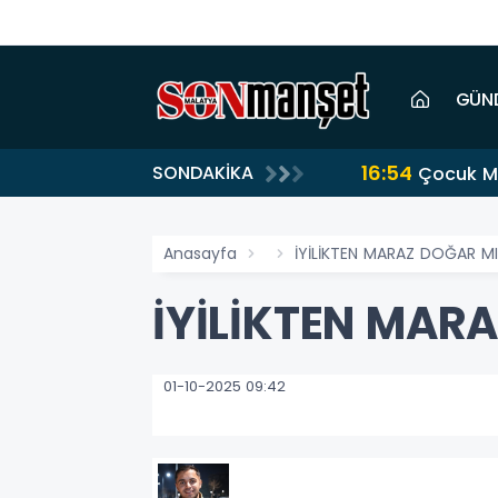
GÜN
16:54
SONDAKİKA
Çocuk Me
Anasayfa
İYİLİKTEN MARAZ DOĞAR M
İYİLİKTEN MAR
01-10-2025 09:42