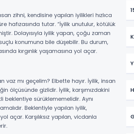
1
an zihni, kendisine yapılan iyilikleri hızlıca
e hafızasında tutar. “İyilik unutulur, kötülük
ştir. Dolayısıyla iyilik yapan, çoğu zaman
K
 suçlu konumuna bile düşebilir. Bu durum,
asında kırgınlık yaşamasına yol açar.
Y
 vaz mı geçelim? Elbette hayır. İyilik, insan
n ölçüsünde gizlidir. İyilik, karşımızdakini
H
li beklentiye sürüklememelidir. Aynı
malıdır. Beklentiyle yapılan iyilik,
G
yol açar. Karşılıksız yapılan, vicdanla
ir.