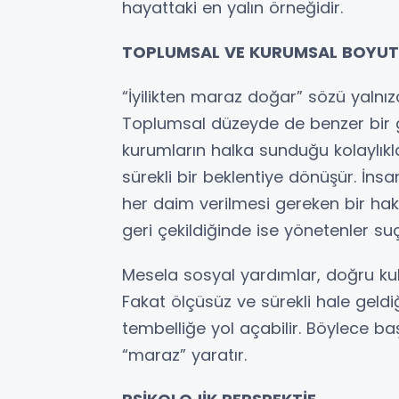
hayattaki en yalın örneğidir.
TOPLUMSAL VE KURUMSAL BOYUT
“İyilikten maraz doğar” sözü yalnızca 
Toplumsal düzeyde de benzer bir g
kurumların halka sunduğu kolaylıkl
sürekli bir beklentiye dönüşür. İnsan
her daim verilmesi gereken bir hak 
geri çekildiğinde ise yönetenler suçl
Mesela sosyal yardımlar, doğru kull
Fakat ölçüsüz ve sürekli hale geldi
tembelliğe yol açabilir. Böylece ba
“maraz” yaratır.