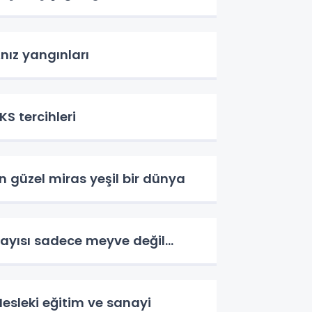
nız yangınları
KS tercihleri
n güzel miras yeşil bir dünya
ayısı sadece meyve değil…
esleki eğitim ve sanayi