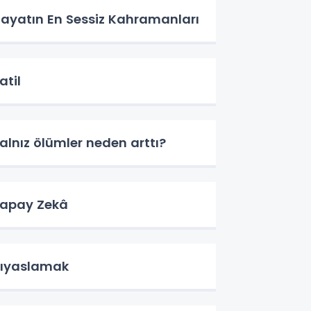
ayatın En Sessiz Kahramanları
atil
alnız ölümler neden arttı?
apay Zekâ
ıyaslamak