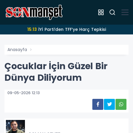
15:13
İYİ Parti’den TFF’ye Harç Tepkisi
Anasayfa
Çocuklar İçin Güzel Bir
Dünya Diliyorum
09-05-2026 12:13