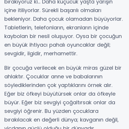
bırakıyoruz ki… Daha küçücük yaşta yarışın
içine itiliyorlar. Sürekli başarılı olmaları
bekleniyor. Daha çocuk olamadan büyüyorlar.
Tabletlerin, telefonların, ekranların içinde
kaybolan bir nesil oluşuyor. Oysa bir çocuğun
en büyük ihtiyacı pahalı oyuncaklar değil;
sevgidir, ilgidir, merhamettir.
Bir çocuğa verilecek en büyük miras güzel bir
ahlaktır. Çocuklar anne ve babalarının
söylediklerinden çok yaptıklarını örnek alır.
Eğer biz öfkeyi büyütürsek onlar da öfkeyle
büyür. Eğer biz sevgiyi çoğaltırsak onlar da
sevgiyi öğrenir. Bu yüzden çocuklara
bırakılacak en değerli dünya; kavganın değil,
vicdanın güçlü olduğu bir dünyadır.