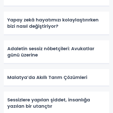
Yapay zekâ hayatımızı kolaylaştırırken
bizi nasıl değiştiriyor?
Adaletin sessiz nöbetçileri: Avukatlar
günü üzerine
Malatya’da Akıllı Tarım Çözümleri
Sessizlere yapılan şiddet, insanlığa
yazılan bir utançtır