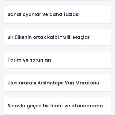
Sanal oyunlar ve daha fazlası
Bir ülkenin ortak kalbi “Milli Maçlar”
Tarım ve sorunları
Uluslararası Arslantepe Yarı Maratonu
Sınavla geçen bir ömür ve atanamama