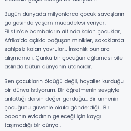
Bugün dünyada milyonlarca çocuk savaşların
gölgesinde yaşam mücadelesi veriyor.
Filistin’de bombaların altında kalan çocuklar,
Afrika’da açlıkla boğuşan minikler, sokaklarda
sahipsiz kalan yavrular… İnsanlık bunlara
alışmamalı. Çünkü bir çocuğun ağlaması bile
aslında bütün dünyanın utancıdır.
Ben çocukların öldüğü değil, hayaller kurduğu
bir dünya istiyorum. Bir öğretmenin sevgiyle
anlattığı dersin değer gördüğü… Bir annenin
çocuğunu güvenle okula gönderdiği… Bir
babanın evladının geleceği için kaygı
taşımadığı bir dünya…