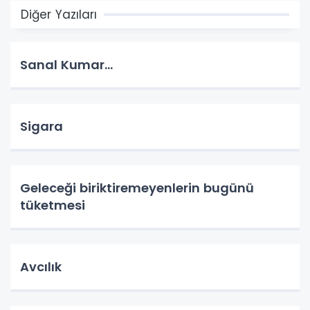
Diğer Yazıları
Sanal Kumar…
Sigara
Geleceği biriktiremeyenlerin bugünü
tüketmesi
Avcılık