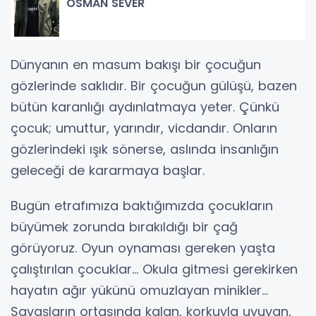
OSMAN SEVER
Dünyanın en masum bakışı bir çocuğun
gözlerinde saklıdır. Bir çocuğun gülüşü, bazen
bütün karanlığı aydınlatmaya yeter. Çünkü
çocuk; umuttur, yarındır, vicdandır. Onların
gözlerindeki ışık sönerse, aslında insanlığın
geleceği de kararmaya başlar.
Bugün etrafımıza baktığımızda çocukların
büyümek zorunda bırakıldığı bir çağ
görüyoruz. Oyun oynaması gereken yaşta
çalıştırılan çocuklar… Okula gitmesi gerekirken
hayatın ağır yükünü omuzlayan minikler…
Savaşların ortasında kalan, korkuyla uyuyan,