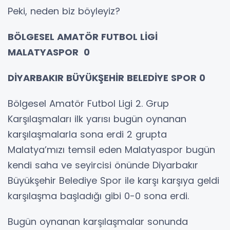
Peki, neden biz böyleyiz?
BÖLGESEL AMATÖR FUTBOL LİGİ
MALATYASPOR 0
DİYARBAKIR BÜYÜKŞEHİR BELEDİYE SPOR 0
Bölgesel Amatör Futbol Ligi 2. Grup
Karşılaşmaları ilk yarısı bugün oynanan
karşılaşmalarla sona erdi 2 grupta
Malatya’mızı temsil eden Malatyaspor bugün
kendi saha ve seyircisi önünde Diyarbakır
Büyükşehir Belediye Spor ile karşı karşıya geldi
karşılaşma başladığı gibi 0-0 sona erdi.
Bugün oynanan karşılaşmalar sonunda