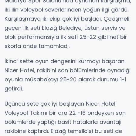
Malatya Spor Salonu’nda oynanan karşılaşma,
iki ilin voleybol severlerinden yoğun ilgi gördü.
Karşılaşmaya iki ekip çok iyi başladı. Çekişmeli
geçen ilk seti Elazığ Belediye, üstün servis ve
blok performansıyla ilk seti 25-22 gibi net bir
skorla önde tamamladı.
İkinci sette oyun dengesini kurmayı başaran
Nicer Hotel, rakibini son bölümlerinde oynadığı
oyunla müsabakayı 25-20 alarak durumu 1-1
getirdi.
Üçüncü sete çok iyi başlayan Nicer Hotel
Voleybol Takımı bir ara 22 -16 öndeyken son
bölümlerde yaptığı basit hatalarla avantajı
rakibine kaptırdı. Elazığ temsilcisi bu seti de