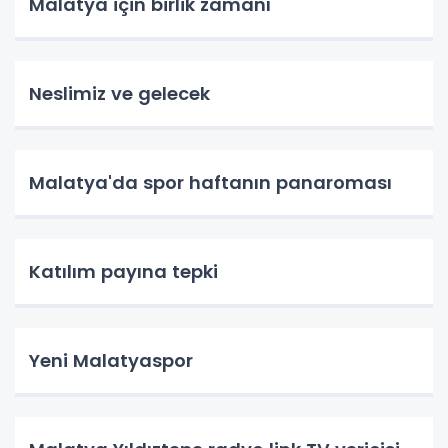
Malatya için birlik zamanı
Neslimiz ve gelecek
Malatya'da spor haftanın panaroması
Katılım payına tepki
Yeni Malatyaspor