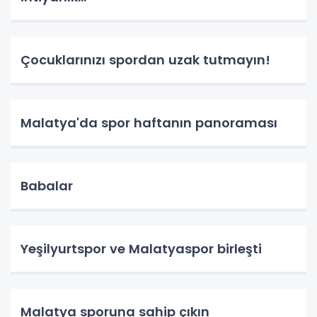
Çocuklarınızı spordan uzak tutmayın!
Malatya'da spor haftanın panoraması
Babalar
Yeşilyurtspor ve Malatyaspor birleşti
Malatya sporuna sahip çıkın