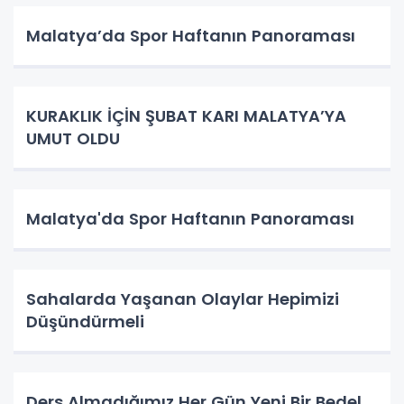
Malatya’da Spor Haftanın Panoraması
KURAKLIK İÇİN ŞUBAT KARI MALATYA’YA
UMUT OLDU
Malatya'da Spor Haftanın Panoraması
Sahalarda Yaşanan Olaylar Hepimizi
Düşündürmeli
Ders Almadığımız Her Gün Yeni Bir Bedel