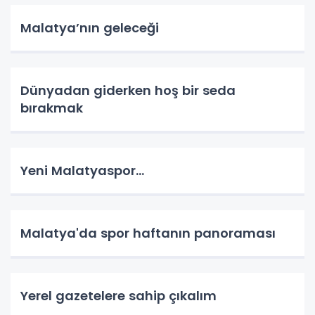
Malatya’nın geleceği
Dünyadan giderken hoş bir seda
bırakmak
Yeni Malatyaspor…
Malatya'da spor haftanın panoraması
Yerel gazetelere sahip çıkalım