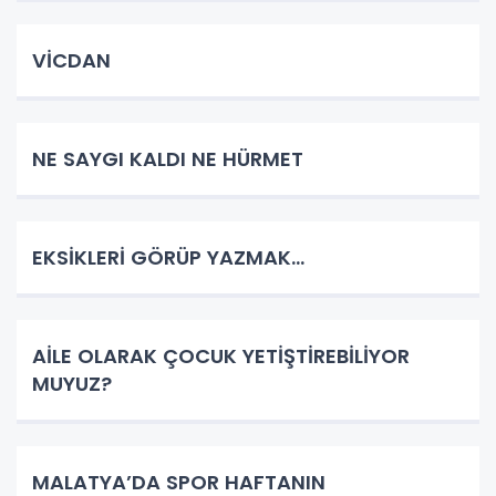
VİCDAN
NE SAYGI KALDI NE HÜRMET
EKSİKLERİ GÖRÜP YAZMAK…
AİLE OLARAK ÇOCUK YETİŞTİREBİLİYOR
MUYUZ?
MALATYA’DA SPOR HAFTANIN