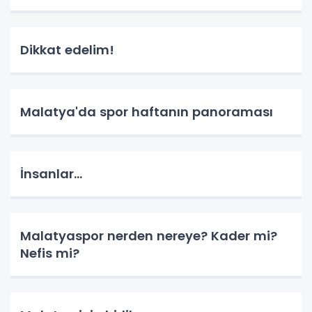
Dikkat edelim!
Malatya'da spor haftanın panoraması
İnsanlar…
Malatyaspor nerden nereye? Kader mi?
Nefis mi?