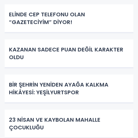
ELİNDE CEP TELEFONU OLAN
“GAZETECİYİM” DİYOR!
KAZANAN SADECE PUAN DEĞİL KARAKTER
OLDU
BİR ŞEHRİN YENİDEN AYAĞA KALKMA
HİKÂYESİ: YEŞİLYURTSPOR
23 NİSAN VE KAYBOLAN MAHALLE
ÇOCUKLUĞU