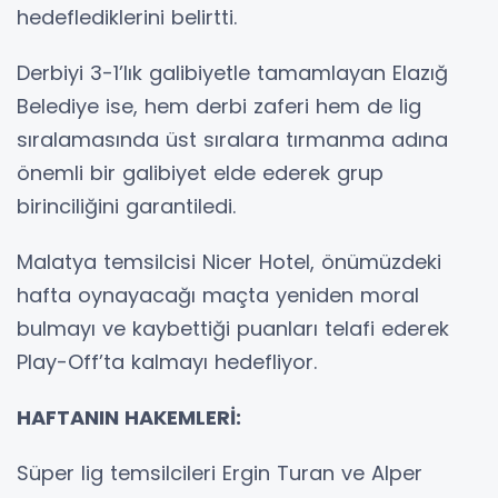
hedeflediklerini belirtti.
Derbiyi 3-1’lık galibiyetle tamamlayan Elazığ
Belediye ise, hem derbi zaferi hem de lig
sıralamasında üst sıralara tırmanma adına
önemli bir galibiyet elde ederek grup
birinciliğini garantiledi.
Malatya temsilcisi Nicer Hotel, önümüzdeki
hafta oynayacağı maçta yeniden moral
bulmayı ve kaybettiği puanları telafi ederek
Play-Off’ta kalmayı hedefliyor.
HAFTANIN HAKEMLERİ:
Süper lig temsilcileri Ergin Turan ve Alper