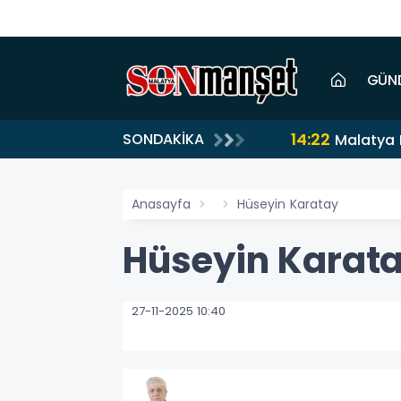
GÜN
14:22
SONDAKİKA
Malatya 
Anasayfa
Hüseyin Karatay
Hüseyin Karat
27-11-2025 10:40