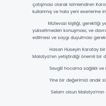
çatışması olarak isimlendiren Kar
kullanmış ve hala yeni eserlerine
Mütevazı kişiliği, gerektiği yerd
yükseltmeden konuşması, ve davranı
edilmesi ve saygı duyulması gereken
Hasan Hüseyin Karatay bir nes
Malatya’nın yetiştirdiği önemli bir d
Sevgili hocama sağlıklı ve mut
Yine bir değerimizi andık sizlere
Selam olsun Malatya’mın güzel