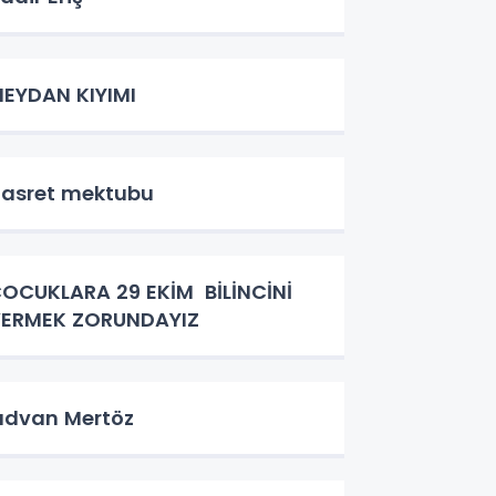
EYDAN KIYIMI
asret mektubu
OCUKLARA 29 EKİM BİLİNCİNİ
ERMEK ZORUNDAYIZ
ıdvan Mertöz