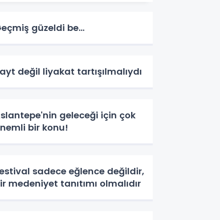
eçmiş güzeldi be...
ayt değil liyakat tartışılmalıydı
slantepe'nin geleceği için çok
nemli bir konu!
estival sadece eğlence değildir,
ir medeniyet tanıtımı olmalıdır