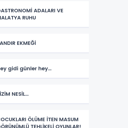
ASTRONOMİ ADALARI VE
ALATYA RUHU
ANDIR EKMEĞİ
ey gidi günler hey...
İZİM NESİL…
OCUKLARI ÖLÜME İTEN MASUM
ÖRÜNÜMLÜ TEHLİKELİ OYUNLAR!