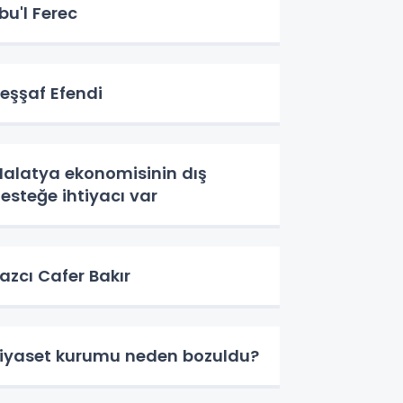
bu'l Ferec
eşşaf Efendi
alatya ekonomisinin dış
esteğe ihtiyacı var
azcı Cafer Bakır
iyaset kurumu neden bozuldu?