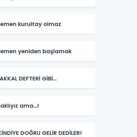
emen kurultay olmaz
emen yeniden başlamak
AKKAL DEFTERİ GİBİ…
aklıyız ama...!
KİNDİYE DOĞRU GELİR DEDİLER!