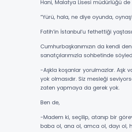
Hani, Malatya Lisesi müdürlüğü de 
“Yürü, hala, ne diye oyunda, oynaş
Fatih’in İstanbul’u fethettiği yaşta
Cumhurbaşkanımızın da kendi deney
sanatçılarımızla sohbetinde söyledi
-Aşkla koşanlar yorulmazlar. Aşk v
yok olmasıdır. Siz mesleği seviyor
zaten yapmaya da gerek yok.
Ben de,
-Madem ki, seçilip, atanıp bir gör
baba ol, ana ol, amca ol, dayı ol, h