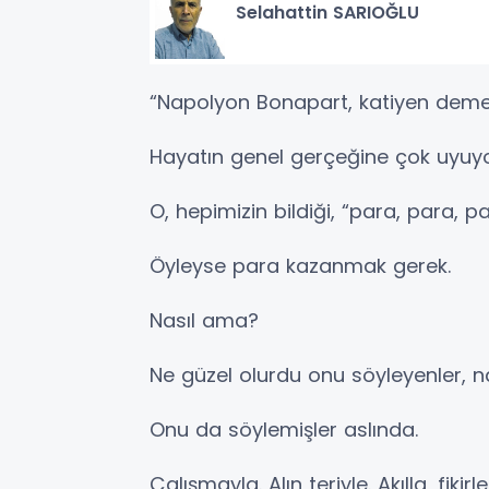
Selahattin SARIOĞLU
“Napolyon Bonapart, katiyen deme
Hayatın genel gerçeğine çok uyuyo
O, hepimizin bildiği, “para, para, p
Öyleyse para kazanmak gerek.
Nasıl ama?
Ne güzel olurdu onu söyleyenler, na
Onu da söylemişler aslında.
Çalışmayla. Alın teriyle. Akılla, fikirle