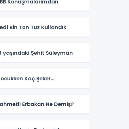
BB Konuşmalarımdan
edi Bin Ton Tuz Kullandık
9 yaşındaki Şehit Süleyman
ocukken Kaç Şeker…
ahmetli Erbakan Ne Demiş?