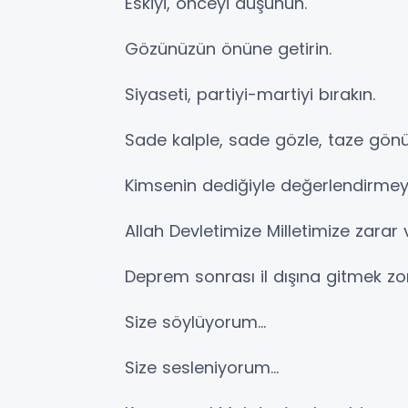
Eskiyi, önceyi düşünün.
Gözünüzün önüne getirin.
Siyaseti, partiyi-martiyi bırakın.
Sade kalple, sade gözle, taze gönül
Kimsenin dediğiyle değerlendirmey
Allah Devletimize Milletimize zarar
Deprem sonrası il dışına gitmek zo
Size söylüyorum…
Size sesleniyorum…