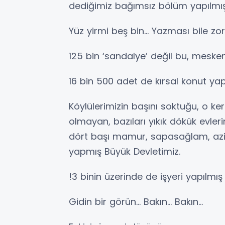
dediğimiz bağımsız bölüm yapılmış
Yüz yirmi beş bin… Yazması bile zor,
125 bin ‘sandalye’ değil bu, mesken
16 bin 500 adet de kırsal konut yapı
Köylülerimizin başını soktuğu, o ker
olmayan, bazıları yıkık dökük evle
dört başı mamur, sapasağlam, aziz 
yapmış Büyük Devletimiz.
!3 binin üzerinde de işyeri yapılmı
Gidin bir görün… Bakın… Bakın…