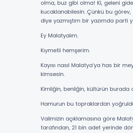
olma, buz gibi olma! Ki, geleni gi
kucaklanabilesin. Çünkü bu görev, c
diye yazmıştım bir yazımda parti yö
Ey Malatyalım.
Kıymetli hemşerim.
Kayısı nasıl Malatya’ya has bir me
kimsesin.
Kimliğin, benliğin, kültürün burada 
Hamurun bu topraklardan yoğruld
Valimizin açıklamasına göre Malaty
tarafından, 21 bin adet yerinde d