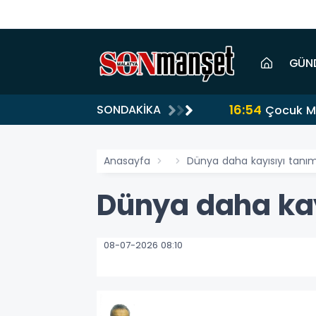
GÜN
16:54
SONDAKİKA
Çocuk Me
Anasayfa
Dünya daha kayısıyı tanım
Dünya daha kay
08-07-2026 08:10