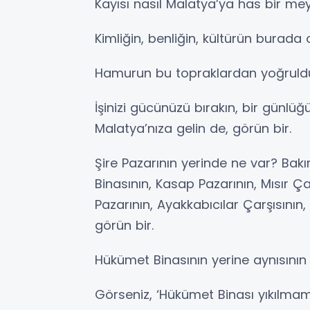
Kayısı nasıl Malatya’ya has bir mey
Kimliğin, benliğin, kültürün burada 
Hamurun bu topraklardan yoğruld
İşinizi gücünüzü bırakın, bir günlüğü
Malatya’nıza gelin de, görün bir.
Şire Pazarının yerinde ne var? Bakı
Binasının, Kasap Pazarının, Mısır Ç
Pazarının, Ayakkabıcılar Çarşısının,
görün bir.
Hükümet Binasının yerine aynısının t
Görseniz, ‘Hükümet Binası yıkılmamı