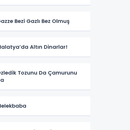
azze Bezi Gazlı Bez Olmuş
alatya’da Altın Dinarlar!
zledik Tozunu Da Çamurunu
Da
elekbaba