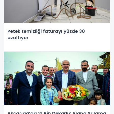
Petek temizliği faturayı yüzde 30
azaltıyor
Akçadağ’da 21 Bin Dekarlık Alana Sulama