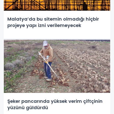
Malatya’da bu sitemin olmadığı hiçbir
projeye yapı izni verilemeyecek
Şeker pancarında yüksek verim çiftçinin
yüzünü güldürdü