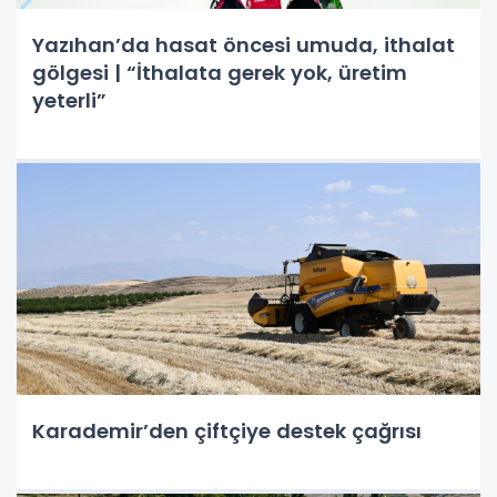
Yazıhan’da hasat öncesi umuda, ithalat
gölgesi | “İthalata gerek yok, üretim
yeterli”
Karademir’den çiftçiye destek çağrısı