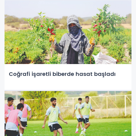
Coğrafi işaretli biberde hasat başladı