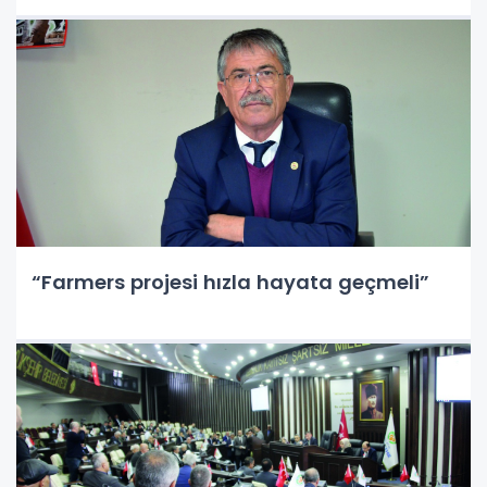
“Farmers projesi hızla hayata geçmeli”