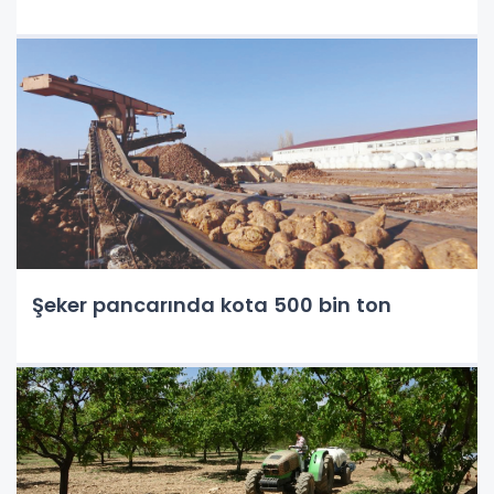
Şeker pancarında kota 500 bin ton