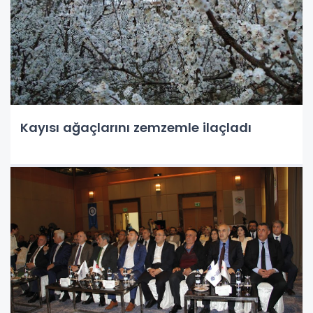
Kayısı ağaçlarını zemzemle ilaçladı