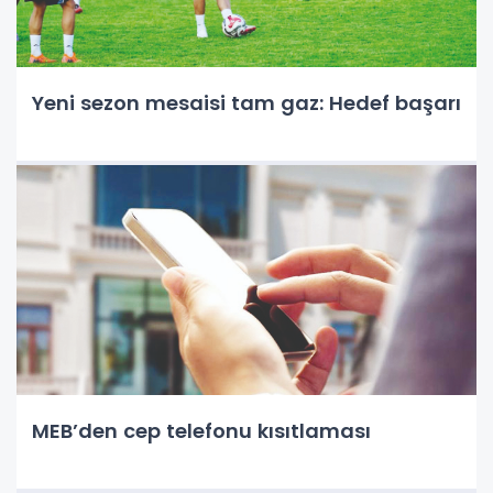
Yeni sezon mesaisi tam gaz: Hedef başarı
MEB’den cep telefonu kısıtlaması