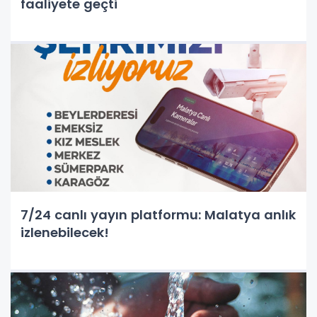
faaliyete geçti
7/24 canlı yayın platformu: Malatya anlık
izlenebilecek!