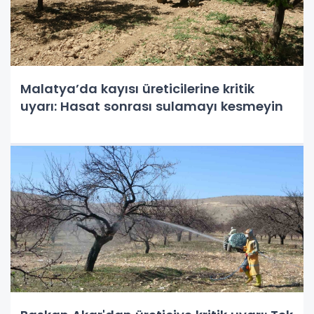
Malatya’da kayısı üreticilerine kritik
uyarı: Hasat sonrası sulamayı kesmeyin