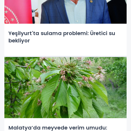
Yeşilyurt'ta sulama problemi: Üretici su
bekliyor
Malatya’da meyvede verim umudu: