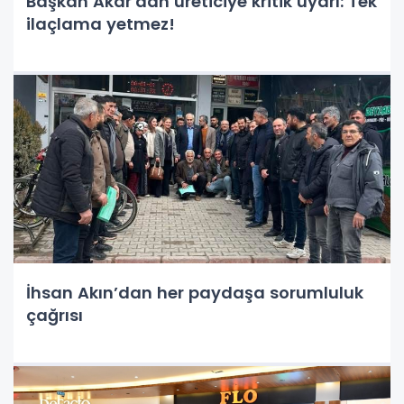
Başkan Akar'dan üreticiye kritik uyarı: Tek
ilaçlama yetmez!
İhsan Akın’dan her paydaşa sorumluluk
çağrısı