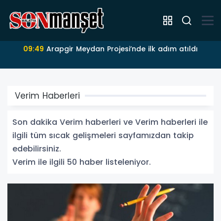
09:46
Malatya Turgut Özal Üniversitesi Kurumsal
Akreditasyon Belgesini aldı
Verim Haberleri
Son dakika Verim haberleri ve Verim haberleri ile
ilgili tüm sıcak gelişmeleri sayfamızdan takip
edebilirsiniz.
Verim ile ilgili 50 haber listeleniyor.