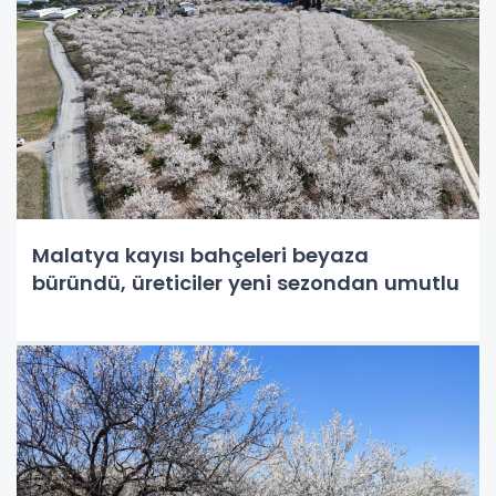
Malatya kayısı bahçeleri beyaza
büründü, üreticiler yeni sezondan umutlu