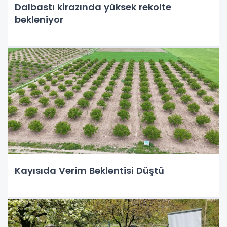
Dalbastı kirazında yüksek rekolte
bekleniyor
Kayısıda Verim Beklentisi Düştü