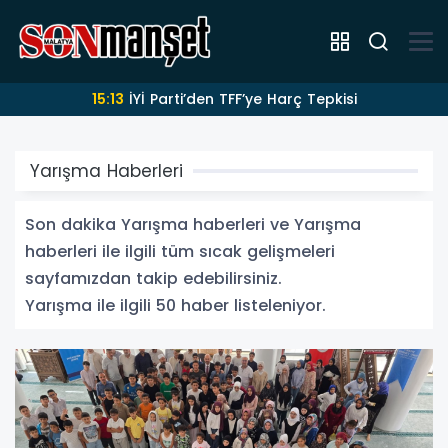
14:57
Hekimhan futbolunda yeni sayfa
Yarışma Haberleri
Son dakika Yarışma haberleri ve Yarışma
haberleri ile ilgili tüm sıcak gelişmeleri
sayfamızdan takip edebilirsiniz.
Yarışma ile ilgili 50 haber listeleniyor.