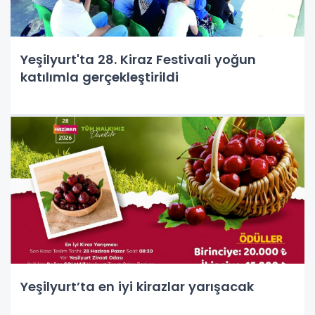
Yeşilyurt'ta 28. Kiraz Festivali yoğun
katılımla gerçekleştirildi
Yeşilyurt’ta en iyi kirazlar yarışacak