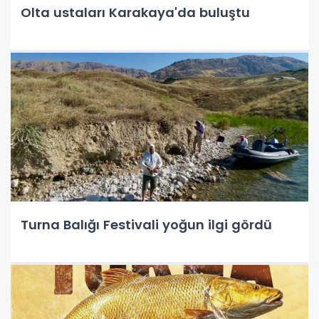
Olta ustaları Karakaya'da buluştu
Turna Balığı Festivali yoğun ilgi gördü