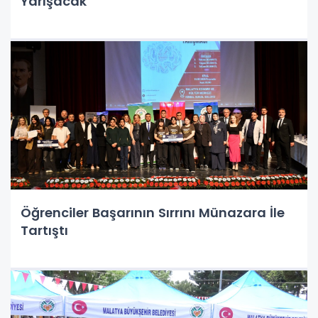
Yarışacak
Öğrenciler Başarının Sırrını Münazara İle
Tartıştı