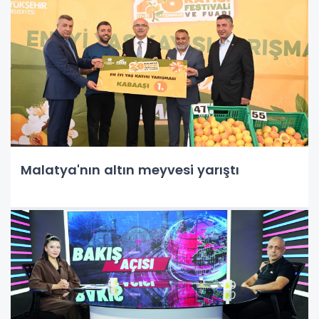
Malatya'nın altın meyvesi yarıştı