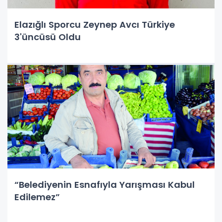
Elazığlı Sporcu Zeynep Avcı Türkiye
3'üncüsü Oldu
“Belediyenin Esnafıyla Yarışması Kabul
Edilemez”