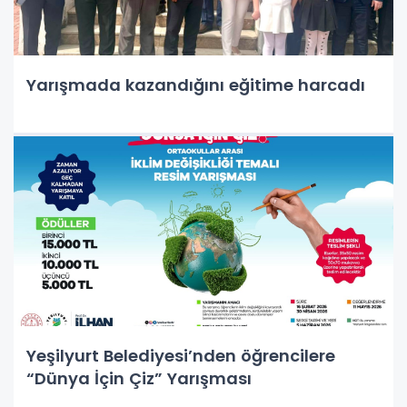
Yarışmada kazandığını eğitime harcadı
Yeşilyurt Belediyesi’nden öğrencilere
“Dünya İçin Çiz” Yarışması