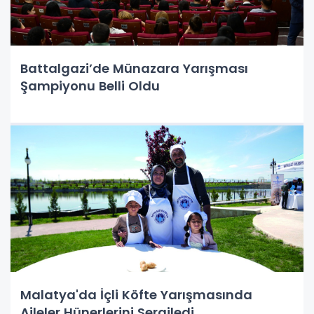
Battalgazi’de Münazara Yarışması
Şampiyonu Belli Oldu
Malatya'da İçli Köfte Yarışmasında
Aileler Hünerlerini Sergiledi