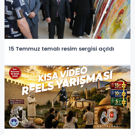
15 Temmuz temalı resim sergisi açıldı