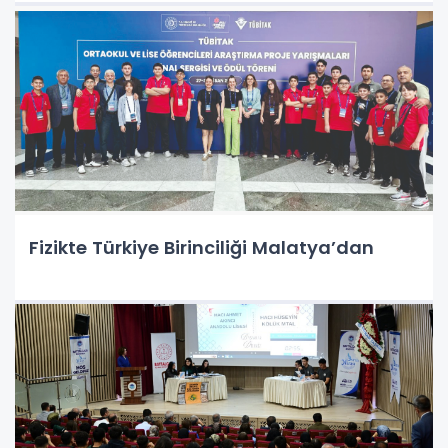
Fizikte Türkiye Birinciliği Malatya’dan