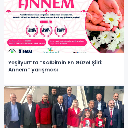
Yeşilyurt’ta “Kalbimin En Güzel Şiiri:
Annem” yarışması