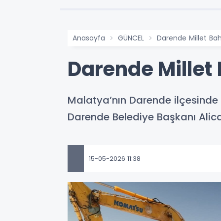
Anasayfa
GÜNCEL
Darende Millet Ba
Darende Millet
Malatya’nın Darende ilçesinde 
Darende Belediye Başkanı Alic
15-05-2026 11:38