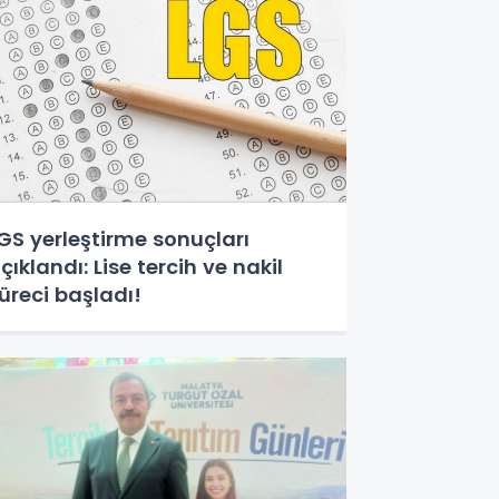
GS yerleştirme sonuçları
çıklandı: Lise tercih ve nakil
üreci başladı!