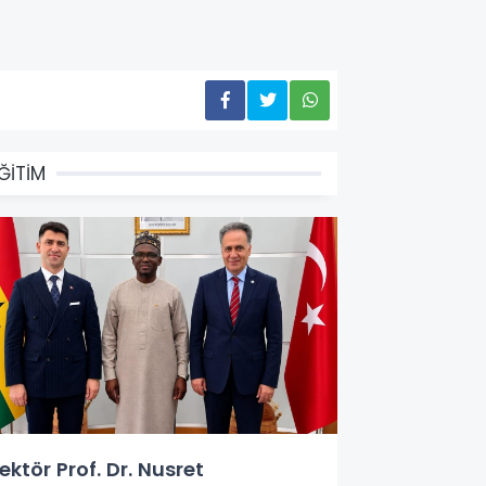
ĞİTİM
ektör Prof. Dr. Nusret