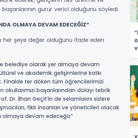
 başarılarının gurur verici olduğunu söyledi.
INDA OLMAYA DEVAM EDECEĞİZ”
“
ın her şeye değer olduğunu ifade eden
o
v
r de belediye olarak yer almaya devam
ültürel ve akademik gelişimlerine katkı
. Finalde ter döken tüm öğrencilerimizi
 okullarımızı başarılarından dolayı tebrik
. Dr. İlhan Geçit’in de selamlarını sizlere
acıları, fikir insanları ve yöneticileri olacak
da olmaya devam edeceğiz”
Y