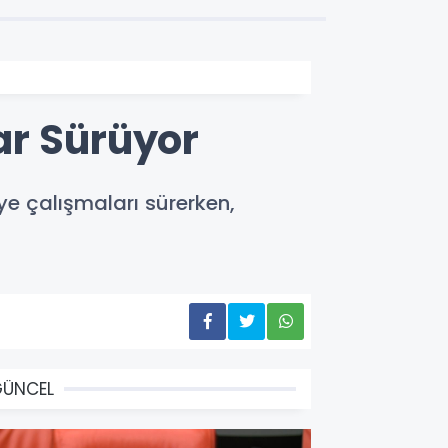
ar Sürüyor
e çalışmaları sürerken,
GÜNCEL