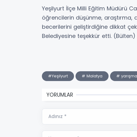
Yeşilyurt İlçe Milli Eğitim Müdürü 
öğrencilerin düşünme, araştırma,
becerilerini geliştirdiğine dikkat 
Belediyesine teşekkür etti. (Bülten)
#Yeşilyurt
# Malatya
# yarışm
YORUMLAR
Adınız *