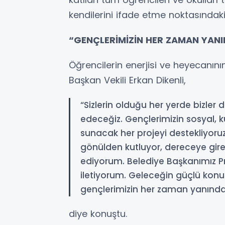
kendilerini ifade etme noktasındaki
“GENÇLERİMİZİN HER ZAMAN YAN
Öğrencilerin enerjisi ve heyecanın
Başkan Vekili Erkan Dikenli,
“Sizlerin olduğu her yerde bizle
edeceğiz. Gençlerimizin sosyal, k
sunacak her projeyi destekliyoruz
gönülden kutluyor, dereceye giren
ediyorum. Belediye Başkanımız Prof
iletiyorum. Geleceğin güçlü konuşm
gençlerimizin her zaman yanın
diye konuştu.