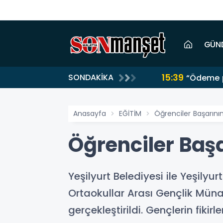
GÜN
15:39
SONDAKİKA
“Ödeme p
Anasayfa
EĞİTİM
Öğrenciler Başarının 
Öğrenciler Başa
Yeşilyurt Belediyesi ile Yeşilyu
Ortaokullar Arası Gençlik Müna
gerçekleştirildi. Gençlerin fiki