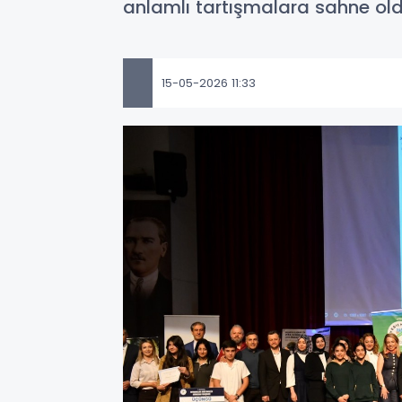
anlamlı tartışmalara sahne old
15-05-2026 11:33