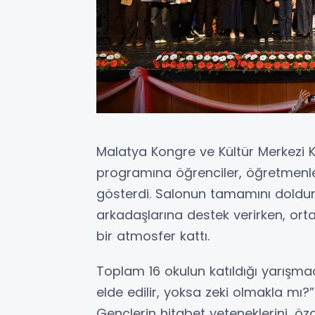
Malatya Kongre ve Kültür Merkezi 
programına öğrenciler, öğretmenler,
gösterdi. Salonun tamamını doldu
arkadaşlarına destek verirken, or
bir atmosfer kattı.
Toplam 16 okulun katıldığı yarışma
elde edilir, yoksa zeki olmakla mı?”
Gençlerin hitabet yeteneklerini, öz