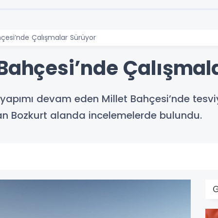
hçesi’nde Çalışmalar Sürüyor
 Bahçesi’nde Çalışmal
yapımı devam eden Millet Bahçesi’nde tesviy
an Bozkurt alanda incelemelerde bulundu.