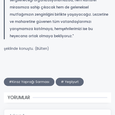
sergileneceği organizasyonumuzda, hem kültürel
mirasımıza sahip çıkacak hem de geleneksel
mutfağımızın zenginliğini birlikte yaşayacağız. Lezzetine
ve maharetine güvenen tüm vatandaşlarımızı
yarışmamıza katılmaya, hemşehrilerimizi ise bu
heyecana ortak olmaya bekliyoruz."
şeklinde konuştu. (Bülten)
#Kiraz Yaprağı Sarması
# Yeşilyurt
YORUMLAR