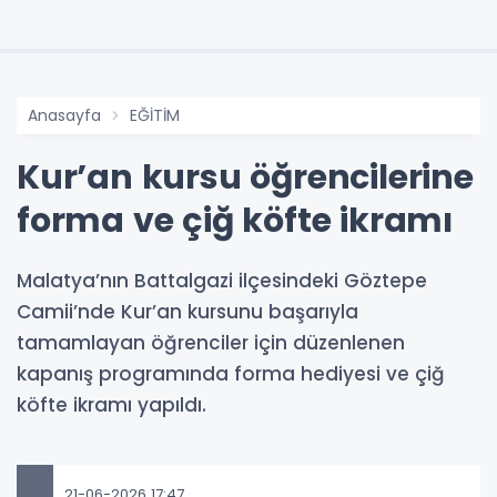
Anasayfa
EĞİTİM
Kur’an kursu öğrencilerine
forma ve çiğ köfte ikramı
Malatya’nın Battalgazi ilçesindeki Göztepe
Camii’nde Kur’an kursunu başarıyla
tamamlayan öğrenciler için düzenlenen
kapanış programında forma hediyesi ve çiğ
köfte ikramı yapıldı.
21-06-2026 17:47