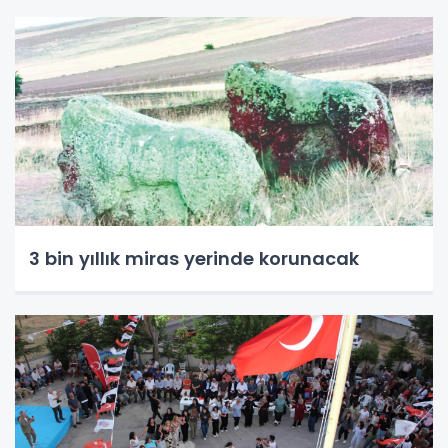
3 bin yıllık miras yerinde korunacak