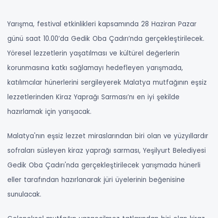
Yarışma, festival etkinlikleri kapsamında 28 Haziran Pazar
günü saat 10.00’da Gedik Oba Çadırı’nda gerçekleştirilecek.
Yöresel lezzetlerin yaşatılması ve kültürel değerlerin
korunmasına katkı sağlamayı hedefleyen yarışmada,
katılımcılar hünerlerini sergileyerek Malatya mutfağının eşsiz
lezzetlerinden Kiraz Yaprağı Sarması’nı en iyi şekilde
hazırlamak için yarışacak.
Malatya'nın eşsiz lezzet miraslarından biri olan ve yüzyıllardır
sofraları süsleyen kiraz yaprağı sarması, Yeşilyurt Belediyesi
Gedik Oba Çadırı'nda gerçekleştirilecek yarışmada hünerli
eller tarafından hazırlanarak jüri üyelerinin beğenisine
sunulacak.