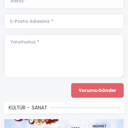
Adınız *
E-Posta Adresiniz *
Yorumunuz *
KÜLTÜR - SANAT