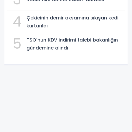
4
Çekicinin demir aksamına sıkışan kedi
kurtarıldı
5
TSO'nun KDV indirimi talebi bakanlığın
gündemine alındı