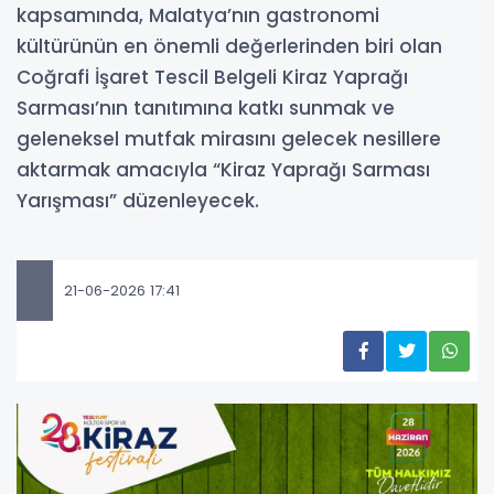
kapsamında, Malatya’nın gastronomi
kültürünün en önemli değerlerinden biri olan
Coğrafi İşaret Tescil Belgeli Kiraz Yaprağı
Sarması’nın tanıtımına katkı sunmak ve
geleneksel mutfak mirasını gelecek nesillere
aktarmak amacıyla “Kiraz Yaprağı Sarması
Yarışması” düzenleyecek.
21-06-2026 17:41