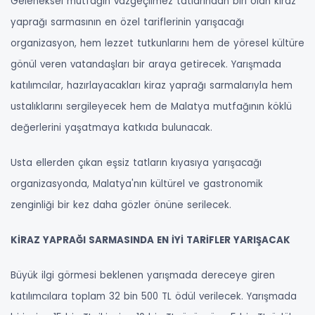
Geleneksel mutfağın vazgeçilmez tatlarından biri olan kiraz
yaprağı sarmasının en özel tariflerinin yarışacağı
organizasyon, hem lezzet tutkunlarını hem de yöresel kültüre
gönül veren vatandaşları bir araya getirecek. Yarışmada
katılımcılar, hazırlayacakları kiraz yaprağı sarmalarıyla hem
ustalıklarını sergileyecek hem de Malatya mutfağının köklü
değerlerini yaşatmaya katkıda bulunacak.
Usta ellerden çıkan eşsiz tatların kıyasıya yarışacağı
organizasyonda, Malatya'nın kültürel ve gastronomik
zenginliği bir kez daha gözler önüne serilecek.
KİRAZ YAPRAĞI SARMASINDA EN İYİ TARİFLER YARIŞACAK
Büyük ilgi görmesi beklenen yarışmada dereceye giren
katılımcılara toplam 32 bin 500 TL ödül verilecek. Yarışmada