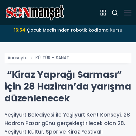
16:54
Çocuk Meclisi’nden robotik kodlama kursu
Anasayfa
KÜLTÜR - SANAT
“Kiraz Yaprağı Sarması”
için 28 Haziran’da yarışma
düzenlenecek
Yeşilyurt Belediyesi ile Yeşilyurt Kent Konseyi, 28
Haziran Pazar günü gerçekleştirilecek olan 28.
Yeşilyurt Kültür, Spor ve Kiraz Festivali