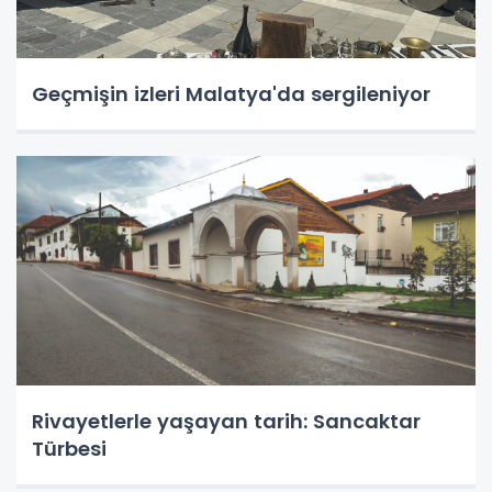
Geçmişin izleri Malatya'da sergileniyor
Rivayetlerle yaşayan tarih: Sancaktar
Türbesi