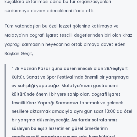
kuşaklara aktarılması adına bu tür organizasyonları
sürdürmeye devam edeceklerini ifade etti.
Tüm vatandaşları bu özel lezzet şölenine katılmaya ve
Malatya'nın coğrafi işaret tescilli değerlerinden biri olan kiraz
yaprağı sarmasının heyecanına ortak olmaya davet eden
Başkan Geçit,
" 28 Haziran Pazar günü düzenlenecek olan 28.Yeşilyurt
Kültür, Sanat ve Spor Festivali’nde önemli bir yarışmaya
ev sahipliği yapacağız. Malatya'mızın gastronomi
kültüründe önemli bir yere sahip olan, coğrafi işaret
tescilli Kiraz Yaprağı Sarmamızı tanıtmak ve gelecek
nesillere aktarmak amacıyla aynı gün saat 10:00’da özel
bir yarışma düzenleyeceğiz. Asırlardır sofralarımızı
süsleyen bu eşsiz lezzetin en güzel örneklerinin