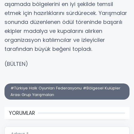
aşamada bölgelerini en iyi şekilde temsil
etmek için hazırlıklarını sürdürecek. Yarışmalar
sonunda düzenlenen ödül töreninde başarılı
ekipler madalya ve kupalarını alırken
organizasyon katılımcılar ve izleyiciler
tarafından büyük beğeni topladı.
(BÜLTEN)
#Türkiye Halk Oyunları Federasyonu #Bölgesel Kulüpler
Arası Grup Yarışmaları
YORUMLAR