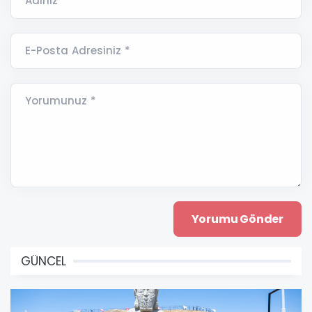
Adınız *
E-Posta Adresiniz *
Yorumunuz *
GÜNCEL