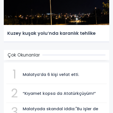
Kuzey kuşak yolu’nda karanlık tehlike
Çok Okunanlar
1
Malatya’da 6 kişi vefat etti.
2
“Kıyamet kopsa da Atatürkçüyüm!”
3
Malatyada skandal iddia:"Bu işler de