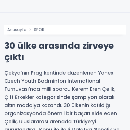
Anasayfa
SPOR
30 ülke arasında zirveye
çıktı
Çekya’nın Prag kentinde düzenlenen Yonex
Czech Youth Badminton International
Turnuvası’nda milli sporcu Kerem Eren Çelik,
Çift Erkekler kategorisinde şampiyon olarak
altın madalya kazandı. 30 ülkenin katıldığı
organizasyonda önemli bir başarı elde eden
Çelik, uluslararası arenada Türkiye’yi
gururlandırdı. Konu ile ilgili Malatya Gençlik ve