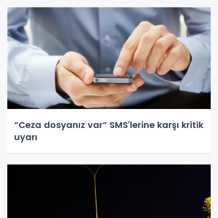
“Ceza dosyanız var” SMS'lerine karşı kritik
uyarı