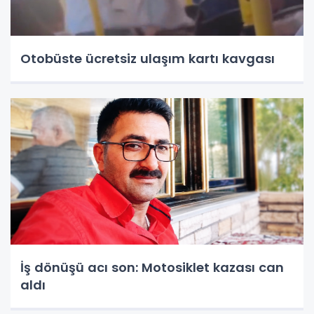
Otobüste ücretsiz ulaşım kartı kavgası
İş dönüşü acı son: Motosiklet kazası can
aldı