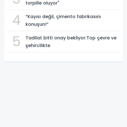
torpille oluyor"
4
“Kayısı değil, çimento fabrikasını
konuşun!”
5
Tadilat bitti onay bekliyor:Top çevre ve
şehircilikte