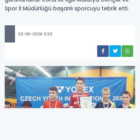
Spor İl Müdürlüğü başarılı sporcuyu tebrik etti.
02-06-2026 11:23