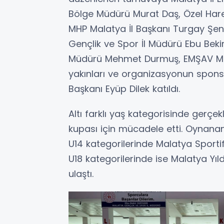
Bölge Müdürü Murat Daş, Özel Hare
MHP Malatya İl Başkanı Turgay Şeng
Gençlik ve Spor İl Müdürü Ebu Bekir
Müdürü Mehmet Durmuş, EMŞAV Malat
yakınları ve organizasyonun sponso
Başkanı Eyüp Dilek katıldı.
Altı farklı yaş kategorisinde gerçe
kupası için mücadele etti. Oynanan 
U14 kategorilerinde Malatya Sportif 
U18 kategorilerinde ise Malatya Yı
ulaştı.