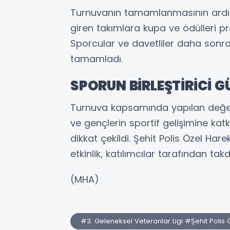
Turnuvanın tamamlanmasının ardı
giren takımlara kupa ve ödülleri pr
Sporcular ve davetliler daha sonra
tamamladı.
SPORUN BİRLEŞTİRİCİ 
Turnuva kapsamında yapılan değerl
ve gençlerin sportif gelişimine ka
dikkat çekildi. Şehit Polis Özel Ha
etkinlik, katılımcılar tarafından takd
(MHA)
#3. Geleneksel Veteranlar Ligi #Şehit Polis 