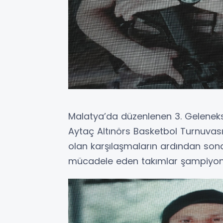
Malatya’da düzenlenen 3. Gelenekse
Aytaç Altınörs Basketbol Turnuvas
olan karşılaşmaların ardından sona
mücadele eden takımlar şampiyonlu