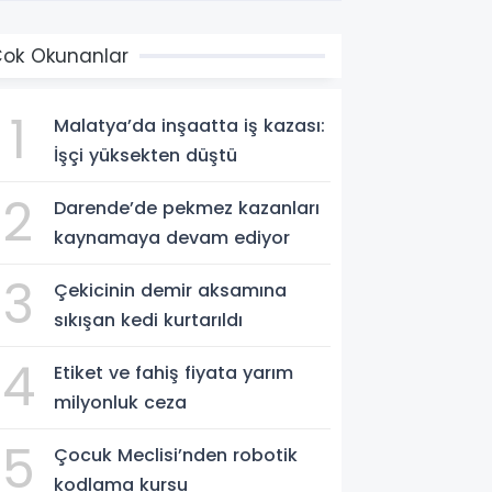
ok Okunanlar
1
Malatya’da inşaatta iş kazası:
İşçi yüksekten düştü
2
Darende’de pekmez kazanları
kaynamaya devam ediyor
3
Çekicinin demir aksamına
sıkışan kedi kurtarıldı
4
Etiket ve fahiş fiyata yarım
milyonluk ceza
5
Çocuk Meclisi’nden robotik
kodlama kursu