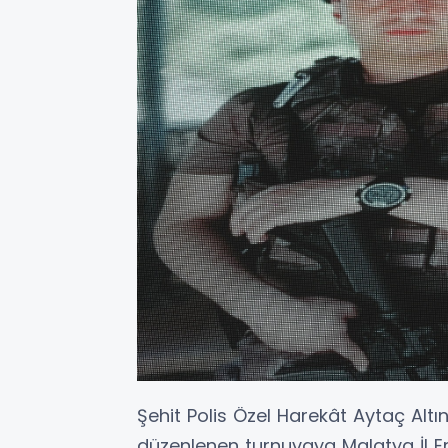
Şehit Polis Özel Harekât Aytaç Alt
düzenlenen turnuvaya Malatya İl 