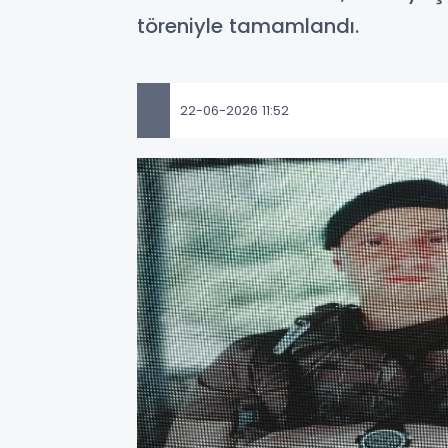
töreniyle tamamlandı.
22-06-2026 11:52