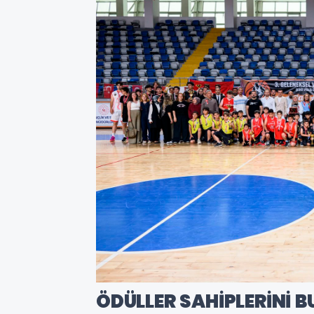
ÖDÜLLER SAHİPLERİNİ B