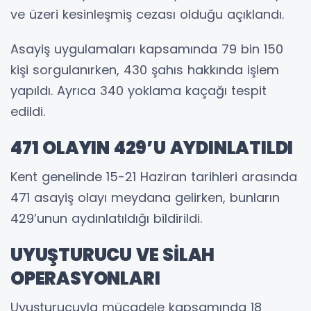
ve üzeri kesinleşmiş cezası olduğu açıklandı.
Asayiş uygulamaları kapsamında 79 bin 150
kişi sorgulanırken, 430 şahıs hakkında işlem
yapıldı. Ayrıca 340 yoklama kaçağı tespit
edildi.
471 OLAYIN 429’U AYDINLATILDI
Kent genelinde 15-21 Haziran tarihleri arasında
471 asayiş olayı meydana gelirken, bunların
429’unun aydınlatıldığı bildirildi.
UYUŞTURUCU VE SİLAH
OPERASYONLARI
Uyuşturucuyla mücadele kapsamında 18