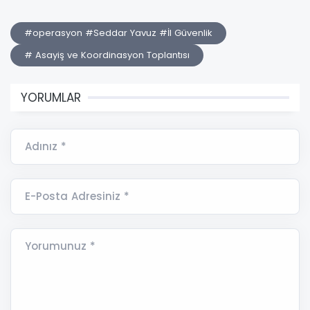
#operasyon #Seddar Yavuz #İl Güvenlik
# Asayiş ve Koordinasyon Toplantısı
YORUMLAR
Adınız *
E-Posta Adresiniz *
Yorumunuz *