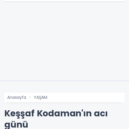
Anasayfa
YAŞAM
Keşşaf Kodaman'ın acı
günü