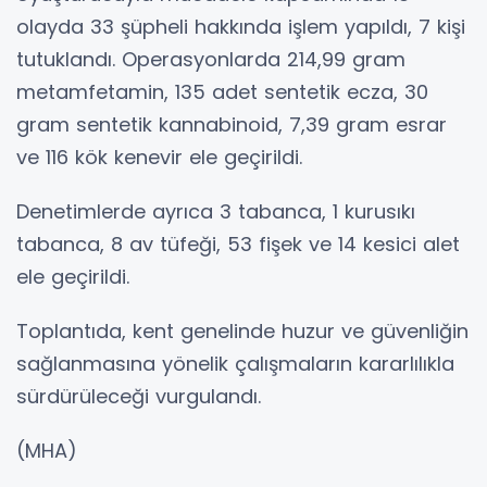
olayda 33 şüpheli hakkında işlem yapıldı, 7 kişi
tutuklandı. Operasyonlarda 214,99 gram
metamfetamin, 135 adet sentetik ecza, 30
gram sentetik kannabinoid, 7,39 gram esrar
ve 116 kök kenevir ele geçirildi.
Denetimlerde ayrıca 3 tabanca, 1 kurusıkı
tabanca, 8 av tüfeği, 53 fişek ve 14 kesici alet
ele geçirildi.
Toplantıda, kent genelinde huzur ve güvenliğin
sağlanmasına yönelik çalışmaların kararlılıkla
sürdürüleceği vurgulandı.
(MHA)