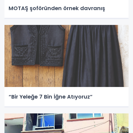
MOTAŞ şoföründen örnek davranış
“Bir Yeleğe 7 Bin İğne Atıyoruz”