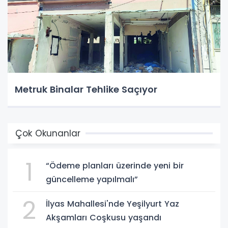
Metruk Binalar Tehlike Saçıyor
Çok Okunanlar
1
“Ödeme planları üzerinde yeni bir
güncelleme yapılmalı”
2
İlyas Mahallesi'nde Yeşilyurt Yaz
Akşamları Coşkusu yaşandı