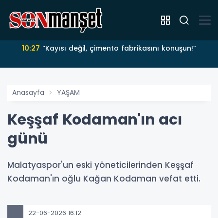
10:27
“Kayısı değil, çimento fabrikasını konuşun!”
Anasayfa
YAŞAM
Keşşaf Kodaman'ın acı
günü
Malatyaspor'un eski yöneticilerinden Keşşaf
Kodaman'ın oğlu Kağan Kodaman vefat etti.
22-06-2026 16:12