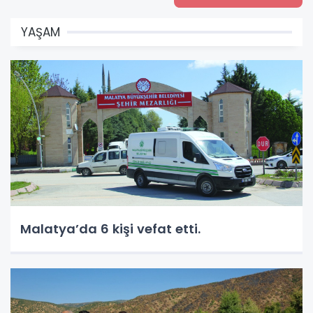
YAŞAM
Malatya’da 6 kişi vefat etti.