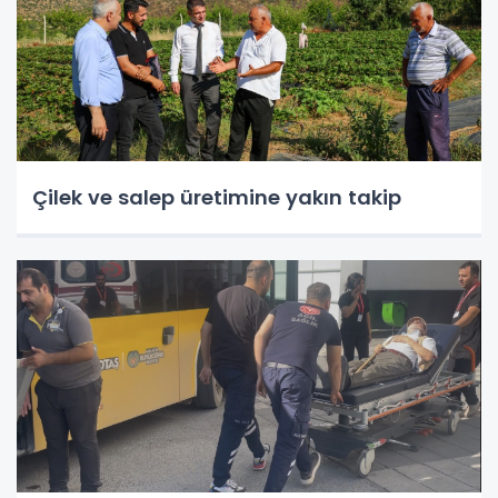
Çilek ve salep üretimine yakın takip