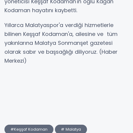
yöneticisi Keşşaf Kodaman'ın oğlu Kağan
Kodaman hayatını kaybetti.
Yıllarca Malatyaspor'a verdiği hizmetlerle
bilinen Keşşaf Kodaman'a, ailesine ve tüm
yakınlarına Malatya Sonmanşet gazetesi
olarak sabır ve başsağlığı diliyoruz. (Haber
Merkezi)
#Keşşaf Kodaman
# Malatya