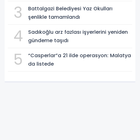
3
Battalgazi Belediyesi Yaz Okulları
şenlikle tamamlandı
4
Sadıkoğlu arz fazlası işyerlerini yeniden
gündeme taşıdı
5
“Casperlar”a 21 ilde operasyon: Malatya
da listede