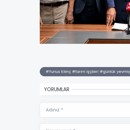
#Yunus Kılınç #tarım işçileri #günlük yevmi
YORUMLAR
Adınız *