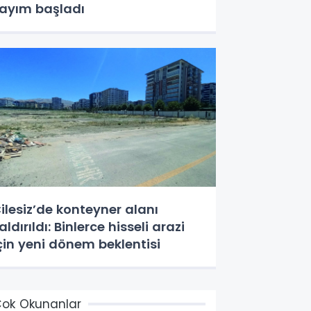
ayım başladı
ilesiz’de konteyner alanı
aldırıldı: Binlerce hisseli arazi
çin yeni dönem beklentisi
ok Okunanlar