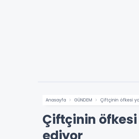
Anasayfa
GÜNDEM
Çiftçinin öfkesi yo
Çiftçinin öfkesi 
ediyor