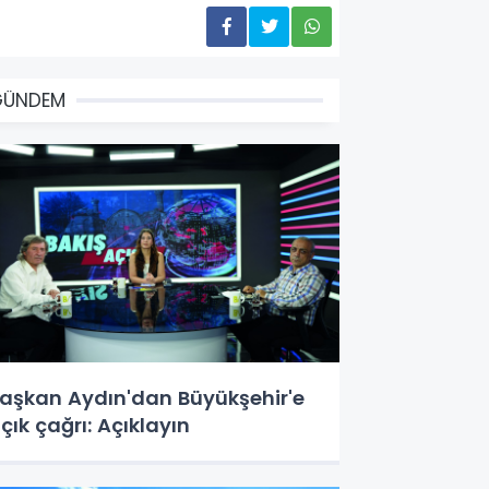
GÜNDEM
aşkan Aydın'dan Büyükşehir'e
çık çağrı: Açıklayın