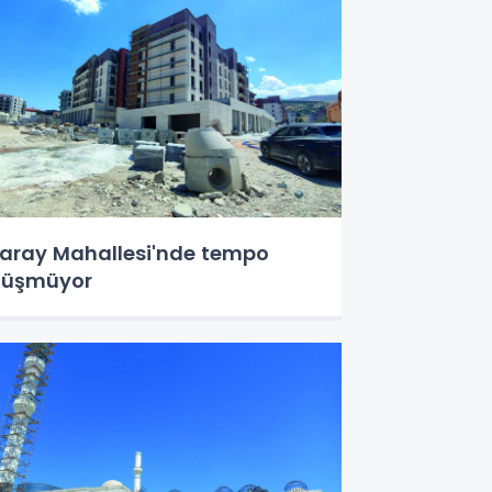
aray Mahallesi'nde tempo
düşmüyor