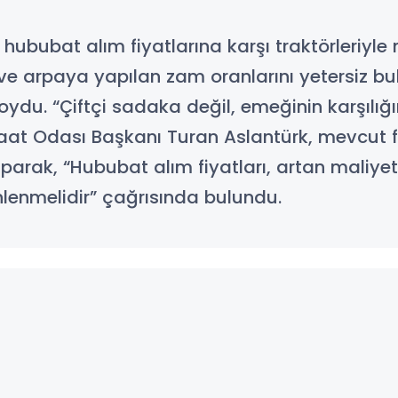
 hububat alım fiyatlarına karşı traktörleriyle
ve arpaya yapılan zam oranlarını yetersiz bul
koydu. “Çiftçi sadaka değil, emeğinin karşılığ
raat Odası Başkanı Turan Aslantürk, mevcut fi
aparak, “Hububat alım fiyatları, artan maliye
lenmelidir” çağrısında bulundu.