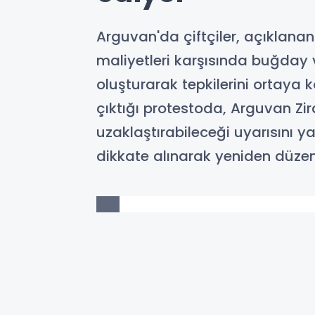
Arguvan'da çiftçiler, açıklanan
maliyetleri karşısında buğday 
oluşturarak tepkilerini ortaya 
çıktığı protestoda, Arguvan Zi
uzaklaştırabileceği uyarısını y
dikkate alınarak yeniden düzen
11-06-2026 13:29