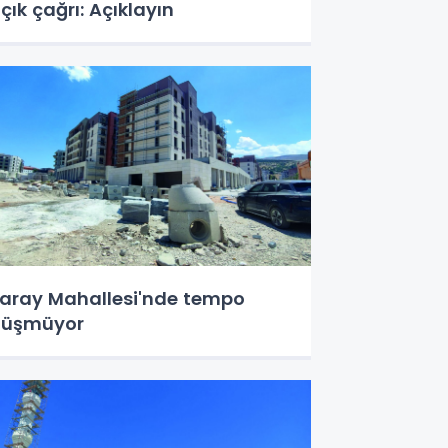
çık çağrı: Açıklayın
aray Mahallesi'nde tempo
düşmüyor