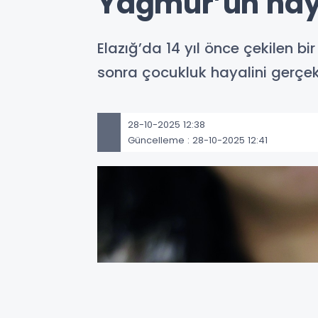
Yağmur’un haya
Elazığ’da 14 yıl önce çekilen b
sonra çocukluk hayalini gerçekl
28-10-2025 12:38
Güncelleme : 28-10-2025 12:41