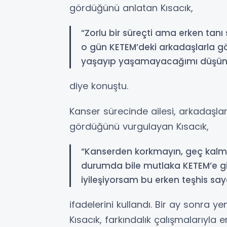
gördüğünü anlatan Kısacık,
“Zorlu bir süreçti ama erken ta
o gün KETEM’deki arkadaşlarla 
yaşayıp yaşamayacağımı düşü
diye konuştu.
Kanser sürecinde ailesi, arkadaşla
gördüğünü vurgulayan Kısacık,
“Kanserden korkmayın, geç kalma
durumda bile mutlaka KETEM’e gidi
iyileşiyorsam bu erken teşhis sa
ifadelerini kullandı. Bir ay sonra 
Kısacık, farkındalık çalışmalarıyla