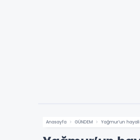
Anasayfa
GÜNDEM
Yağmur’un hayali