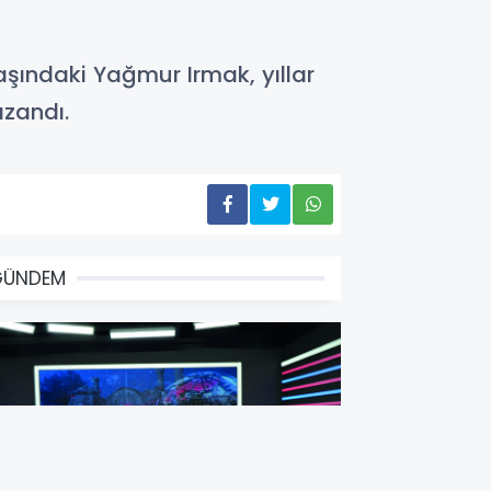
aşındaki Yağmur Irmak, yıllar
azandı.
GÜNDEM