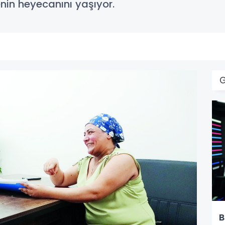
in heyecanını yaşıyor.
B