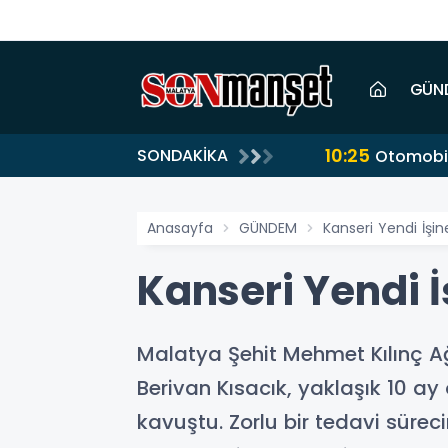
GÜN
10:25
SONDAKİKA
Otomobil 
Anasayfa
GÜNDEM
Kanseri Yendi İşi
Kanseri Yendi 
Malatya Şehit Mehmet Kılınç A
Berivan Kısacık, yaklaşık 10 a
kavuştu. Zorlu bir tedavi süre