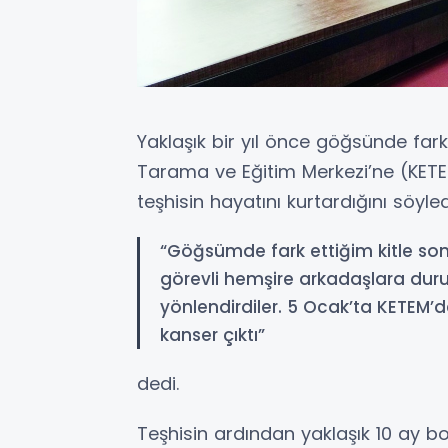
Yaklaşık bir yıl önce göğsünde fark 
Tarama ve Eğitim Merkezi’ne (KETE
teşhisin hayatını kurtardığını söyledi
“Göğsümde fark ettiğim kitle so
görevli hemşire arkadaşlara dur
yönlendirdiler. 5 Ocak’ta KETEM’
kanser çıktı”
dedi.
Teşhisin ardından yaklaşık 10 ay 