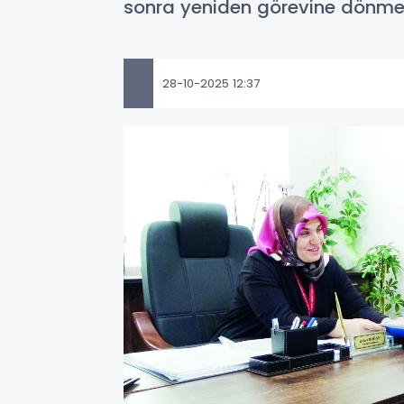
sonra yeniden görevine dönmen
28-10-2025 12:37