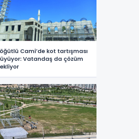
öğütlü Cami’de kot tartışması
üyüyor: Vatandaş da çözüm
ekliyor