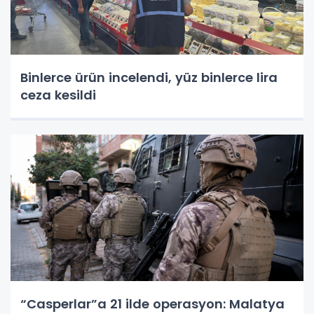
Binlerce ürün incelendi, yüz binlerce lira
ceza kesildi
“Casperlar”a 21 ilde operasyon: Malatya