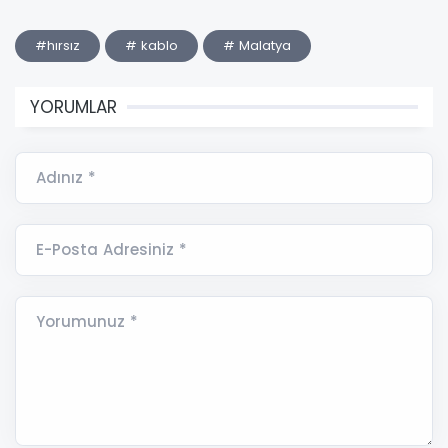
#hırsız
# kablo
# Malatya
YORUMLAR
Adınız *
E-Posta Adresiniz *
Yorumunuz *