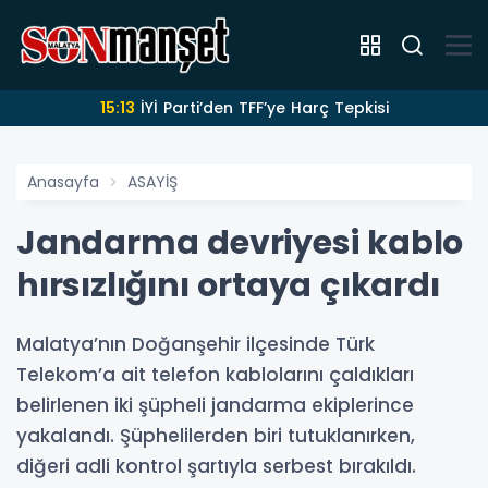
15:13
İYİ Parti’den TFF’ye Harç Tepkisi
Anasayfa
ASAYİŞ
Jandarma devriyesi kablo
hırsızlığını ortaya çıkardı
Malatya’nın Doğanşehir ilçesinde Türk
Telekom’a ait telefon kablolarını çaldıkları
belirlenen iki şüpheli jandarma ekiplerince
yakalandı. Şüphelilerden biri tutuklanırken,
diğeri adli kontrol şartıyla serbest bırakıldı.