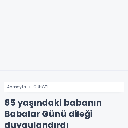
Anasayfa
GÜNCEL
85 yaşındaki babanın
Babalar Günü dileği
duygulandırdı