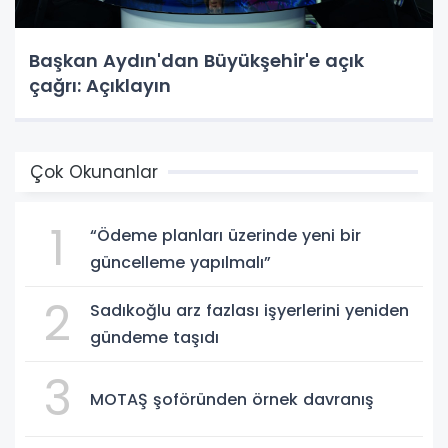
Başkan Aydın'dan Büyükşehir'e açık
çağrı: Açıklayın
Çok Okunanlar
1
“Ödeme planları üzerinde yeni bir
güncelleme yapılmalı”
2
Sadıkoğlu arz fazlası işyerlerini yeniden
gündeme taşıdı
3
MOTAŞ şoföründen örnek davranış