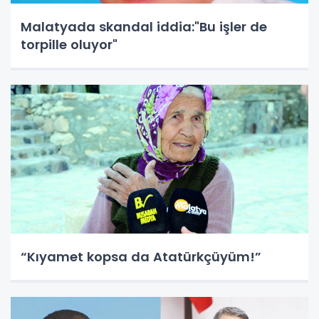
Malatyada skandal iddia:"Bu işler de
torpille oluyor"
“Kıyamet kopsa da Atatürkçüyüm!”