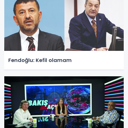
Fendoğlu: Kefil olamam