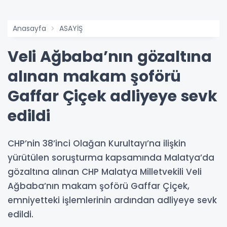
Anasayfa
ASAYİŞ
Veli Ağbaba’nın gözaltına
alınan makam şoförü
Gaffar Çiçek adliyeye sevk
edildi
CHP’nin 38’inci Olağan Kurultayı’na ilişkin
yürütülen soruşturma kapsamında Malatya’da
gözaltına alınan CHP Malatya Milletvekili Veli
Ağbaba’nın makam şoförü Gaffar Çiçek,
emniyetteki işlemlerinin ardından adliyeye sevk
edildi.