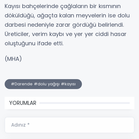
Kayısı bahçelerinde çağlaların bir kısmının
döküldüğü, ağaçta kalan meyvelerin ise dolu
darbesi nedeniyle zarar gördüğü belirlendi.
Üreticiler, verim kaybı ve yer yer ciddi hasar
oluştuğunu ifade etti.
(MHA)
#Darende #dolu yağışı #kayısı
YORUMLAR
Adınız *