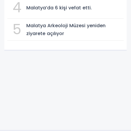
4
Malatya’da 6 kişi vefat etti.
5
Malatya Arkeoloji Müzesi yeniden
ziyarete açılıyor