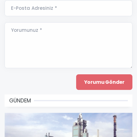
E-Posta Adresiniz *
Yorumunuz *
GÜNDEM