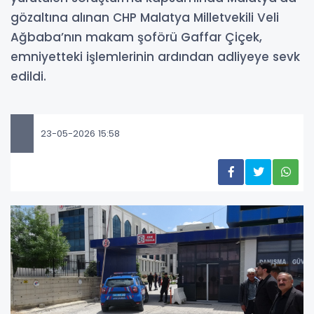
gözaltına alınan CHP Malatya Milletvekili Veli
Ağbaba’nın makam şoförü Gaffar Çiçek,
emniyetteki işlemlerinin ardından adliyeye sevk
edildi.
23-05-2026 15:58