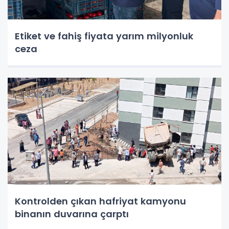
Etiket ve fahiş fiyata yarım milyonluk
ceza
Kontrolden çıkan hafriyat kamyonu
binanın duvarına çarptı