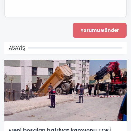
ASAYİŞ
Freni boşalan hafriyat kamyonu TOKİ