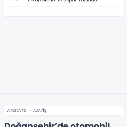
Anasayfa
ASAYİŞ
Doğanşehir’de otomobil