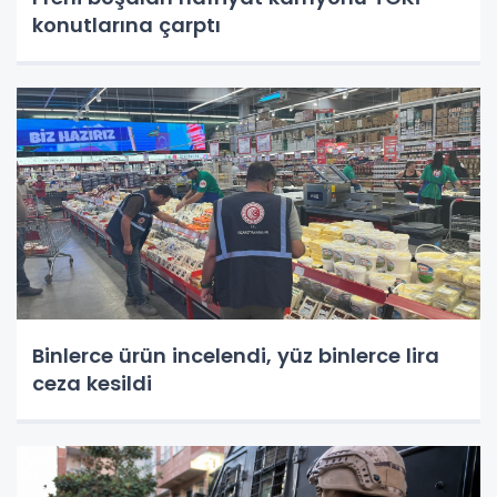
konutlarına çarptı
Binlerce ürün incelendi, yüz binlerce lira
ceza kesildi