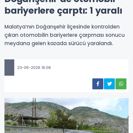
bariyerlere çarptı: 1 yaralı
Malatya’nın Doğanşehir ilçesinde kontrolden
çıkan otomobilin bariyerlere çarpması sonucu
meydana gelen kazada sürücü yaralandı.
23-05-2026 16:08