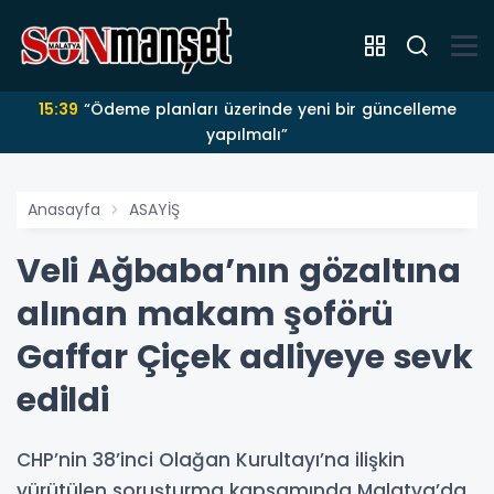
15:39
“Ödeme planları üzerinde yeni bir güncelleme
yapılmalı”
Anasayfa
ASAYİŞ
Veli Ağbaba’nın gözaltına
alınan makam şoförü
Gaffar Çiçek adliyeye sevk
edildi
CHP’nin 38’inci Olağan Kurultayı’na ilişkin
yürütülen soruşturma kapsamında Malatya’da