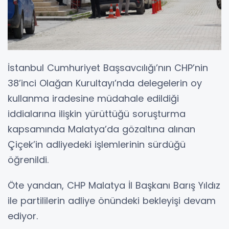
İstanbul Cumhuriyet Başsavcılığı’nın CHP’nin
38’inci Olağan Kurultayı’nda delegelerin oy
kullanma iradesine müdahale edildiği
iddialarına ilişkin yürüttüğü soruşturma
kapsamında Malatya’da gözaltına alınan
Çiçek’in adliyedeki işlemlerinin sürdüğü
öğrenildi.
Öte yandan, CHP Malatya İl Başkanı Barış Yıldız
ile partililerin adliye önündeki bekleyişi devam
ediyor.