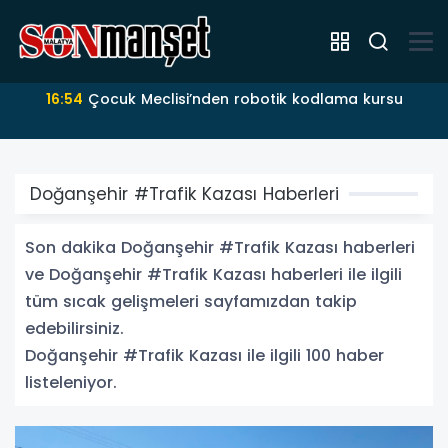
16:51
Battalgazi Belediyesi’nden Kur’an kursu
öğrencilerine yüzme etkinliği
Doğanşehir #Trafik Kazası Haberleri
Son dakika Doğanşehir #Trafik Kazası haberleri
ve Doğanşehir #Trafik Kazası haberleri ile ilgili
tüm sıcak gelişmeleri sayfamızdan takip
edebilirsiniz.
Doğanşehir #Trafik Kazası ile ilgili 100 haber
listeleniyor.