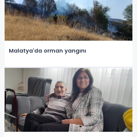
Malatya'da orman yangını