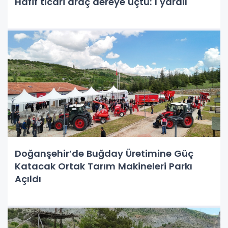
Hafif ticari araç dereye uçtu: 1 yaralı
Doğanşehir’de Buğday Üretimine Güç
Katacak Ortak Tarım Makineleri Parkı
Açıldı