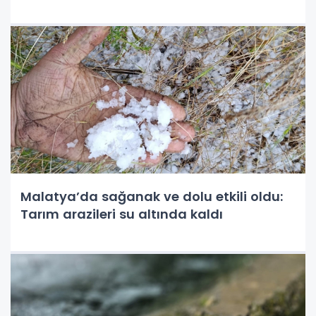
Malatya’da sağanak ve dolu etkili oldu:
Tarım arazileri su altında kaldı