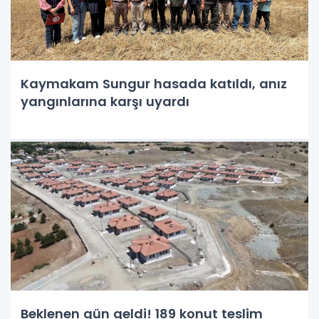
Kaymakam Sungur hasada katıldı, anız
yangınlarına karşı uyardı
Beklenen gün geldi! 189 konut teslim