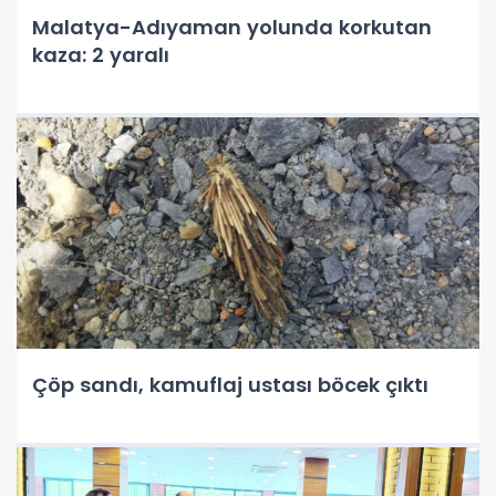
Malatya-Adıyaman yolunda korkutan
kaza: 2 yaralı
Çöp sandı, kamuflaj ustası böcek çıktı