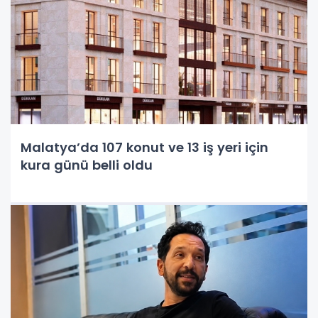
Malatya’da 107 konut ve 13 iş yeri için
kura günü belli oldu