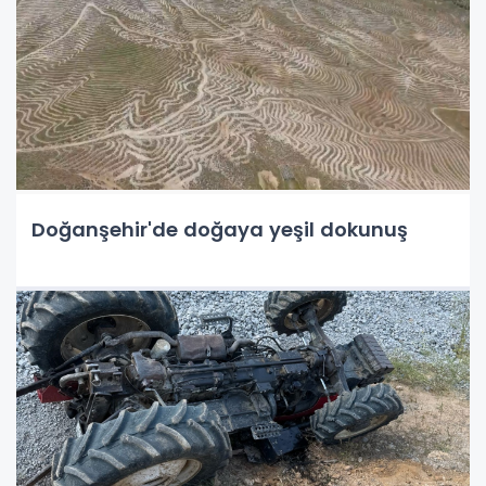
Doğanşehir'de doğaya yeşil dokunuş