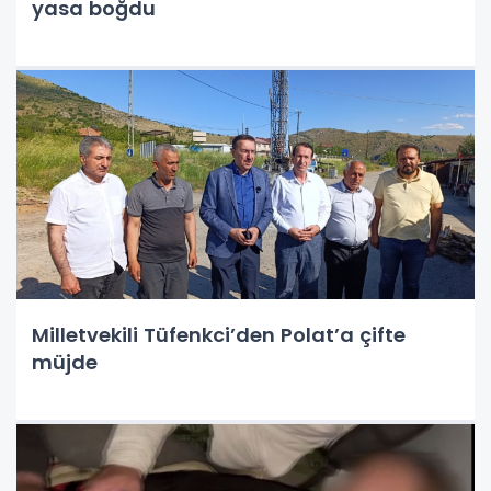
yasa boğdu
Milletvekili Tüfenkci’den Polat’a çifte
müjde