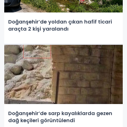
Doğanşehir’de yoldan çıkan hafif ticari
araçta 2 kişi yaralandı
Doğanşehir’de sarp kayalıklarda gezen
dağ keçileri görüntülendi