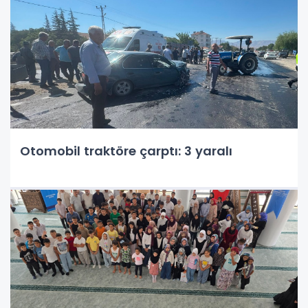
Otomobil traktöre çarptı: 3 yaralı