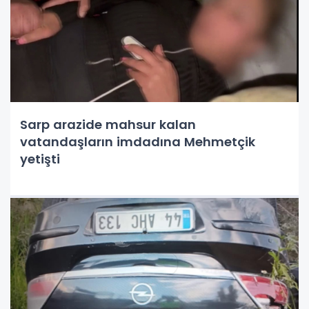
Sarp arazide mahsur kalan
vatandaşların imdadına Mehmetçik
yetişti