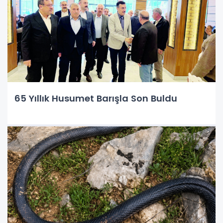
65 Yıllık Husumet Barışla Son Buldu