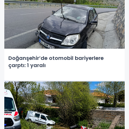
Doğanşehir’de otomobil bariyerlere
çarptı: 1 yaralı