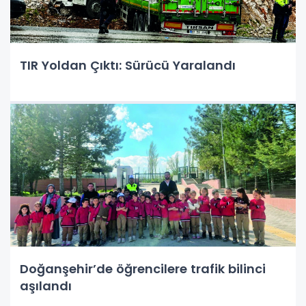
TIR Yoldan Çıktı: Sürücü Yaralandı
Doğanşehir’de öğrencilere trafik bilinci
aşılandı