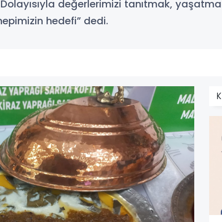
Dolayısıyla değerlerimizi tanıtmak, yaşatma
epimizin hedefi” dedi.
K