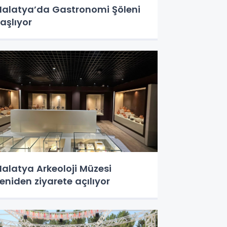
alatya’da Gastronomi Şöleni
aşlıyor
alatya Arkeoloji Müzesi
eniden ziyarete açılıyor