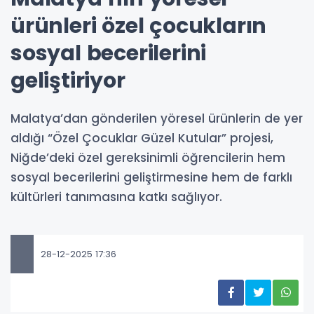
ürünleri özel çocukların
sosyal becerilerini
geliştiriyor
Malatya’dan gönderilen yöresel ürünlerin de yer
aldığı “Özel Çocuklar Güzel Kutular” projesi,
Niğde’deki özel gereksinimli öğrencilerin hem
sosyal becerilerini geliştirmesine hem de farklı
kültürleri tanımasına katkı sağlıyor.
28-12-2025 17:36