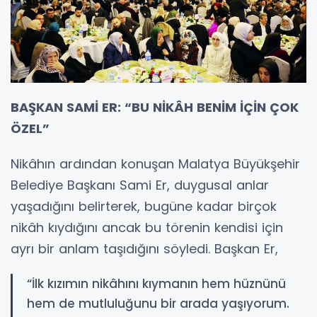
BAŞKAN SAMİ ER: “BU NİKÂH BENİM İÇİN ÇOK
ÖZEL”
Nikâhın ardından konuşan Malatya Büyükşehir
Belediye Başkanı Sami Er, duygusal anlar
yaşadığını belirterek, bugüne kadar birçok
nikâh kıydığını ancak bu törenin kendisi için
ayrı bir anlam taşıdığını söyledi. Başkan Er,
“İlk kızımın nikâhını kıymanın hem hüznünü
hem de mutluluğunu bir arada yaşıyorum.