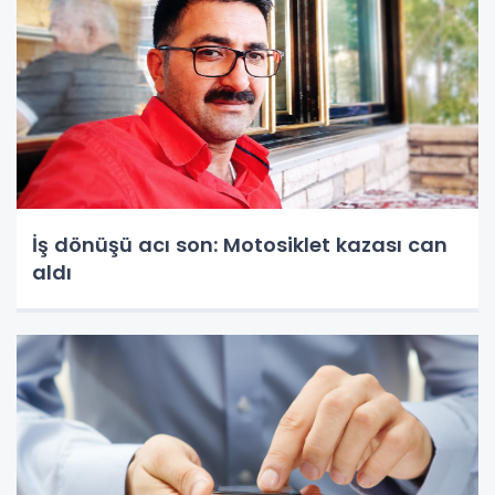
İş dönüşü acı son: Motosiklet kazası can
aldı