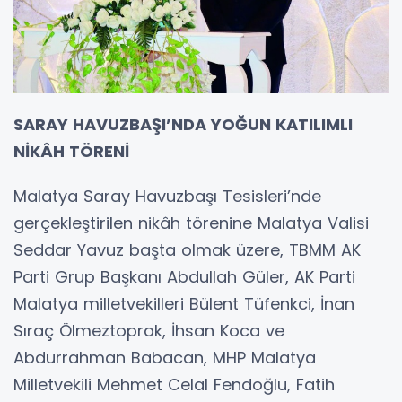
SARAY HAVUZBAŞI’NDA YOĞUN KATILIMLI
NİKÂH TÖRENİ
Malatya Saray Havuzbaşı Tesisleri’nde
gerçekleştirilen nikâh törenine Malatya Valisi
Seddar Yavuz başta olmak üzere, TBMM AK
Parti Grup Başkanı Abdullah Güler, AK Parti
Malatya milletvekilleri Bülent Tüfenkci, İnan
Sıraç Ölmeztoprak, İhsan Koca ve
Abdurrahman Babacan, MHP Malatya
Milletvekili Mehmet Celal Fendoğlu, Fatih