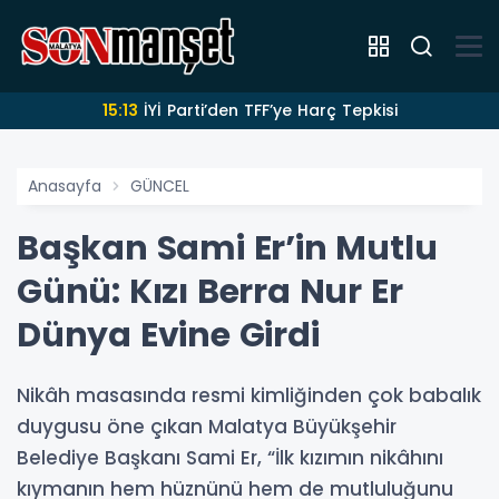
15:13
İYİ Parti’den TFF’ye Harç Tepkisi
Anasayfa
GÜNCEL
Başkan Sami Er’in Mutlu
Günü: Kızı Berra Nur Er
Dünya Evine Girdi
Nikâh masasında resmi kimliğinden çok babalık
duygusu öne çıkan Malatya Büyükşehir
Belediye Başkanı Sami Er, “İlk kızımın nikâhını
kıymanın hem hüznünü hem de mutluluğunu