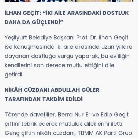
İLHAN GEÇİT: “İKİ AİLE ARASINDAKİ DOSTLUK
DAHA DA GÜÇLENDİ”
Yeşilyurt Belediye Başkanı Prof. Dr. İlhan Geçit
ise konuşmasında iki aile arasında uzun yıllara
dayanan dostluğa vurgu yaparak, bu evliliğin
kendilerini son derece mutlu ettiğini dile
getirdi.
NİKÂH CÜZDANI ABDULLAH GÜLER
TARAFINDAN TAKDİM EDİLDİ
Törende davetliler, Berra Nur Er ve Edip Geçit
çiftini tebrik ederek mutluluk dileklerini iletti.
Genç çiftin nikâh cüzdanı, TBMM AK Parti Grup