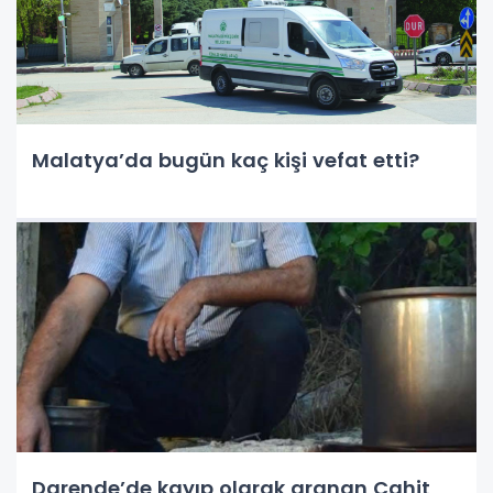
Malatya’da bugün kaç kişi vefat etti?
Darende’de kayıp olarak aranan Cahit