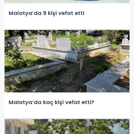
Malatya’da 9 kişi vefat etti
Malatya’da kaç kişi vefat etti?