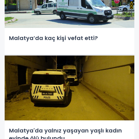
Malatya’da kaç kişi vefat etti?
Malatya'da yalnız yaşayan yaşlı kadın
evinde ölü bulundu