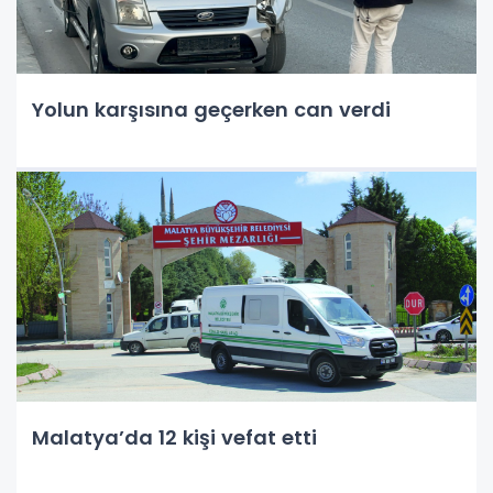
Yolun karşısına geçerken can verdi
Malatya’da 12 kişi vefat etti