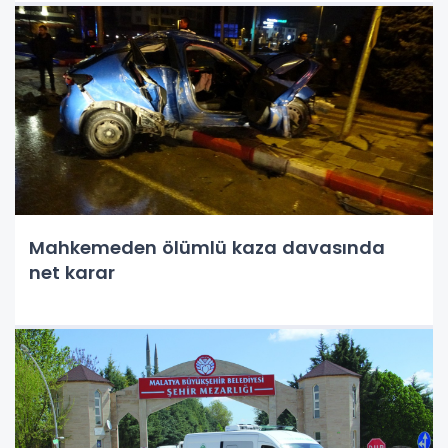
Mahkemeden ölümlü kaza davasında
net karar