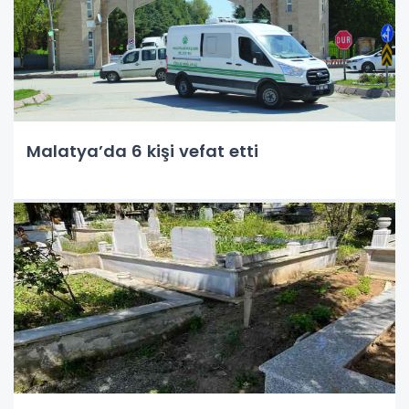
Malatya’da 6 kişi vefat etti