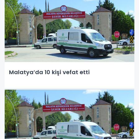
Malatya’da 10 kişi vefat etti