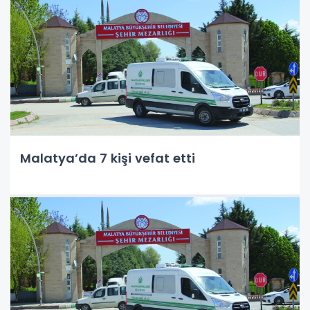
Malatya’da 7 kişi vefat etti