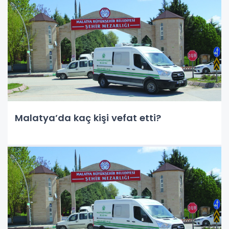
Malatya’da kaç kişi vefat etti?