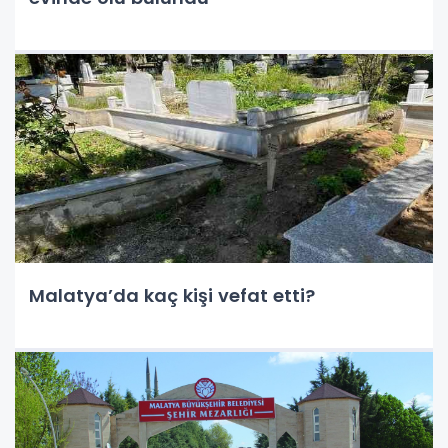
Malatya’da kaç kişi vefat etti?