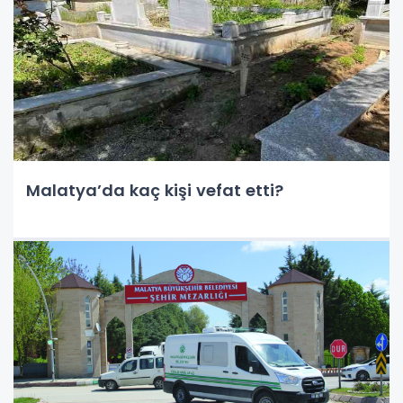
Malatya’da kaç kişi vefat etti?