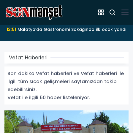
12:49
Cinayet zanlısı 3 yıl sonra hayatını kaybetti
Vefat Haberleri
Son dakika Vefat haberleri ve Vefat haberleri ile
ilgili tüm sıcak gelişmeleri sayfamızdan takip
edebilirsiniz.
Vefat ile ilgili 50 haber listeleniyor.