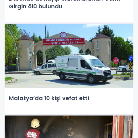
Girgin ölü bulundu
Malatya’da 10 kişi vefat etti