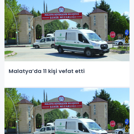
Malatya’da 11 kişi vefat etti