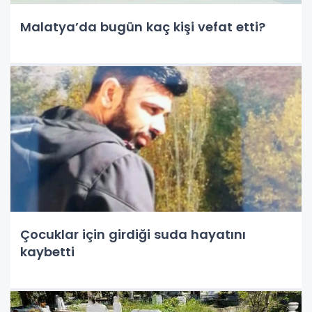
Malatya’da bugün kaç kişi vefat etti?
Çocuklar için girdiği suda hayatını
kaybetti