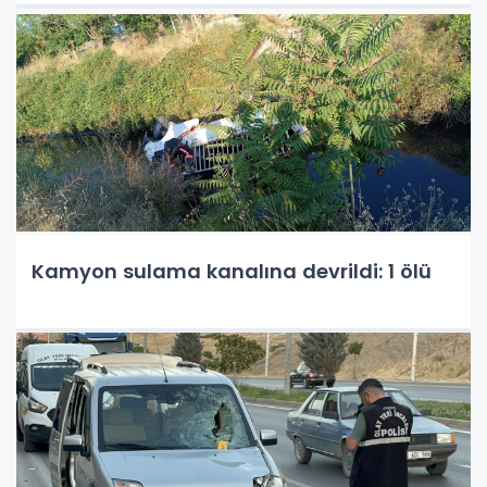
Kamyon sulama kanalına devrildi: 1 ölü