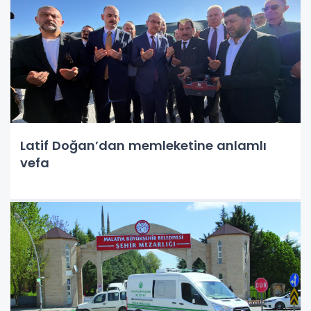
Latif Doğan’dan memleketine anlamlı
vefa