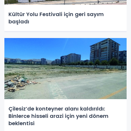
Kültür Yolu Festivali için geri sayım
başladı
Çilesiz’de konteyner alanı kaldırıldı:
Binlerce hisseli arazi için yeni dönem
beklentisi