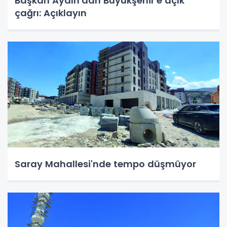
Başkan Aydın'dan Büyükşehir'e açık
çağrı: Açıklayın
Saray Mahallesi'nde tempo düşmüyor