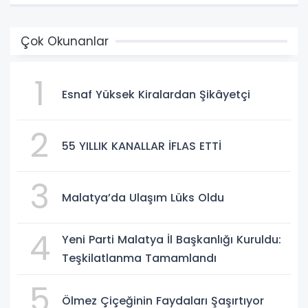
Çok Okunanlar
1
Esnaf Yüksek Kiralardan Şikâyetçi
2
55 YILLIK KANALLAR İFLAS ETTİ
3
Malatya’da Ulaşım Lüks Oldu
4
Yeni Parti Malatya İl Başkanlığı Kuruldu:
Teşkilatlanma Tamamlandı
5
Ölmez Çiçeğinin Faydaları Şaşırtıyor