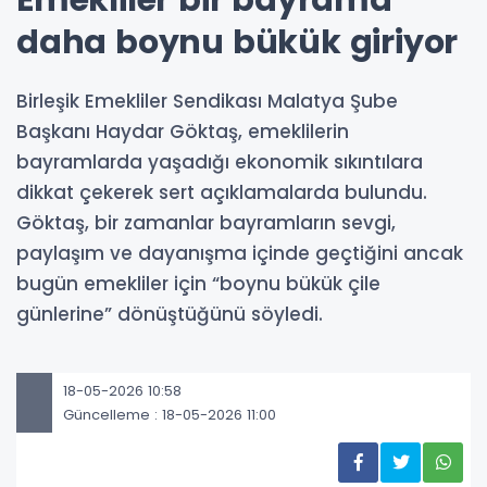
Emekliler bir bayrama
daha boynu bükük giriyor
Birleşik Emekliler Sendikası Malatya Şube
Başkanı Haydar Göktaş, emeklilerin
bayramlarda yaşadığı ekonomik sıkıntılara
dikkat çekerek sert açıklamalarda bulundu.
Göktaş, bir zamanlar bayramların sevgi,
paylaşım ve dayanışma içinde geçtiğini ancak
bugün emekliler için “boynu bükük çile
günlerine” dönüştüğünü söyledi.
18-05-2026 10:58
Güncelleme : 18-05-2026 11:00