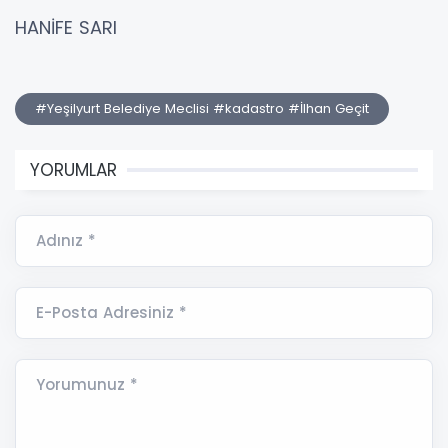
HANİFE SARI
#Yeşilyurt Belediye Meclisi #kadastro #İlhan Geçit
YORUMLAR
Adınız *
E-Posta Adresiniz *
Yorumunuz *