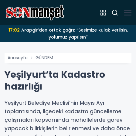
17:02
Arapgir’den ortak çağrı: “Sesimize kulak verilsin,
yolumuz yapılsın”
Anasayfa
GÜNDEM
Yeşilyurt’ta Kadastro
hazırlığı
Yeşilyurt Belediye Meclisi’nin Mayıs Ayı
toplantısında, ilçedeki kadastro güncelleme
çalışmaları kapsamında mahallelerde görev
yapacak bilirkişilerin belirlenmesi ve daha önce