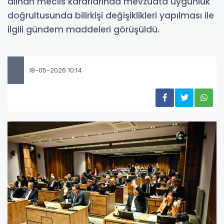
alınan meclis kararlarında mevzuata uygunluk
doğrultusunda bilirkişi değişiklikleri yapılması ile
ilgili gündem maddeleri görüşüldü.
18-05-2026 10:14