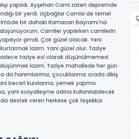
ılışı yapıldı. Ayşehan Cami zaten depremde
ndığı bir yerdi. Uçbağlar Camisi de temel
Ç
ilerimizde bir dahaki Ramazan Bayramı'na
 düşünüyorum. Camiler yapılırken camilerin
 yapılıyor şimdi. Çok güzel olacak. Yeni
 kurtarmak lazım. Yani güzel olur. Taziye
n sadece taziye evi olarak düşünülmemesi
k düşünmek lazım. Taziye mahallede her gün
da hanımlarımız, çocuklarımız orada dikiş
yani beceri kurslarına, yemek yapma
na, yani sosyalleşme adına kullanılabilecek
uda destek veren herkese çok teşekkür