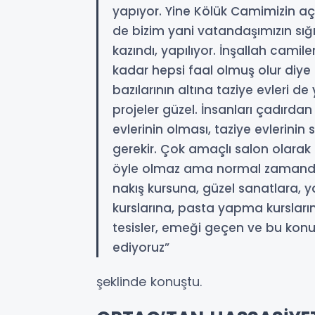
yapıyor. Yine Kölük Camimizin aç
de bizim yani vatandaşımızın sığı
kazındı, yapılıyor. İnşallah cam
kadar hepsi faal olmuş olur diye
bazılarının altına taziye evleri de
projeler güzel. İnsanları çadırdan
evlerinin olması, taziye evlerini
gerekir. Çok amaçlı salon olara
öyle olmaz ama normal zamanda 
nakış kursuna, güzel sanatlara, 
kurslarına, pasta yapma kursları
tesisler, emeği geçen ve bu kon
ediyoruz”
şeklinde konuştu.