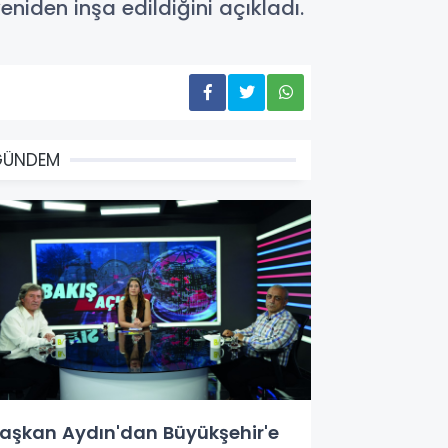
eniden inşa edildiğini açıkladı.
GÜNDEM
aşkan Aydın'dan Büyükşehir'e