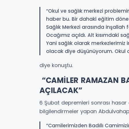
“Okul ve sağlık merkezi proble
haber bu. Bir dahaki eğitim döne
Sağlık Merkezi arasında inşallah 
Ocağımız açıldı. Alt kısımdaki sağ
Yani sağlık olarak merkezlerimiz
olacak diye düşünüyorum. Okul d
diye konuştu.
“CAMİLER RAMAZAN BA
AÇILACAK”
6 Şubat depremleri sonrası hasar a
bilgilendirmeler yapan Abdulvahap
“Camilerimizden Badıllı Camimizin 