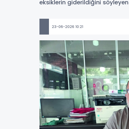
eksiklerin giderildiğini söyley
23-06-2026 10:21