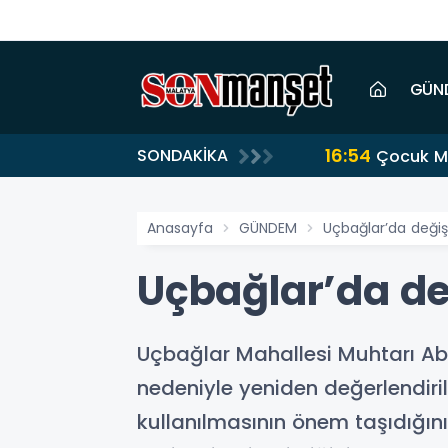
GÜN
16:54
SONDAKİKA
Çocuk Me
Anasayfa
GÜNDEM
Uçbağlar’da deği
Uçbağlar’da d
Uçbağlar Mahallesi Muhtarı Ab
nedeniyle yeniden değerlendiril
kullanılmasının önem taşıdığını