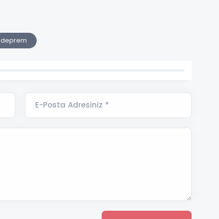
 #deprem
E-Posta Adresiniz *