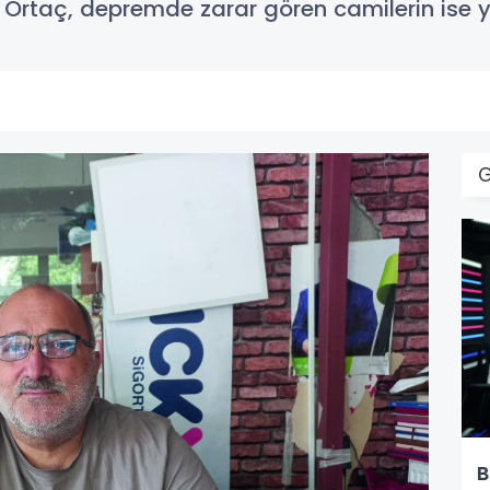
en Ortaç, depremde zarar gören camilerin ise y
B