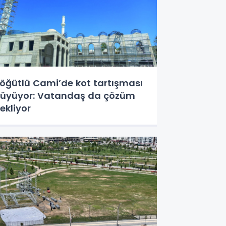
öğütlü Cami’de kot tartışması
üyüyor: Vatandaş da çözüm
ekliyor