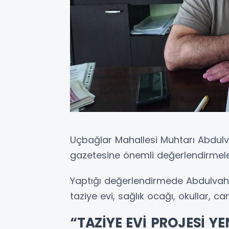
Uçbağlar Mahallesi Muhtarı Abdul
gazetesine önemli değerlendirmel
Yaptığı değerlendirmede Abdulvah
taziye evi, sağlık ocağı, okullar, 
“TAZİYE EVİ PROJESİ 