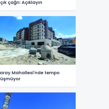
çık çağrı: Açıklayın
aray Mahallesi'nde tempo
düşmüyor