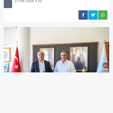
27-06-2026 11:22
Malatya Büyükşehir Belediyesi, Yeşilyurt ilçesi