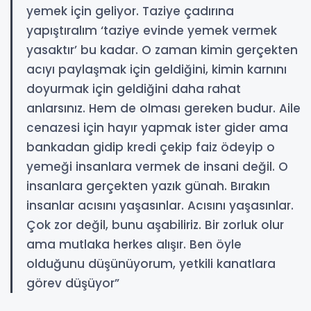
yemek için geliyor. Taziye çadırına
yapıştıralım ‘taziye evinde yemek vermek
yasaktır’ bu kadar. O zaman kimin gerçekten
acıyı paylaşmak için geldiğini, kimin karnını
doyurmak için geldiğini daha rahat
anlarsınız. Hem de olması gereken budur. Aile
cenazesi için hayır yapmak ister gider ama
bankadan gidip kredi çekip faiz ödeyip o
yemeği insanlara vermek de insani değil. O
insanlara gerçekten yazık günah. Bırakın
insanlar acısını yaşasınlar. Acısını yaşasınlar.
Çok zor değil, bunu aşabiliriz. Bir zorluk olur
ama mutlaka herkes alışır. Ben öyle
olduğunu düşünüyorum, yetkili kanatlara
görev düşüyor”