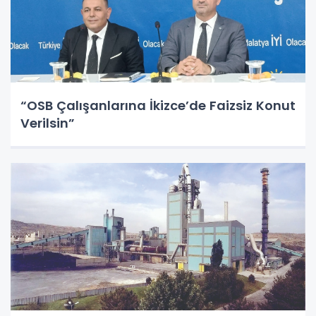
“OSB Çalışanlarına İkizce’de Faizsiz Konut
Verilsin”