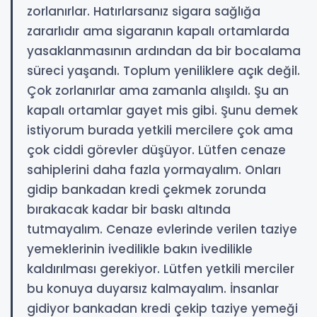
zorlanırlar. Hatırlarsanız sigara sağlığa
zararlıdır ama sigaranın kapalı ortamlarda
yasaklanmasının ardından da bir bocalama
süreci yaşandı. Toplum yeniliklere açık değil.
Çok zorlanırlar ama zamanla alışıldı. Şu an
kapalı ortamlar gayet mis gibi. Şunu demek
istiyorum burada yetkili mercilere çok ama
çok ciddi görevler düşüyor. Lütfen cenaze
sahiplerini daha fazla yormayalım. Onları
gidip bankadan kredi çekmek zorunda
bırakacak kadar bir baskı altında
tutmayalım. Cenaze evlerinde verilen taziye
yemeklerinin ivedilikle bakın ivedilikle
kaldırılması gerekiyor. Lütfen yetkili merciler
bu konuya duyarsız kalmayalım. İnsanlar
gidiyor bankadan kredi çekip taziye yemeği