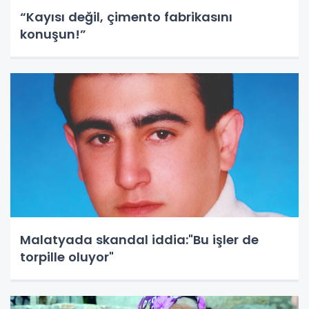
“Kayısı değil, çimento fabrikasını
konuşun!”
Malatyada skandal iddia:"Bu işler de
torpille oluyor"