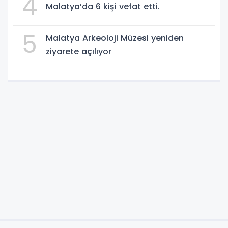
4
Malatya’da 6 kişi vefat etti.
5
Malatya Arkeoloji Müzesi yeniden
ziyarete açılıyor