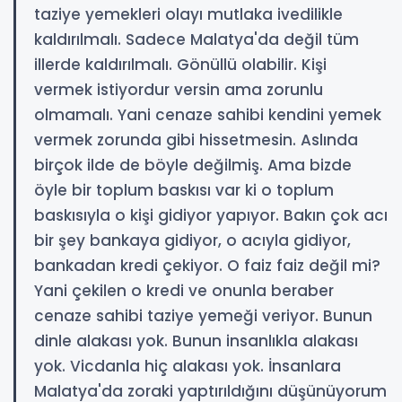
taziye yemekleri olayı mutlaka ivedilikle
kaldırılmalı. Sadece Malatya'da değil tüm
illerde kaldırılmalı. Gönüllü olabilir. Kişi
vermek istiyordur versin ama zorunlu
olmamalı. Yani cenaze sahibi kendini yemek
vermek zorunda gibi hissetmesin. Aslında
birçok ilde de böyle değilmiş. Ama bizde
öyle bir toplum baskısı var ki o toplum
baskısıyla o kişi gidiyor yapıyor. Bakın çok acı
bir şey bankaya gidiyor, o acıyla gidiyor,
bankadan kredi çekiyor. O faiz faiz değil mi?
Yani çekilen o kredi ve onunla beraber
cenaze sahibi taziye yemeği veriyor. Bunun
dinle alakası yok. Bunun insanlıkla alakası
yok. Vicdanla hiç alakası yok. İnsanlara
Malatya'da zoraki yaptırıldığını düşünüyorum