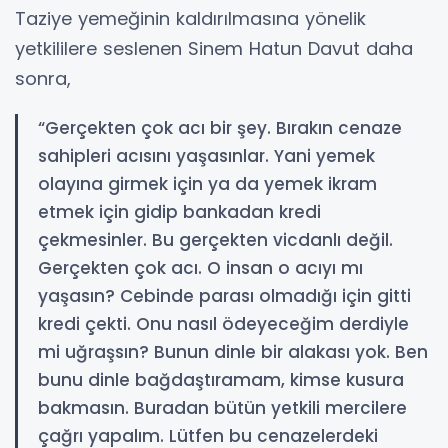
Taziye yemeğinin kaldırılmasına yönelik
yetkililere seslenen Sinem Hatun Davut daha
sonra,
“Gerçekten çok acı bir şey. Bırakın cenaze
sahipleri acısını yaşasınlar. Yani yemek
olayına girmek için ya da yemek ikram
etmek için gidip bankadan kredi
çekmesinler. Bu gerçekten vicdanlı değil.
Gerçekten çok acı. O insan o acıyı mı
yaşasın? Cebinde parası olmadığı için gitti
kredi çekti. Onu nasıl ödeyeceğim derdiyle
mi uğraşsın? Bunun dinle bir alakası yok. Ben
bunu dinle bağdaştıramam, kimse kusura
bakmasın. Buradan bütün yetkili mercilere
çağrı yapalım. Lütfen bu cenazelerdeki