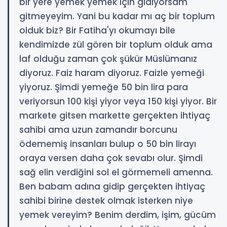
bir yere yemek yemek için gidiyorsam
gitmeyeyim. Yani bu kadar mı aç bir toplum
olduk biz? Bir Fatiha'yı okumayı bile
kendimizde zül gören bir toplum olduk ama
laf olduğu zaman çok şükür Müslümanız
diyoruz. Faiz haram diyoruz. Faizle yemeği
yiyoruz. Şimdi yemeğe 50 bin lira para
veriyorsun 100 kişi yiyor veya 150 kişi yiyor. Bir
markete gitsen markette gerçekten ihtiyaç
sahibi ama uzun zamandır borcunu
ödememiş insanları bulup o 50 bin lirayı
oraya versen daha çok sevabı olur. Şimdi
sağ elin verdiğini sol el görmemeli amenna.
Ben babam adına gidip gerçekten ihtiyaç
sahibi birine destek olmak isterken niye
yemek vereyim? Benim derdim, işim, gücüm