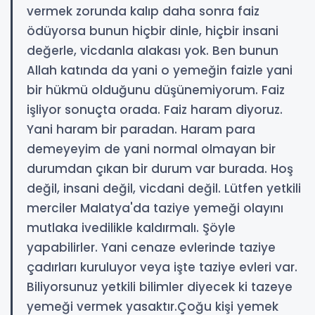
vermek zorunda kalıp daha sonra faiz
ödüyorsa bunun hiçbir dinle, hiçbir insani
değerle, vicdanla alakası yok. Ben bunun
Allah katında da yani o yemeğin faizle yani
bir hükmü olduğunu düşünemiyorum. Faiz
işliyor sonuçta orada. Faiz haram diyoruz.
Yani haram bir paradan. Haram para
demeyeyim de yani normal olmayan bir
durumdan çıkan bir durum var burada. Hoş
değil, insani değil, vicdani değil. Lütfen yetkili
merciler Malatya'da taziye yemeği olayını
mutlaka ivedilikle kaldırmalı. Şöyle
yapabilirler. Yani cenaze evlerinde taziye
çadırları kuruluyor veya işte taziye evleri var.
Biliyorsunuz yetkili bilimler diyecek ki tazeye
yemeği vermek yasaktır.Çoğu kişi yemek