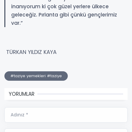
inanıyorum ki çok güzel yerlere ülkece
geleceğiz. Pırlanta gibi çünkü gençlerimiz
var.”
TÜRKAN YILDIZ KAYA
#taziye yemekleri #taziye
YORUMLAR
Adınız *