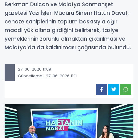
Berkman Dulcan ve Malatya Sonmanşet
gazetesi Yazı İşleri Müdürü Sinem Hatun Davut,
cenaze sahiplerinin toplum baskısıyla ağır
maddi yük altına girdiğini belirterek, taziye
yemeklerinin zorunlu olmaktan çıkarılması ve
Malatya'da da kaldırılması çağrısında bulundu.
27-06-2026 11:09
Güncelleme : 27-06-2026 11:11