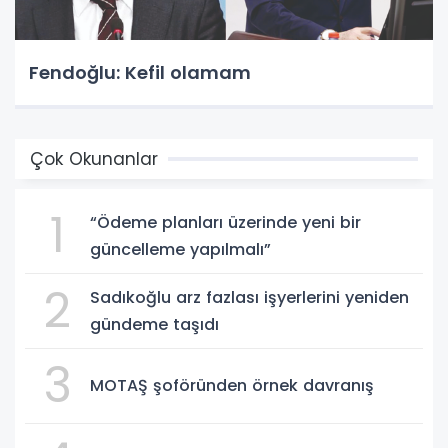
Fendoğlu: Kefil olamam
Çok Okunanlar
1
“Ödeme planları üzerinde yeni bir
güncelleme yapılmalı”
2
Sadıkoğlu arz fazlası işyerlerini yeniden
gündeme taşıdı
3
MOTAŞ şoföründen örnek davranış