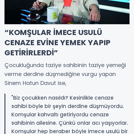
“KOMŞULAR İMECE USULÜ
CENAZE EVİNE YEMEK YAPIP
GETİRİRLERDİ”
Çocukluğunda taziye sahibinin taziye yemeği
verme derdine düşmediğine vurgu yapan
Sinem Hatun Davut ise,
"Biz çocukken nasıldı? Kesinlikle cenaze
sahibi böyle bir şeyin derdine düşmüyordu.
Komşular kahvaltı getiriyordu cenaze
sahibinin ailesine. Çünkü onlar acı yaşıyorlar.
Komşular hep beraber böyle imece usulü bir