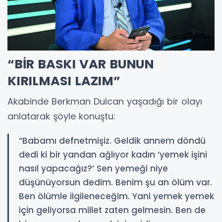
“BİR BASKI VAR BUNUN
KIRILMASI LAZIM”
Akabinde Berkman Dulcan yaşadığı bir olayı
anlatarak şöyle konuştu:
“Babamı defnetmişiz. Geldik annem döndü
dedi ki bir yandan ağlıyor kadın ‘yemek işini
nasıl yapacağız?’ Sen yemeği niye
düşünüyorsun dedim. Benim şu an ölüm var.
Ben ölümle ilgileneceğim. Yani yemek yemek
için geliyorsa millet zaten gelmesin. Ben de