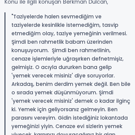
Konu ile ilgili konuşan Berkman Dulcan,
"Taziyelerde halen sevmediğim ve
taziyelerde kesinlikle istemediğim, tasvip
etmediğim olay, taziye yemeğinin verilmesi.
Şimdi ben rahmetlik babam üzerinden
konuşuyorum. Şimdi ben rahmetlinin,
cenaze işlemleriyle uğraşırken defnetmişiz,
gelmişiz. O acıyla dururken bana gelip
'yemek verecek misiniz' diye soruyorlar.
Arkadaş, benim derdim yemek değil. Ben bile
o sırada yemek düşünmüyorum. Şimdi
'yemek verecek misiniz' demek o kadar ilginç
ki. Yemek için geliyorsanız gelmeyin. Ben
parasını vereyim. Gidin istediğiniz lokantada
yemeğinizi yiyin. Cenaze evi sizlerin yemek
yiyecek, karnınızı doyuracağınız bir alan