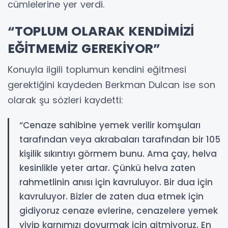
cümlelerine yer verdi.
“TOPLUM OLARAK KENDİMİZİ
EĞİTMEMİZ GEREKİYOR”
Konuyla ilgili toplumun kendini eğitmesi
gerektiğini kaydeden Berkman Dulcan ise son
olarak şu sözleri kaydetti:
“Cenaze sahibine yemek verilir komşuları
tarafından veya akrabaları tarafından bir 105
kişilik sıkıntıyı görmem bunu. Ama çay, helva
kesinlikle yeter artar. Çünkü helva zaten
rahmetlinin anısı için kavruluyor. Bir dua için
kavruluyor. Bizler de zaten dua etmek için
gidiyoruz cenaze evlerine, cenazelere yemek
yiyip karnımızı doyurmak için gitmiyoruz. En