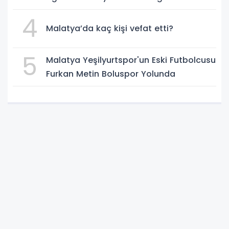
4
Malatya’da kaç kişi vefat etti?
5
Malatya Yeşilyurtspor'un Eski Futbolcusu
Furkan Metin Boluspor Yolunda