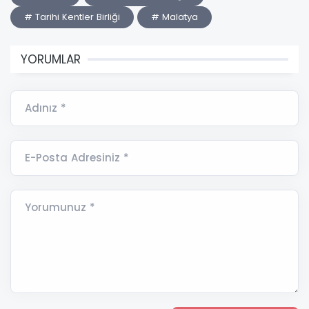
# Tarihi Kentler Birliği
# Malatya
YORUMLAR
Adınız *
E-Posta Adresiniz *
Yorumunuz *