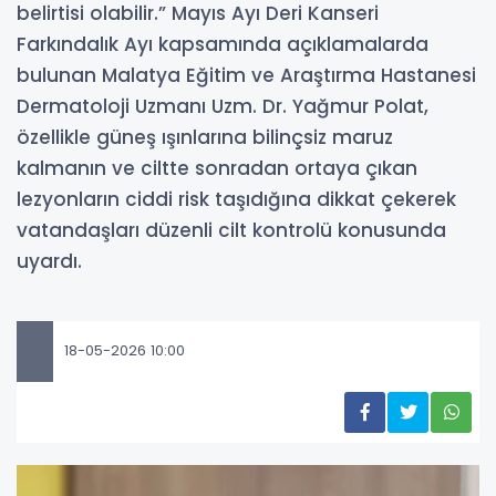
belirtisi olabilir.” Mayıs Ayı Deri Kanseri
Farkındalık Ayı kapsamında açıklamalarda
bulunan Malatya Eğitim ve Araştırma Hastanesi
Dermatoloji Uzmanı Uzm. Dr. Yağmur Polat,
özellikle güneş ışınlarına bilinçsiz maruz
kalmanın ve ciltte sonradan ortaya çıkan
lezyonların ciddi risk taşıdığına dikkat çekerek
vatandaşları düzenli cilt kontrolü konusunda
uyardı.
18-05-2026 10:00