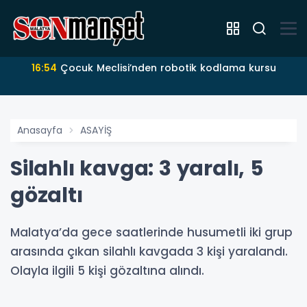
16:54
Çocuk Meclisi’nden robotik kodlama kursu
Anasayfa
ASAYİŞ
Silahlı kavga: 3 yaralı, 5
gözaltı
Malatya’da gece saatlerinde husumetli iki grup
arasında çıkan silahlı kavgada 3 kişi yaralandı.
Olayla ilgili 5 kişi gözaltına alındı.