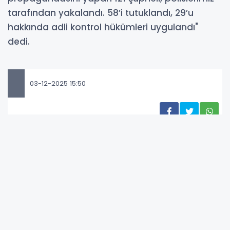
tarafından yakalandı. 58’i tutuklandı, 29’u
hakkında adli kontrol hükümleri uygulandı"
dedi.
03-12-2025 15:50