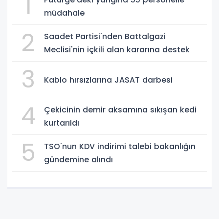
1
müdahale
2
Saadet Partisi'nden Battalgazi
Meclisi'nin içkili alan kararına destek
3
Kablo hırsızlarına JASAT darbesi
4
Çekicinin demir aksamına sıkışan kedi
kurtarıldı
5
TSO'nun KDV indirimi talebi bakanlığın
gündemine alındı