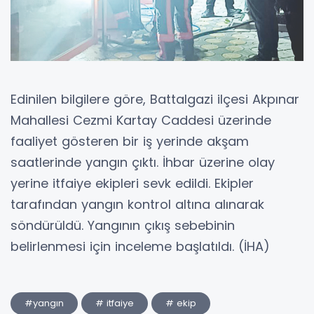
Edinilen bilgilere göre, Battalgazi ilçesi Akpınar
Mahallesi Cezmi Kartay Caddesi üzerinde
faaliyet gösteren bir iş yerinde akşam
saatlerinde yangın çıktı. İhbar üzerine olay
yerine itfaiye ekipleri sevk edildi. Ekipler
tarafından yangın kontrol altına alınarak
söndürüldü. Yangının çıkış sebebinin
belirlenmesi için inceleme başlatıldı. (İHA)
#yangın
# itfaiye
# ekip