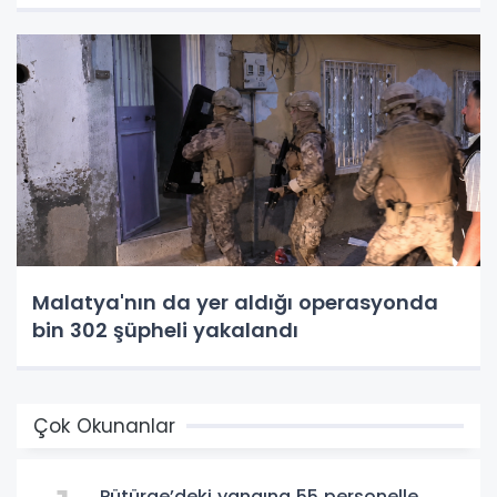
Malatya'nın da yer aldığı operasyonda
bin 302 şüpheli yakalandı
Çok Okunanlar
Pütürge’deki yangına 55 personelle