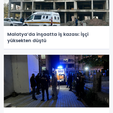
Malatya’da inşaatta iş kazası: İşçi
yüksekten düştü