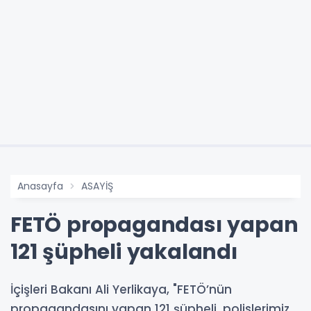
Anasayfa
ASAYİŞ
FETÖ propagandası yapan
121 şüpheli yakalandı
İçişleri Bakanı Ali Yerlikaya, "FETÖ’nün
propagandasını yapan 121 şüpheli, polislerimiz