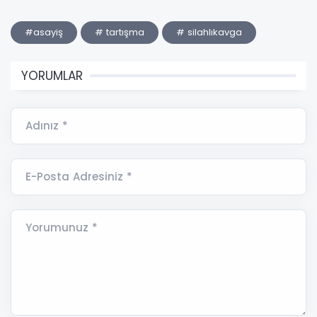
#asayiş
# tartışma
# silahlıkavga
YORUMLAR
Adınız *
E-Posta Adresiniz *
Yorumunuz *