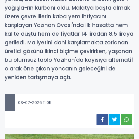
yağışla-rın kurbanı oldu. Malatya başta olmak
üzere çevre illerin kaba yem ihtiyacını
karşılayan Yazıhan Ovası'nda ilk hasatta hem
kalite düştü hem de fiyatlar 14 liradan 8,5 liraya
geriledi. Maliyetini dahi karşılamakta zorlanan
üretici gözünü ikinci biçime çevirirken, yaşanan
bu olumsuz tablo Yazıhan'da kayısıya alternatif
olarak öne çıkan yoncanın geleceğini de
yeniden tartışmaya açtı.
03-07-2026 11:05