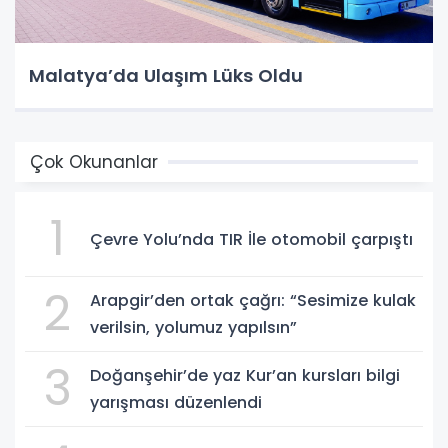
Malatya’da Ulaşım Lüks Oldu
Çok Okunanlar
1
Çevre Yolu’nda TIR İle otomobil çarpıştı
2
Arapgir’den ortak çağrı: “Sesimize kulak
verilsin, yolumuz yapılsın”
3
Doğanşehir’de yaz Kur’an kursları bilgi
yarışması düzenlendi