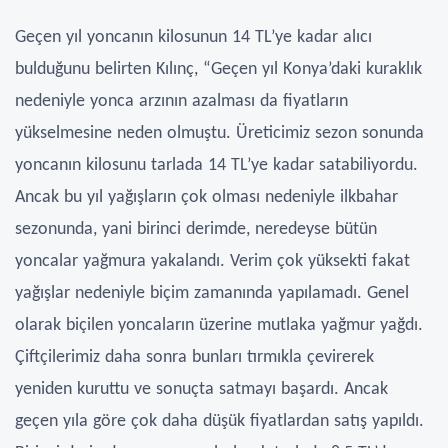
Geçen yıl yoncanın kilosunun 14 TL’ye kadar alıcı
bulduğunu belirten Kılınç, “Geçen yıl Konya’daki kuraklık
nedeniyle yonca arzının azalması da fiyatların
yükselmesine neden olmuştu. Üreticimiz sezon sonunda
yoncanın kilosunu tarlada 14 TL’ye kadar satabiliyordu.
Ancak bu yıl yağışların çok olması nedeniyle ilkbahar
sezonunda, yani birinci derimde, neredeyse bütün
yoncalar yağmura yakalandı. Verim çok yüksekti fakat
yağışlar nedeniyle biçim zamanında yapılamadı. Genel
olarak biçilen yoncaların üzerine mutlaka yağmur yağdı.
Çiftçilerimiz daha sonra bunları tırmıkla çevirerek
yeniden kuruttu ve sonuçta satmayı başardı. Ancak
geçen yıla göre çok daha düşük fiyatlardan satış yapıldı.