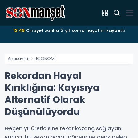
12:49
Cinayet zanlısı 3 yıl sonra hayatını kaybetti
Anasayfa
EKONOMİ
Rekordan Hayal
Kırıklığına: Kayısıya
Alternatif Olarak
Düşünülüyordu
Geçen yıl üreticisine rekor kazanç sağlayan
yonca, bu sezon hasat dönemine denk gelen