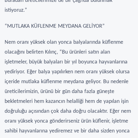
Buradan üreticilerimize de bir çağrıda bulunmak
istiyoruz.”
“MUTLAKA KÜFLENME MEYDANA GELİYOR”
Nem oranı yüksek olan yonca balyalarında küflenme
olacağını belirten Kılınç, “Bu ürünleri satın alan
işletmeler, büyük balyaları bir yıl boyunca hayvanlarına
yediriyor. Eğer balya yapılırken nem oranı yüksek olursa
içeride mutlaka küflenme meydana geliyor. Bu nedenle
üreticilerimizin, ürünü bir gün daha fazla güneşte
bekletmeleri hem kazancın helalliği hem de yapılan işin
doğruluğu açısından çok daha doğru olacaktır. Eğer nem
oranı yüksek yonca gönderirseniz ürün küflenir, işletme
sahibi hayvanlarına yediremez ve bir daha sizden yonca