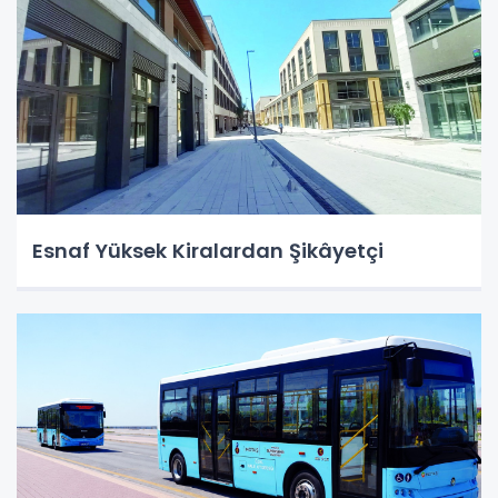
Esnaf Yüksek Kiralardan Şikâyetçi