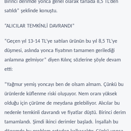
Birinci derimde yonca genel olarak tarlada 8,5 TL’den
satıldı” şeklinde konuştu.
“ALICILAR TEMKİNLİ DAVRANDI”
“Geçen yıl 13-14 TL’ye satılan ürünün bu yıl 8,5 TL’ye
düşmesi, aslında yonca fiyatının tamamen gerilediği
anlamına gelmiyor” diyen Kılınç sözlerine şöyle devam
etti:
“Yağmur yemiş yoncayı ben de olsam almam. Çünkü bu
ürünlerde küflenme riski oluşuyor. Nem oranı yüksek
olduğu için çürüme de meydana gelebiliyor. Alıcılar bu
nedenle temkinli davrandı ve fiyatlar düştü. Birinci derim
tamamlandı. Şimdi ikinci derimler başladı. İnşallah bu