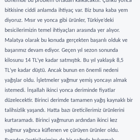
dönemde bu problem ortadan kalkacaktır. Çünkü yonca
bitkisine ciddi anlamda ihtiyaç var. Biz buna kaba yem
diyoruz. Mısır ve yonca gibi ürünler, Türkiye’deki
besicilerimizin temel ihtiyaçları arasında yer alıyor.
Malatya olarak bu konuda gerçekten başarılı olduk ve
başarımız devam ediyor. Geçen yıl sezon sonunda
kilosunu 14 TL’ye kadar satmıştık. Bu yıl yaklaşık 8,5
TL’ye kadar düştü. Ancak bunun en önemli nedeni
yağışlar oldu. İşletmeler yağmur yemiş yoncayı almak
istemedi. İnşallah ikinci yonca deriminde fiyatlar
düzelecektir. Birinci derimde tamamen yağış kaynaklı bir
talihsizlik yaşandı. Hatta bazı üreticilerimiz ürünlerini
kurtaramadı. Birinci yağmurun ardından ikinci kez
yağmur yağınca küflenen ve çürüyen ürünler oldu.