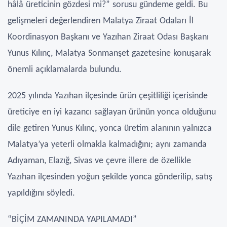
hâlâ üreticinin gözdesi mi?” sorusu gündeme geldi. Bu
gelişmeleri değerlendiren Malatya Ziraat Odaları İl
Koordinasyon Başkanı ve Yazıhan Ziraat Odası Başkanı
Yunus Kılınç, Malatya Sonmanşet gazetesine konuşarak
önemli açıklamalarda bulundu.
2025 yılında Yazıhan ilçesinde ürün çeşitliliği içerisinde
üreticiye en iyi kazancı sağlayan ürünün yonca olduğunu
dile getiren Yunus Kılınç, yonca üretim alanının yalnızca
Malatya’ya yeterli olmakla kalmadığını; aynı zamanda
Adıyaman, Elazığ, Sivas ve çevre illere de özellikle
Yazıhan ilçesinden yoğun şekilde yonca gönderilip, satış
yapıldığını söyledi.
“BİÇİM ZAMANINDA YAPILAMADI”