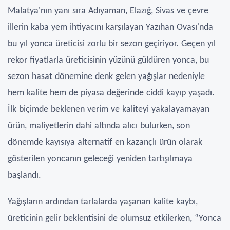
Malatya'nın yanı sıra Adıyaman, Elazığ, Sivas ve çevre
illerin kaba yem ihtiyacını karşılayan Yazıhan Ovası'nda
bu yıl yonca üreticisi zorlu bir sezon geçiriyor. Geçen yıl
rekor fiyatlarla üreticisinin yüzünü güldüren yonca, bu
sezon hasat dönemine denk gelen yağışlar nedeniyle
hem kalite hem de piyasa değerinde ciddi kayıp yaşadı.
İlk biçimde beklenen verim ve kaliteyi yakalayamayan
ürün, maliyetlerin dahi altında alıcı bulurken, son
dönemde kayısıya alternatif en kazançlı ürün olarak
gösterilen yoncanın geleceği yeniden tartışılmaya
başlandı.
Yağışların ardından tarlalarda yaşanan kalite kaybı,
üreticinin gelir beklentisini de olumsuz etkilerken, “Yonca