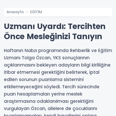
Anasayfa
EĞİTİM
Uzmanı Uyardı: Tercihten
Önce Mesleğinizi Tanıyın
Haftanın Nabzı programında Rehberlik ve Eğitim
Uzmanı Tolga Özcan, YKS sonuçlarının
açıklanmasını bekleyen adayların bilgi kirliliğine
itibar etmemesi gerektiğini belirterek, iptal
edilen sorunun puanlama sistemini
etkilemeyeceğini söyledi. Tercih sürecinde
puan hesaplamaları yerine meslek
araştırmasına odaklanılması gerektiğini
vurgulayan Özcan, ailelere de çocuklarını
kıyaslamamaları, kendi hayallerini onlara