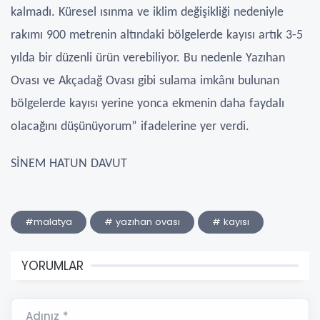
kalmadı. Küresel ısınma ve iklim değişikliği nedeniyle
rakımı 900 metrenin altındaki bölgelerde kayısı artık 3-5
yılda bir düzenli ürün verebiliyor. Bu nedenle Yazıhan
Ovası ve Akçadağ Ovası gibi sulama imkânı bulunan
bölgelerde kayısı yerine yonca ekmenin daha faydalı
olacağını düşünüyorum” ifadelerine yer verdi.
SİNEM HATUN DAVUT
#malatya
# yazıhan ovası
# kayısı
YORUMLAR
Adınız *