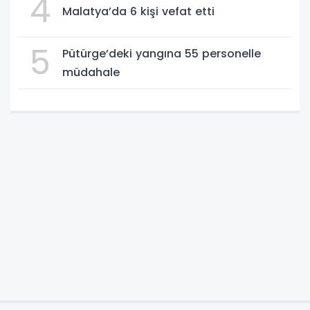
4
Malatya’da 6 kişi vefat etti
5
Pütürge’deki yangına 55 personelle
müdahale