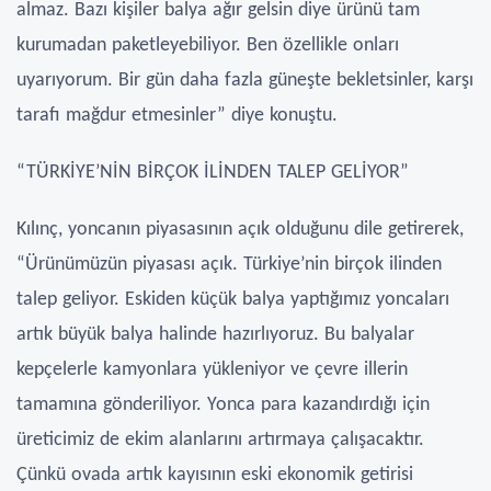
almaz. Bazı kişiler balya ağır gelsin diye ürünü tam
kurumadan paketleyebiliyor. Ben özellikle onları
uyarıyorum. Bir gün daha fazla güneşte bekletsinler, karşı
tarafı mağdur etmesinler” diye konuştu.
“TÜRKİYE’NİN BİRÇOK İLİNDEN TALEP GELİYOR”
Kılınç, yoncanın piyasasının açık olduğunu dile getirerek,
“Ürünümüzün piyasası açık. Türkiye’nin birçok ilinden
talep geliyor. Eskiden küçük balya yaptığımız yoncaları
artık büyük balya halinde hazırlıyoruz. Bu balyalar
kepçelerle kamyonlara yükleniyor ve çevre illerin
tamamına gönderiliyor. Yonca para kazandırdığı için
üreticimiz de ekim alanlarını artırmaya çalışacaktır.
Çünkü ovada artık kayısının eski ekonomik getirisi