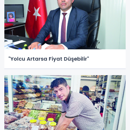
"Yolcu Artarsa Fiyat Düşebilir"