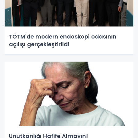
TÖTM'de modern endoskopi odasının
açılışı gerçekleştirildi
Unutkanlığı Hafife Almayın!