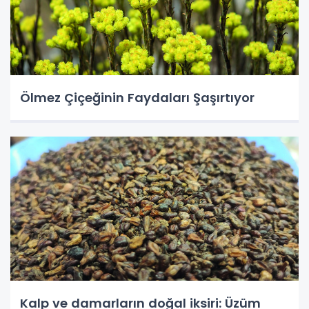
Ölmez Çiçeğinin Faydaları Şaşırtıyor
Kalp ve damarların doğal iksiri: Üzüm