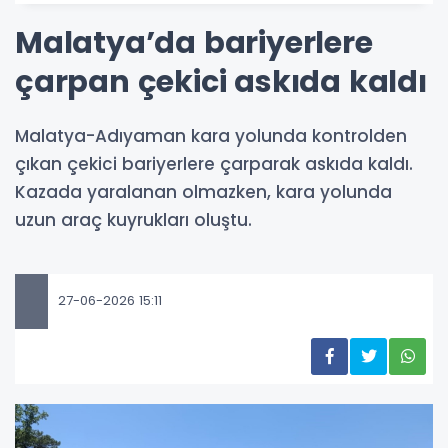
Malatya’da bariyerlere
çarpan çekici askıda kaldı
Malatya-Adıyaman kara yolunda kontrolden
çıkan çekici bariyerlere çarparak askıda kaldı.
Kazada yaralanan olmazken, kara yolunda
uzun araç kuyrukları oluştu.
27-06-2026 15:11