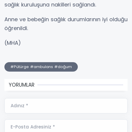
sağlık kuruluşuna nakilleri sağlandı.
Anne ve bebeğin sağlık durumlarının iyi olduğu
öğrenildi.
(MHA)
#Pütürge #ambulans #doğum
YORUMLAR
Adınız *
E-Posta Adresiniz *