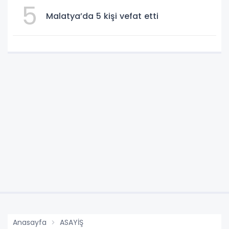
5
Malatya’da 5 kişi vefat etti
Anasayfa
ASAYİŞ