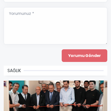
Yorumunuz *
SAĞLIK