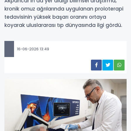
Akpancar’ın da yer aldığı bilimsel araştırma,
kronik omuz ağrılarında uygulanan proloterapi
tedavisinin yüksek başarı oranını ortaya
koyarak uluslararası tıp dünyasında ilgi gördü.
16-06-2026 13:49