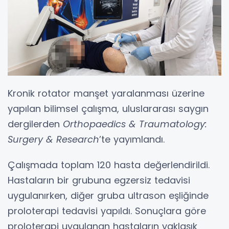
Kronik rotator manşet yaralanması üzerine
yapılan bilimsel çalışma, uluslararası saygın
dergilerden
Orthopaedics & Traumatology:
Surgery & Research
’te yayımlandı.
Çalışmada toplam 120 hasta değerlendirildi.
Hastaların bir grubuna egzersiz tedavisi
uygulanırken, diğer gruba ultrason eşliğinde
proloterapi tedavisi yapıldı. Sonuçlara göre
proloterapi uygulanan hastaların yaklaşık