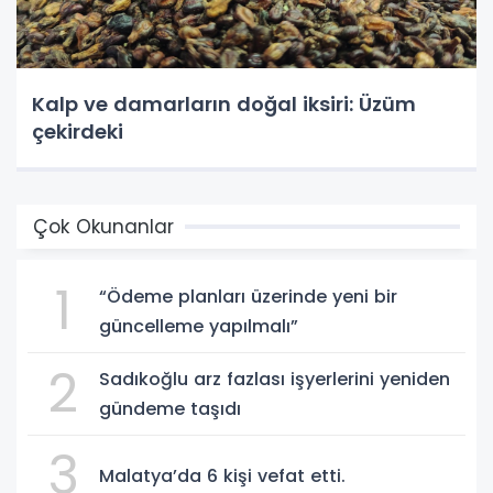
Kalp ve damarların doğal iksiri: Üzüm
çekirdeki
Çok Okunanlar
1
“Ödeme planları üzerinde yeni bir
güncelleme yapılmalı”
2
Sadıkoğlu arz fazlası işyerlerini yeniden
gündeme taşıdı
3
Malatya’da 6 kişi vefat etti.