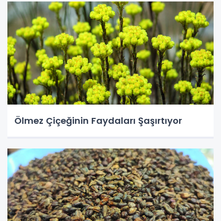
Ölmez Çiçeğinin Faydaları Şaşırtıyor