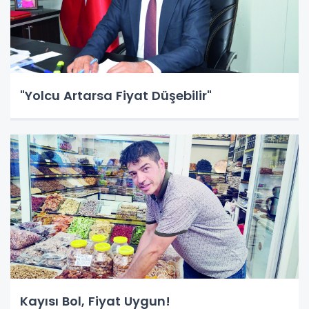
"Yolcu Artarsa Fiyat Düşebilir"
Kayısı Bol, Fiyat Uygun!