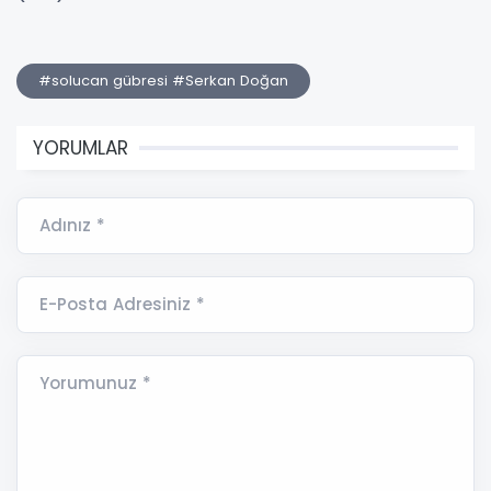
#solucan gübresi #Serkan Doğan
YORUMLAR
Adınız *
E-Posta Adresiniz *
Yorumunuz *