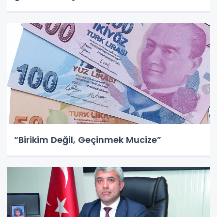
“Birikim Değil, Geçinmek Mucize”