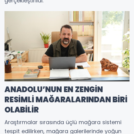
gerçekleştirildi.
ANADOLU’NUN EN ZENGİN
RESİMLİ MAĞARALARINDAN BİRİ
OLABİLİR
Araştırmalar sırasında üçlü mağara sistemi
tespit edilirken, mağara galerilerinde yoğun