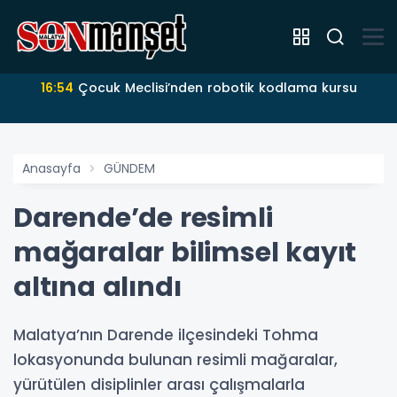
16:54
Çocuk Meclisi’nden robotik kodlama kursu
Anasayfa
GÜNDEM
Darende’de resimli
mağaralar bilimsel kayıt
altına alındı
Malatya’nın Darende ilçesindeki Tohma
lokasyonunda bulunan resimli mağaralar,
yürütülen disiplinler arası çalışmalarla