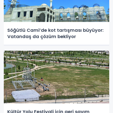
Söğütlü Cami’de kot tartışması büyüyor:
Vatandaş da çözüm bekliyor
Kültür Yolu Festivali için geri sayım