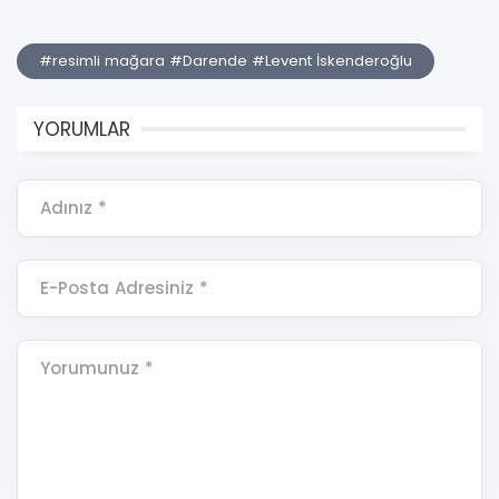
#resimli mağara #Darende #Levent İskenderoğlu
YORUMLAR
Adınız *
E-Posta Adresiniz *
Yorumunuz *