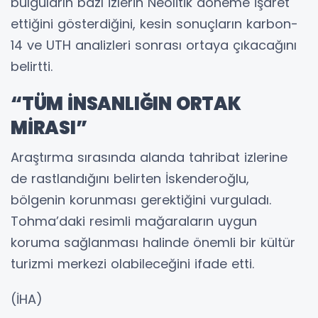
bulguların bazı izlerin Neolitik döneme işaret
ettiğini gösterdiğini, kesin sonuçların karbon-
14 ve UTH analizleri sonrası ortaya çıkacağını
belirtti.
“TÜM İNSANLIĞIN ORTAK
MİRASI”
Araştırma sırasında alanda tahribat izlerine
de rastlandığını belirten İskenderoğlu,
bölgenin korunması gerektiğini vurguladı.
Tohma’daki resimli mağaraların uygun
koruma sağlanması halinde önemli bir kültür
turizmi merkezi olabileceğini ifade etti.
(İHA)