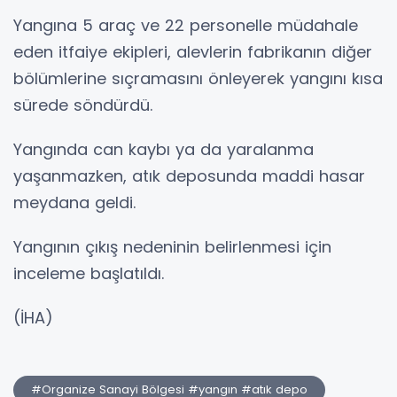
Yangına 5 araç ve 22 personelle müdahale
eden itfaiye ekipleri, alevlerin fabrikanın diğer
bölümlerine sıçramasını önleyerek yangını kısa
sürede söndürdü.
Yangında can kaybı ya da yaralanma
yaşanmazken, atık deposunda maddi hasar
meydana geldi.
Yangının çıkış nedeninin belirlenmesi için
inceleme başlatıldı.
(İHA)
#Organize Sanayi Bölgesi #yangın #atık depo