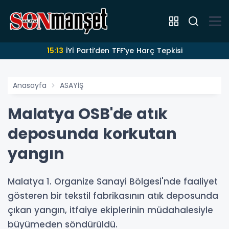
15:13
İYİ Parti’den TFF’ye Harç Tepkisi
Anasayfa
ASAYİŞ
Malatya OSB'de atık
deposunda korkutan
yangın
Malatya 1. Organize Sanayi Bölgesi'nde faaliyet
gösteren bir tekstil fabrikasının atık deposunda
çıkan yangın, itfaiye ekiplerinin müdahalesiyle
büyümeden söndürüldü.