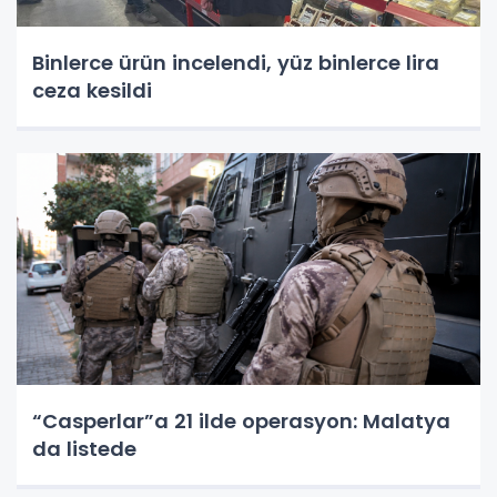
Binlerce ürün incelendi, yüz binlerce lira
ceza kesildi
“Casperlar”a 21 ilde operasyon: Malatya
da listede