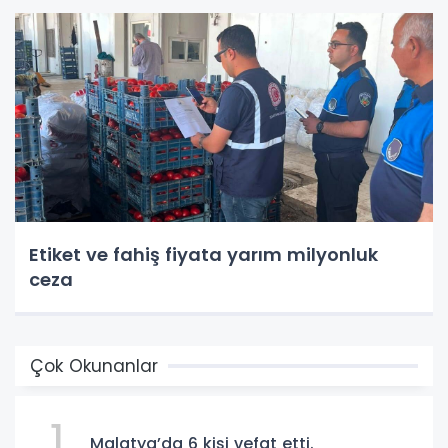
Etiket ve fahiş fiyata yarım milyonluk
ceza
Çok Okunanlar
1
Malatya’da 6 kişi vefat etti.