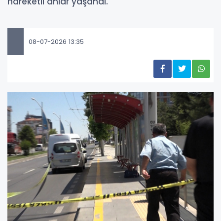
hareketli anlar yaşandı.
08-07-2026 13:35