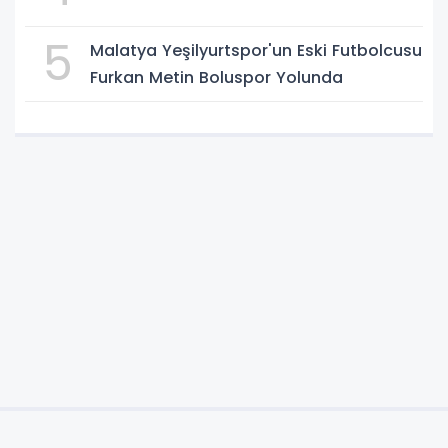
5
Malatya Yeşilyurtspor'un Eski Futbolcusu
Furkan Metin Boluspor Yolunda