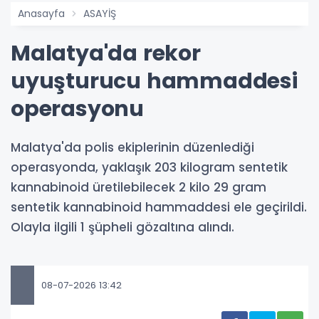
Anasayfa
ASAYİŞ
Malatya'da rekor
uyuşturucu hammaddesi
operasyonu
Malatya'da polis ekiplerinin düzenlediği
operasyonda, yaklaşık 203 kilogram sentetik
kannabinoid üretilebilecek 2 kilo 29 gram
sentetik kannabinoid hammaddesi ele geçirildi.
Olayla ilgili 1 şüpheli gözaltına alındı.
08-07-2026 13:42