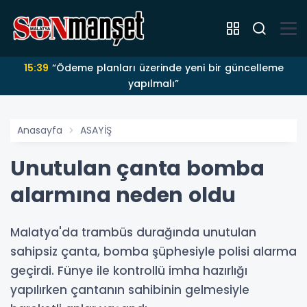
15:39
“Ödeme planları üzerinde yeni bir güncelleme
yapılmalı”
Anasayfa
ASAYİŞ
Unutulan çanta bomba
alarmına neden oldu
Malatya'da trambüs durağında unutulan
sahipsiz çanta, bomba şüphesiyle polisi alarma
geçirdi. Fünye ile kontrollü imha hazırlığı
yapılırken çantanın sahibinin gelmesiyle