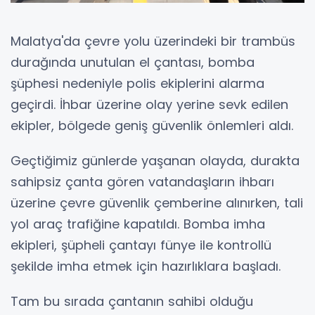
Malatya'da çevre yolu üzerindeki bir trambüs
durağında unutulan el çantası, bomba
şüphesi nedeniyle polis ekiplerini alarma
geçirdi. İhbar üzerine olay yerine sevk edilen
ekipler, bölgede geniş güvenlik önlemleri aldı.
Geçtiğimiz günlerde yaşanan olayda, durakta
sahipsiz çanta gören vatandaşların ihbarı
üzerine çevre güvenlik çemberine alınırken, tali
yol araç trafiğine kapatıldı. Bomba imha
ekipleri, şüpheli çantayı fünye ile kontrollü
şekilde imha etmek için hazırlıklara başladı.
Tam bu sırada çantanın sahibi olduğu