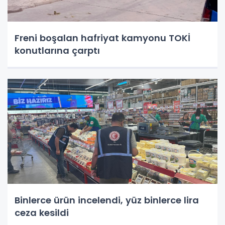
Freni boşalan hafriyat kamyonu TOKİ
konutlarına çarptı
Binlerce ürün incelendi, yüz binlerce lira
ceza kesildi