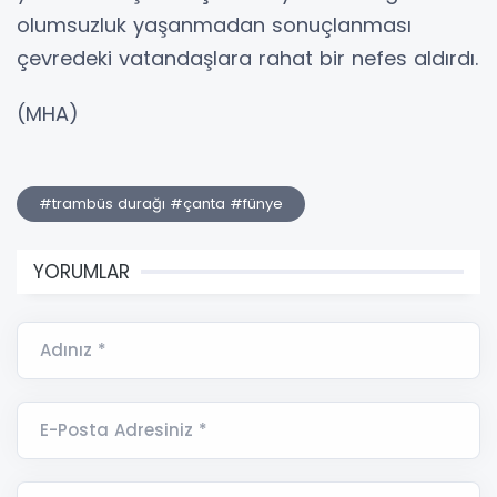
olumsuzluk yaşanmadan sonuçlanması
çevredeki vatandaşlara rahat bir nefes aldırdı.
(MHA)
#trambüs durağı #çanta #fünye
YORUMLAR
Adınız *
E-Posta Adresiniz *