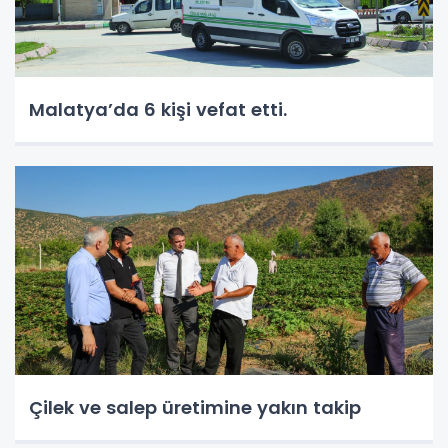
Malatya’da 6 kişi vefat etti.
Çilek ve salep üretimine yakın takip