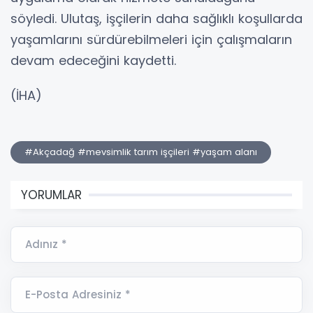
söyledi. Ulutaş, işçilerin daha sağlıklı koşullarda
yaşamlarını sürdürebilmeleri için çalışmaların
devam edeceğini kaydetti.
(İHA)
#Akçadağ #mevsimlik tarım işçileri #yaşam alanı
YORUMLAR
Adınız *
E-Posta Adresiniz *