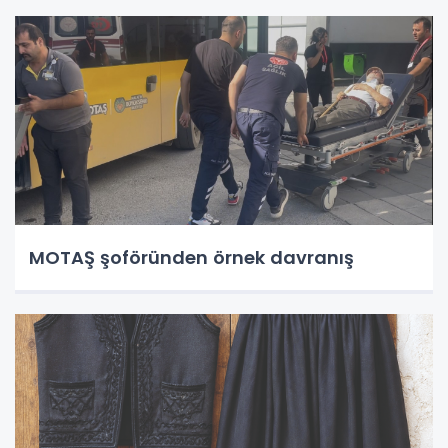
MOTAŞ şoföründen örnek davranış