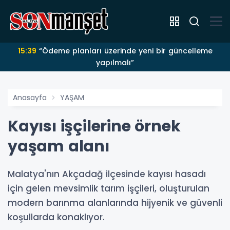
15:39
“Ödeme planları üzerinde yeni bir güncelleme
yapılmalı”
Anasayfa
YAŞAM
Kayısı işçilerine örnek
yaşam alanı
Malatya'nın Akçadağ ilçesinde kayısı hasadı
için gelen mevsimlik tarım işçileri, oluşturulan
modern barınma alanlarında hijyenik ve güvenli
koşullarda konaklıyor.