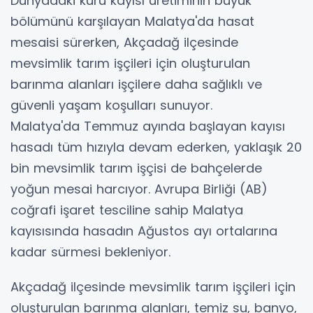
Dünyadaki kuru kayısı üretiminin büyük
bölümünü karşılayan Malatya'da hasat
mesaisi sürerken, Akçadağ ilçesinde
mevsimlik tarım işçileri için oluşturulan
barınma alanları işçilere daha sağlıklı ve
güvenli yaşam koşulları sunuyor.
Malatya'da Temmuz ayında başlayan kayısı
hasadı tüm hızıyla devam ederken, yaklaşık 20
bin mevsimlik tarım işçisi de bahçelerde
yoğun mesai harcıyor. Avrupa Birliği (AB)
coğrafi işaret tesciline sahip Malatya
kayısısında hasadın Ağustos ayı ortalarına
kadar sürmesi bekleniyor.
Akçadağ ilçesinde mevsimlik tarım işçileri için
oluşturulan barınma alanları, temiz su, banyo,