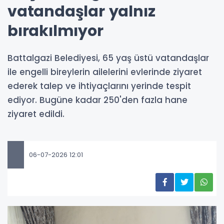
vatandaşlar yalnız
bırakılmıyor
Battalgazi Belediyesi, 65 yaş üstü vatandaşlar
ile engelli bireylerin ailelerini evlerinde ziyaret
ederek talep ve ihtiyaçlarını yerinde tespit
ediyor. Bugüne kadar 250'den fazla hane
ziyaret edildi.
06-07-2026 12:01