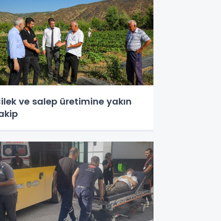
ilek ve salep üretimine yakın
akip