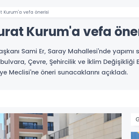
t Kurum'a vefa önerisi
rat Kurum'a vefa öner
şkanı Sami Er, Saray Mahallesi'nde yapımı sür
ulvara, Çevre, Şehircilik ve İklim Değişikliğ
ye Meclisi'ne öneri sunacaklarını açıkladı.