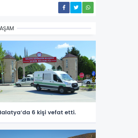
YAŞAM
alatya’da 6 kişi vefat etti.