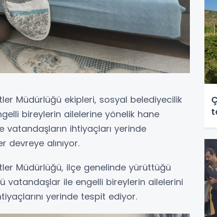
Ç
ler Müdürlüğü ekipleri, sosyal belediyecilik
t
elli bireylerin ailelerine yönelik hane
de vatandaşların ihtiyaçları yerinde
ler devreye alınıyor.
tler Müdürlüğü, ilçe genelinde yürüttüğü
atandaşlar ile engelli bireylerin ailelerini
tiyaçlarını yerinde tespit ediyor.