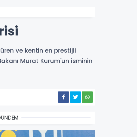
isi
en ve kentin en prestijli
i Bakanı Murat Kurum'un isminin
GÜNDEM