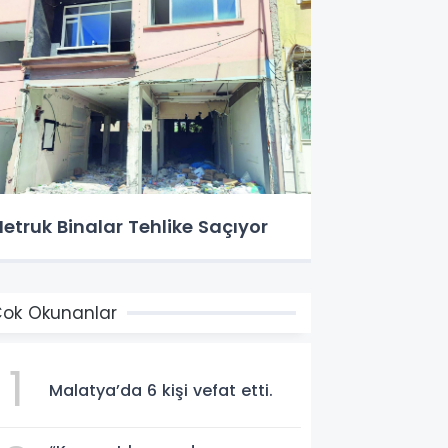
etruk Binalar Tehlike Saçıyor
ok Okunanlar
1
Malatya’da 6 kişi vefat etti.