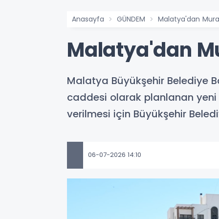
Anasayfa
GÜNDEM
Malatya'dan Mura
Malatya'dan Mu
Malatya Büyükşehir Belediye Ba
caddesi olarak planlanan yeni b
verilmesi için Büyükşehir Beledi
06-07-2026 14:10