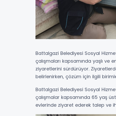
Battalgazi Belediyesi Sosyal Hizmet
çalışmaları kapsamında yaşlı ve eng
ziyaretlerini sürdürüyor. Ziyaretler
belirlenirken, çözüm için ilgili birim
Battalgazi Belediyesi Sosyal Hizme
çalışmalar kapsamında 65 yaş üstü v
evlerinde ziyaret ederek talep ve ih