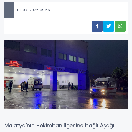
01-07-2026 09:56
Malatya’nın Hekimhan ilçesine bağlı Aşağı