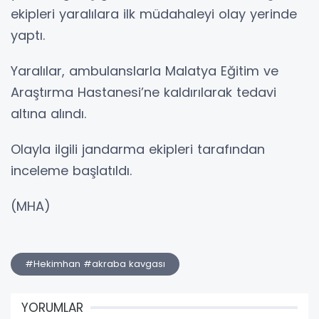
ekipleri yaralılara ilk müdahaleyi olay yerinde
yaptı.
Yaralılar, ambulanslarla Malatya Eğitim ve
Araştırma Hastanesi’ne kaldırılarak tedavi
altına alındı.
Olayla ilgili jandarma ekipleri tarafından
inceleme başlatıldı.
(MHA)
#Hekimhan #akraba kavgası
YORUMLAR