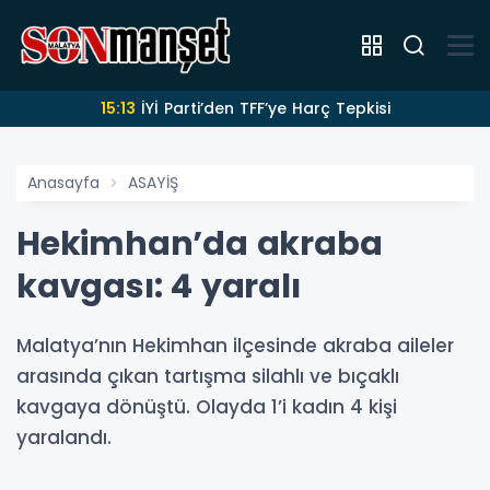
15:13
İYİ Parti’den TFF’ye Harç Tepkisi
Anasayfa
ASAYİŞ
Hekimhan’da akraba
kavgası: 4 yaralı
Malatya’nın Hekimhan ilçesinde akraba aileler
arasında çıkan tartışma silahlı ve bıçaklı
kavgaya dönüştü. Olayda 1’i kadın 4 kişi
yaralandı.