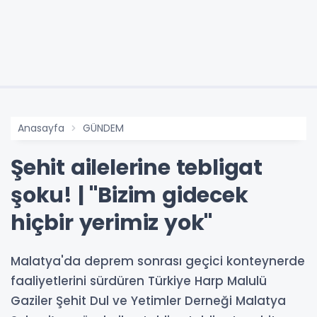
Anasayfa
GÜNDEM
Şehit ailelerine tebligat
şoku! | "Bizim gidecek
hiçbir yerimiz yok"
Malatya'da deprem sonrası geçici konteynerde
faaliyetlerini sürdüren Türkiye Harp Malulü
Gaziler Şehit Dul ve Yetimler Derneği Malatya