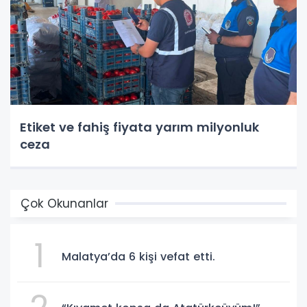
Etiket ve fahiş fiyata yarım milyonluk
ceza
Çok Okunanlar
1
Malatya’da 6 kişi vefat etti.