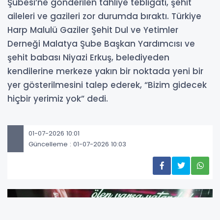
Şubesi’ne gönderilen tahliye tebligatı, şehit
aileleri ve gazileri zor durumda bıraktı. Türkiye
Harp Malulü Gaziler Şehit Dul ve Yetimler
Derneği Malatya Şube Başkan Yardımcısı ve
şehit babası Niyazi Erkuş, belediyeden
kendilerine merkeze yakın bir noktada yeni bir
yer gösterilmesini talep ederek, “Bizim gidecek
hiçbir yerimiz yok” dedi.
01-07-2026 10:01
Güncelleme : 01-07-2026 10:03