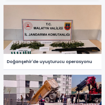
Doğanşehir'de uyuşturucu operasyonu