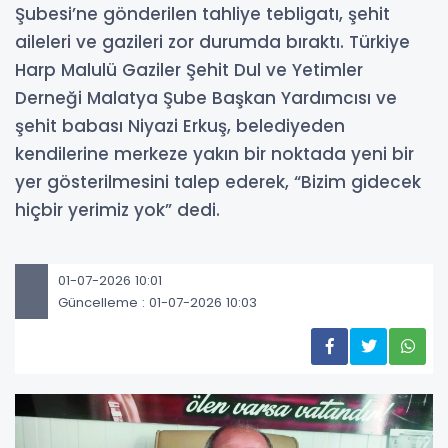
Şubesi’ne gönderilen tahliye tebligatı, şehit
aileleri ve gazileri zor durumda bıraktı. Türkiye
Harp Malulü Gaziler Şehit Dul ve Yetimler
Derneği Malatya Şube Başkan Yardımcısı ve
şehit babası Niyazi Erkuş, belediyeden
kendilerine merkeze yakın bir noktada yeni bir
yer gösterilmesini talep ederek, “Bizim gidecek
hiçbir yerimiz yok” dedi.
01-07-2026 10:01
Güncelleme : 01-07-2026 10:03