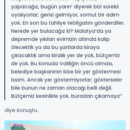
yapacağız, bugün yarın’ diyerek bizi sürekli
oyalıyorlar; gerisi gelmiyor, somut bir adım
yok. En son bu tahliye tebligatını gönderdiler.
Nerede yer bulacağız ki? Malatya’da ya
depremde yıkılan evimizin altında kalıp
ölecektik ya da bu şartlarda kiraya
çıkacaktık ama kiralık yer de yok, bütçemiz
de yok. Bu konuda Valiliğin öncü olması,
belediye başkanının bize bir yer göstermesi
lazım. Ancak yer göstermiyorlar; gösterseler
bile bunun ne zaman olacağı belli değil.
Bütçemiz kesinlikle yok, buradan çıkamayız”
diye konuştu.