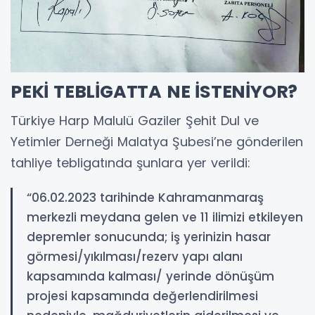
PEKİ TEBLİGATTA NE İSTENİYOR?
Türkiye Harp Malulü Gaziler Şehit Dul ve
Yetimler Derneği Malatya Şubesi’ne gönderilen
tahliye tebligatında şunlara yer verildi:
“06.02.2023 tarihinde Kahramanmaraş
merkezli meydana gelen ve 11 ilimizi etkileyen
depremler sonucunda; iş yerinizin hasar
görmesi/yıkılması/rezerv yapı alanı
kapsamında kalması/ yerinde dönüşüm
projesi kapsamında değerlendirilmesi