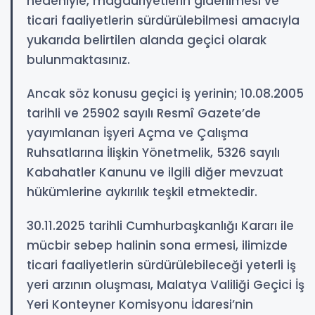
nedeniyle, mağduriyetlerin giderilmesi ve
ticari faaliyetlerin sürdürülebilmesi amacıyla
yukarıda belirtilen alanda geçici olarak
bulunmaktasınız.
​Ancak söz konusu geçici iş yerinin; 10.08.2005
tarihli ve 25902 sayılı Resmî Gazete’de
yayımlanan İşyeri Açma ve Çalışma
Ruhsatlarına İlişkin Yönetmelik, 5326 sayılı
Kabahatler Kanunu ve ilgili diğer mevzuat
hükümlerine aykırılık teşkil etmektedir.
​30.11.2025 tarihli Cumhurbaşkanlığı Kararı ile
mücbir sebep halinin sona ermesi, ilimizde
ticari faaliyetlerin sürdürülebileceği yeterli iş
yeri arzının oluşması, Malatya Valiliği Geçici İş
Yeri Konteyner Komisyonu İdaresi’nin