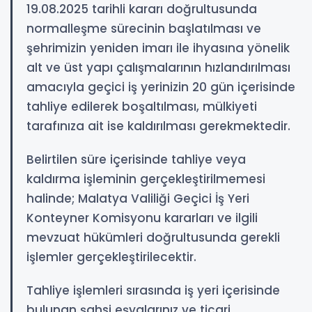
19.08.2025 tarihli kararı doğrultusunda
normalleşme sürecinin başlatılması ve
şehrimizin yeniden imarı ile ihyasına yönelik
alt ve üst yapı çalışmalarının hızlandırılması
amacıyla geçici iş yerinizin 20 gün içerisinde
tahliye edilerek boşaltılması, mülkiyeti
tarafınıza ait ise kaldırılması gerekmektedir.
​Belirtilen süre içerisinde tahliye veya
kaldırma işleminin gerçekleştirilmemesi
halinde; Malatya Valiliği Geçici İş Yeri
Konteyner Komisyonu kararları ve ilgili
mevzuat hükümleri doğrultusunda gerekli
işlemler gerçekleştirilecektir.
​Tahliye işlemleri sırasında iş yeri içerisinde
bulunan şahsi eşyalarınız ve ticari