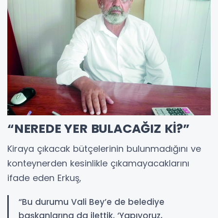
“NEREDE YER BULACAĞIZ Kİ?”
Kiraya çıkacak bütçelerinin bulunmadığını ve
konteynerden kesinlikle çıkamayacaklarını
ifade eden Erkuş,
“Bu durumu Vali Bey’e de belediye
başkanlarına da ilettik. ‘Yapıyoruz,