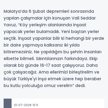
Malatya’da 6 Şubat depremleri sonrasında
yapılan çalışmalar için konuşan Vali Seddar
Yavuz, “Köy yerleşim alanlarında inşaat
yapacak yerler bulamadık. Yeni baştan yerler
seçtik. İnşaat yapanlar bilir ki herhangi bir yerde
bir daire yapmaya kalksanız iki yılda
bitiremezsiniz. Ne yapıldığını bu şehrin insanları
elbette bilmeli. Sıkıntılarınızın farkındayız. Ekip
olarak biz günde 16-17 saat çalışıyoruz. Daha
çok çalışacağız. Ama ellerimizi birleştirelim ve
büyük Türkiye'yi inşa etmek üzere hep beraber
bu kutlu yolculuğa omuz verelim” dedi.
01-07-2026 10:11