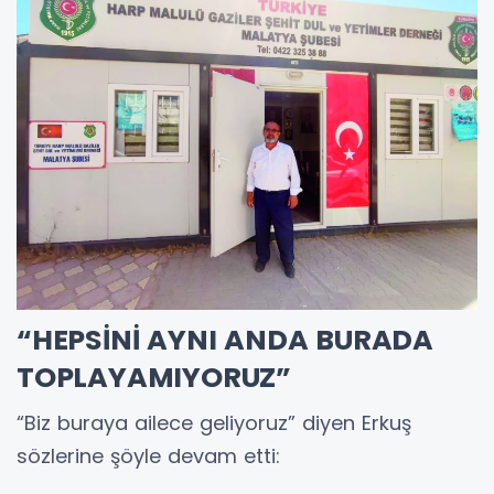
“HEPSİNİ AYNI ANDA BURADA
TOPLAYAMIYORUZ”
​“Biz buraya ailece geliyoruz” diyen Erkuş
sözlerine şöyle devam etti: