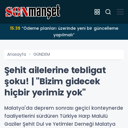
15:39
“Ödeme planları üzerinde yeni bir güncelleme
yapılmalı”
Anasayfa
GÜNDEM
Şehit ailelerine tebligat
şoku! | "Bizim gidecek
hiçbir yerimiz yok"
Malatya'da deprem sonrası geçici konteynerde
faaliyetlerini sürdüren Türkiye Harp Malulü
Gaziler Şehit Dul ve Yetimler Derneği Malatya