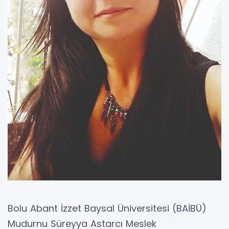
Bolu Abant İzzet Baysal Üniversitesi (BAİBÜ)
Mudurnu Süreyya Astarcı Meslek