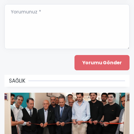
Yorumunuz *
SAĞLIK