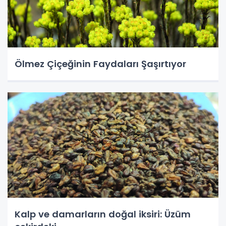
Ölmez Çiçeğinin Faydaları Şaşırtıyor
Kalp ve damarların doğal iksiri: Üzüm