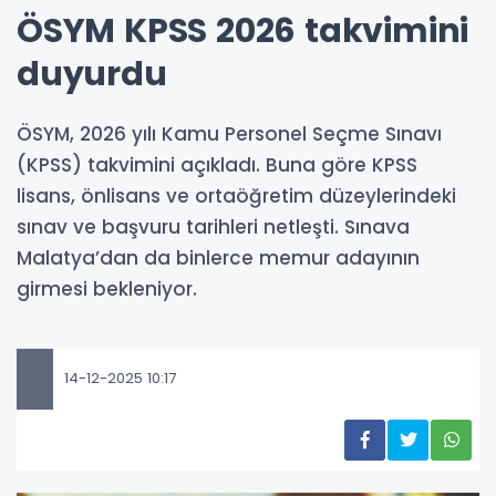
ÖSYM KPSS 2026 takvimini
duyurdu
ÖSYM, 2026 yılı Kamu Personel Seçme Sınavı
(KPSS) takvimini açıkladı. Buna göre KPSS
lisans, önlisans ve ortaöğretim düzeylerindeki
sınav ve başvuru tarihleri netleşti. Sınava
Malatya’dan da binlerce memur adayının
girmesi bekleniyor.
14-12-2025 10:17