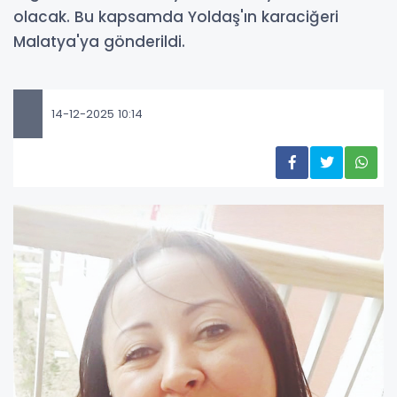
olacak. Bu kapsamda Yoldaş'ın karaciğeri
Malatya'ya gönderildi.
14-12-2025 10:14