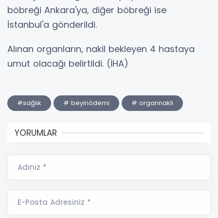
böbreği Ankara'ya, diğer böbreği ise
İstanbul'a gönderildi.
Alınan organların, nakil bekleyen 4 hastaya
umut olacağı belirtildi. (İHA)
#sağlık
# beyinödemi
# organnakli
YORUMLAR
Adınız *
E-Posta Adresiniz *