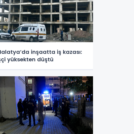
alatya’da inşaatta iş kazası:
şçi yüksekten düştü