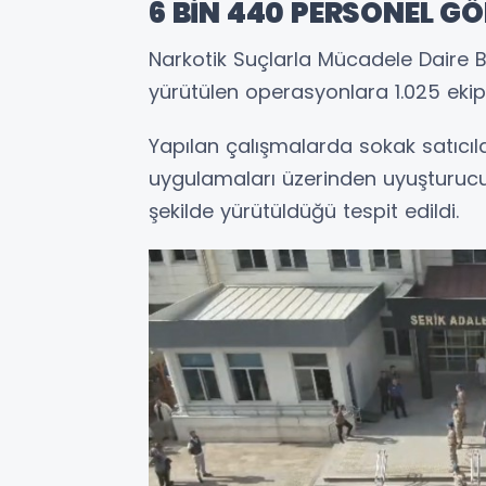
6 BİN 440 PERSONEL GÖ
Narkotik Suçlarla Mücadele Daire Ba
yürütülen operasyonlara 1.025 ekip
Yapılan çalışmalarda sokak satıcı
uygulamaları üzerinden uyuşturucu t
şekilde yürütüldüğü tespit edildi.