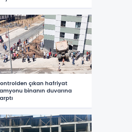
ontrolden çıkan hafriyat
amyonu binanın duvarına
arptı