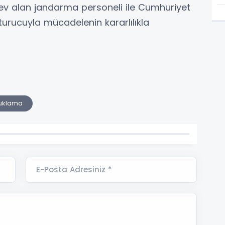
rev alan jandarma personeli ile Cumhuriyet
şturucuyla mücadelenin kararlılıkla
uklama
E-Posta Adresiniz *