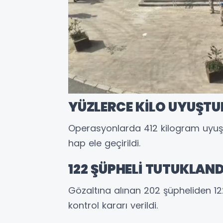
YÜZLERCE KİLO UYUŞTUR
Operasyonlarda 412 kilogram uyuş
hap ele geçirildi.
122 ŞÜPHELİ TUTUKLAND
Gözaltına alınan 202 şüpheliden 122
kontrol kararı verildi.