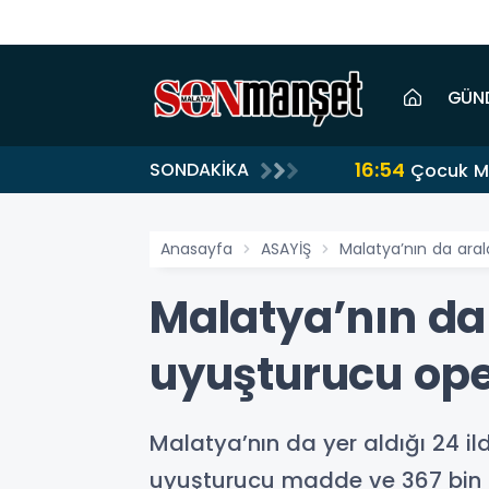
GÜN
16:54
SONDAKİKA
Çocuk Me
Anasayfa
ASAYİŞ
Malatya’nın da ara
Malatya’nın da
uyuşturucu ope
Malatya’nın da yer aldığı 24 
uyuşturucu madde ve 367 bin 43