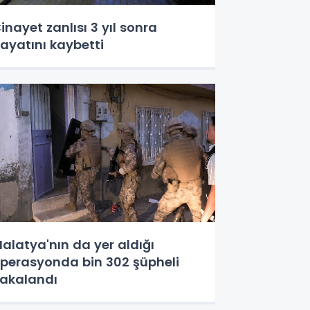
inayet zanlısı 3 yıl sonra
ayatını kaybetti
alatya'nın da yer aldığı
perasyonda bin 302 şüpheli
akalandı