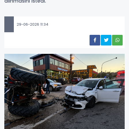
alınmasını istedi.
29-06-2026 11:34