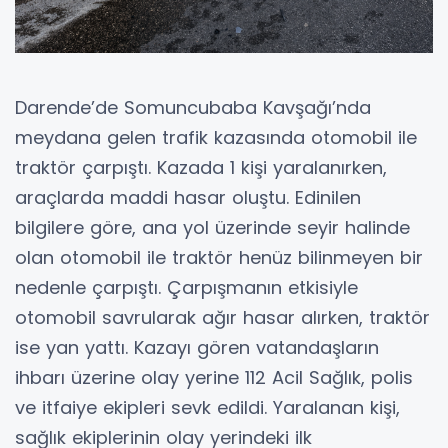
Darende’de Somuncubaba Kavşağı’nda
meydana gelen trafik kazasında otomobil ile
traktör çarpıştı. Kazada 1 kişi yaralanırken,
araçlarda maddi hasar oluştu. Edinilen
bilgilere göre, ana yol üzerinde seyir halinde
olan otomobil ile traktör henüz bilinmeyen bir
nedenle çarpıştı. Çarpışmanın etkisiyle
otomobil savrularak ağır hasar alırken, traktör
ise yan yattı. Kazayı gören vatandaşların
ihbarı üzerine olay yerine 112 Acil Sağlık, polis
ve itfaiye ekipleri sevk edildi. Yaralanan kişi,
sağlık ekiplerinin olay yerindeki ilk