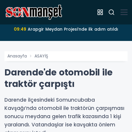
09:49
Arapgir Meydan Projesi’nde ilk adım atıldı
Anasayfa
ASAYİŞ
Darende'de otomobil ile
traktör çarpıştı
Darende ilçesindeki Somuncubaba
Kavşağı’nda otomobil ile traktörün çarpışması
sonucu meydana gelen trafik kazasında 1 kişi
yaralandı. Vatandaşlar ise kavşakta önlem