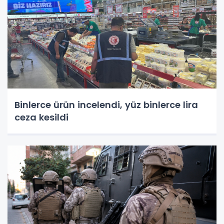
Binlerce ürün incelendi, yüz binlerce lira
ceza kesildi