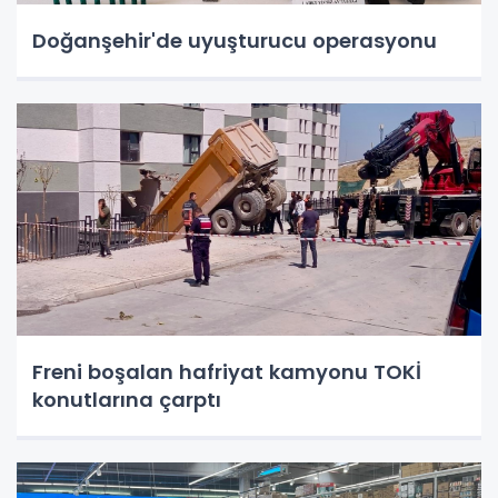
Doğanşehir'de uyuşturucu operasyonu
Freni boşalan hafriyat kamyonu TOKİ
konutlarına çarptı