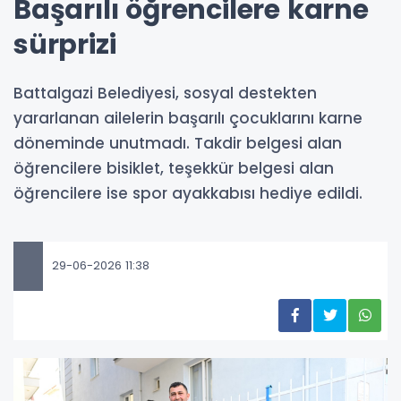
Başarılı öğrencilere karne
sürprizi
Battalgazi Belediyesi, sosyal destekten
yararlanan ailelerin başarılı çocuklarını karne
döneminde unutmadı. Takdir belgesi alan
öğrencilere bisiklet, teşekkür belgesi alan
öğrencilere ise spor ayakkabısı hediye edildi.
29-06-2026 11:38